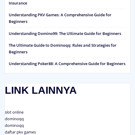
Insurance
Understanding PKV Games: A Comprehensive Guide for
Beginners
Understanding Domino99: The Ultimate Guide for Beginners
The Ultimate Guide to Dominoqq: Rules and Strategies for
Beginners
Understanding Poker88: A Comprehensive Guide for Beginners
LINK LAINNYA
slot online
dominoqq
dominoqq
daftar pkv games