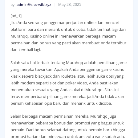
by
admin@slot-wiki.xyz
May 23, 2025
[ad_1]
Jika Anda seorang penggemar perjudian online dan mencari
platform baru dan menarik untuk dicoba, tidak terlihat lagi dari
Murahqq. Kasino online ini menawarkan berbagai macam
permainan dan bonus yang pasti akan membuat Anda terhibur
dan kembali lagi.
Salah satu hal terbaik tentang Murahqq adalah pemilihan game
yang mereka tawarkan. Apakah Anda penggemar game kasino
klasik seperti blackjack dan roulette, atau lebih suka opsi yang
lebih modern seperti slot dan poker video, Anda pasti akan
menemukan sesuatu yang Anda sukai di Murahqq. Situs ini
terus memperbarui pilihan game mereka, jadi Anda tidak akan
pernah kehabisan opsi baru dan menarik untuk dicoba.
Selain berbagai macam permainan mereka, Murahqq juga
menawarkan beberapa bonus dan promosi yang bagus untuk
pemain. Dari bonus selamat datang untuk pemain baru hingga
promosi harian dan mingguan untuk anggota yang sudah ada,