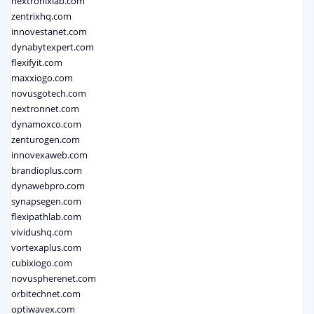
nextronixlab.com
zentrixhq.com
innovestanet.com
dynabytexpert.com
flexifyit.com
maxxiogo.com
novusgotech.com
nextronnet.com
dynamoxco.com
zenturogen.com
innovexaweb.com
brandioplus.com
dynawebpro.com
synapsegen.com
flexipathlab.com
vividushq.com
vortexaplus.com
cubixiogo.com
novuspherenet.com
orbitechnet.com
optiwavex.com