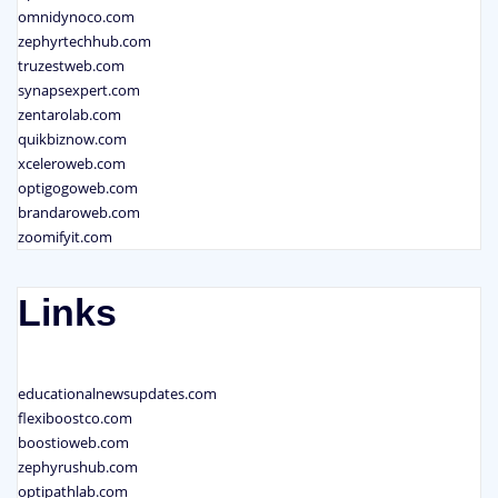
omnidynoco.com
zephyrtechhub.com
truzestweb.com
synapsexpert.com
zentarolab.com
quikbiznow.com
xceleroweb.com
optigogoweb.com
brandaroweb.com
zoomifyit.com
Links
educationalnewsupdates.com
flexiboostco.com
boostioweb.com
zephyrushub.com
optipathlab.com