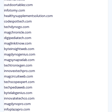
outdoortablez.com
infotomy.com
healthysupplementsolution.com
codespottech.com
techdynogo.com
magchronicle.com
digipediatech.com
maglinkitnow.com
byteinsightweb.com
magdynogenius.com
magsynapselab.com
techtronixgen.com
innovextechpro.com
magcircuitweb.com
techscopexpert.com
techpediaweb.com
bytelabgenius.com
innovatetechco.com
magdynopro.com
infoplazapro.com