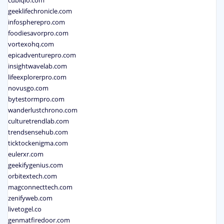
cubiqio.com
geeklifechronicle.com
infospherepro.com
foodiesavorpro.com
vortexohq.com
epicadventurepro.com
insightwavelab.com
lifeexplorerpro.com
novusgo.com
bytestormpro.com
wanderlustchrono.com
culturetrendlab.com
trendsensehub.com
ticktockenigma.com
eulerxr.com
geekifygenius.com
orbitextech.com
magconnecttech.com
zenifyweb.com
livetogel.co
genmatfiredoor.com