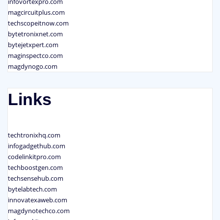
infovortexpro.com
magcircuitplus.com
techscopeitnow.com
bytetronixnet.com
bytejetxpert.com
maginspectco.com
magdynogo.com
Links
techtronixhq.com
infogadgethub.com
codelinkitpro.com
techboostgen.com
techsensehub.com
bytelabtech.com
innovatexaweb.com
magdynotechco.com