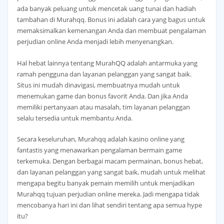
ada banyak peluang untuk mencetak uang tunai dan hadiah
tambahan di Murahqq. Bonus ini adalah cara yang bagus untuk
memaksimalkan kemenangan Anda dan membuat pengalaman
perjudian online Anda menjadi lebih menyenangkan.
Hal hebat lainnya tentang MurahQQ adalah antarmuka yang
ramah pengguna dan layanan pelanggan yang sangat baik.
Situs ini mudah dinavigasi, membuatnya mudah untuk
menemukan game dan bonus favorit Anda. Dan jika Anda
memiliki pertanyaan atau masalah, tim layanan pelanggan
selalu tersedia untuk membantu Anda.
Secara keseluruhan, Murahqq adalah kasino online yang
fantastis yang menawarkan pengalaman bermain game
terkemuka. Dengan berbagai macam permainan, bonus hebat,
dan layanan pelanggan yang sangat baik, mudah untuk melihat
mengapa begitu banyak pemain memilih untuk menjadikan
Murahqq tujuan perjudian online mereka. Jadi mengapa tidak
mencobanya hari ini dan lihat sendiri tentang apa semua hype
itu?