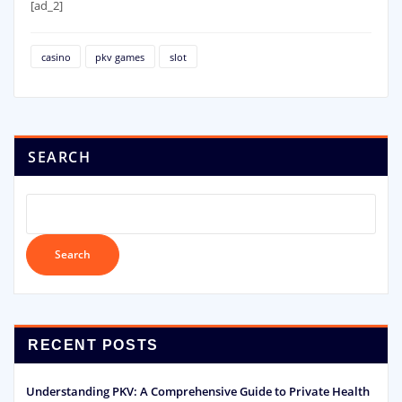
[ad_2]
casino
pkv games
slot
SEARCH
Search
RECENT POSTS
Understanding PKV: A Comprehensive Guide to Private Health