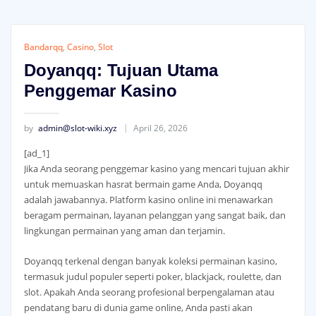
Bandarqq
,
Casino
,
Slot
Doyanqq: Tujuan Utama
Penggemar Kasino
by
admin@slot-wiki.xyz
April 26, 2026
[ad_1]
Jika Anda seorang penggemar kasino yang mencari tujuan akhir
untuk memuaskan hasrat bermain game Anda, Doyanqq
adalah jawabannya. Platform kasino online ini menawarkan
beragam permainan, layanan pelanggan yang sangat baik, dan
lingkungan permainan yang aman dan terjamin.
Doyanqq terkenal dengan banyak koleksi permainan kasino,
termasuk judul populer seperti poker, blackjack, roulette, dan
slot. Apakah Anda seorang profesional berpengalaman atau
pendatang baru di dunia game online, Anda pasti akan