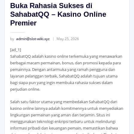
Buka Rahasia Sukses di
SahabatQQ – Kasino Online
Premier
by
admin@slot-wiki.xyz
May 25, 2026
[ad_1]
SahabatQQ adalah kasino online terkemuka yang menawarkan
berbagai macam permainan, bonus, dan promosi kepada para
pemainnya. Dengan antarmuka yang ramah pengguna dan
layanan pelanggan terbaik, SahabatQQ adalah tujuan utama
bagi siapa pun yang ingin membuka rahasia sukses dalam
perjudian online.
Salah satu faktor utama yang membedakan SahabatQQ dari
kasino online lainnya adalah komitmennya untuk menyediakan
lingkungan permainan yang aman dan terjamin. Situs ini
menggunakan teknologi enkripsi terbaru untuk melindungi
informasi pribadi dan keuangan pemain, memastikan bahwa