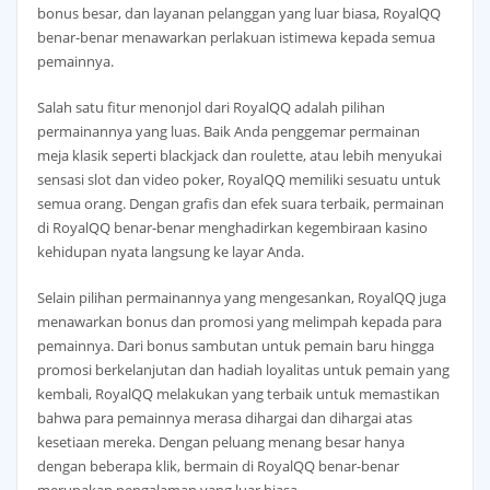
bonus besar, dan layanan pelanggan yang luar biasa, RoyalQQ
benar-benar menawarkan perlakuan istimewa kepada semua
pemainnya.
Salah satu fitur menonjol dari RoyalQQ adalah pilihan
permainannya yang luas. Baik Anda penggemar permainan
meja klasik seperti blackjack dan roulette, atau lebih menyukai
sensasi slot dan video poker, RoyalQQ memiliki sesuatu untuk
semua orang. Dengan grafis dan efek suara terbaik, permainan
di RoyalQQ benar-benar menghadirkan kegembiraan kasino
kehidupan nyata langsung ke layar Anda.
Selain pilihan permainannya yang mengesankan, RoyalQQ juga
menawarkan bonus dan promosi yang melimpah kepada para
pemainnya. Dari bonus sambutan untuk pemain baru hingga
promosi berkelanjutan dan hadiah loyalitas untuk pemain yang
kembali, RoyalQQ melakukan yang terbaik untuk memastikan
bahwa para pemainnya merasa dihargai dan dihargai atas
kesetiaan mereka. Dengan peluang menang besar hanya
dengan beberapa klik, bermain di RoyalQQ benar-benar