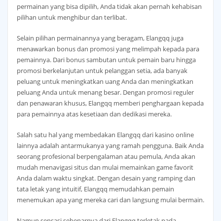
permainan yang bisa dipilih, Anda tidak akan pernah kehabisan
pilihan untuk menghibur dan terlibat.
Selain pilihan permainannya yang beragam, Elangqq juga
menawarkan bonus dan promosi yang melimpah kepada para
pemainnya. Dari bonus sambutan untuk pemain baru hingga
promosi berkelanjutan untuk pelanggan setia, ada banyak
peluang untuk meningkatkan uang Anda dan meningkatkan
peluang Anda untuk menang besar. Dengan promosi reguler
dan penawaran khusus, Elangqq memberi penghargaan kepada
para pemainnya atas kesetiaan dan dedikasi mereka.
Salah satu hal yang membedakan Elangqq dari kasino online
lainnya adalah antarmukanya yang ramah pengguna. Baik Anda
seorang profesional berpengalaman atau pemula, Anda akan
mudah menavigasi situs dan mulai memainkan game favorit
Anda dalam waktu singkat. Dengan desain yang ramping dan
tata letak yang intuitif, Elangqq memudahkan pemain
menemukan apa yang mereka cari dan langsung mulai bermain.
Namun sensasi sebenarnya dari Elangqq terletak pada