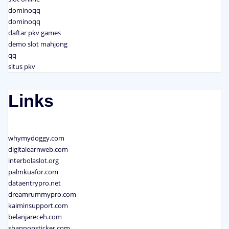
dominoqq
dominoqq
daftar pkv games
demo slot mahjong
qq
situs pkv
Links
whymydoggy.com
digitalearnweb.com
interbolaslot.org
palmkuafor.com
dataentrypro.net
dreamrummypro.com
kaiminsupport.com
belanjareceh.com
shannonsticker.com