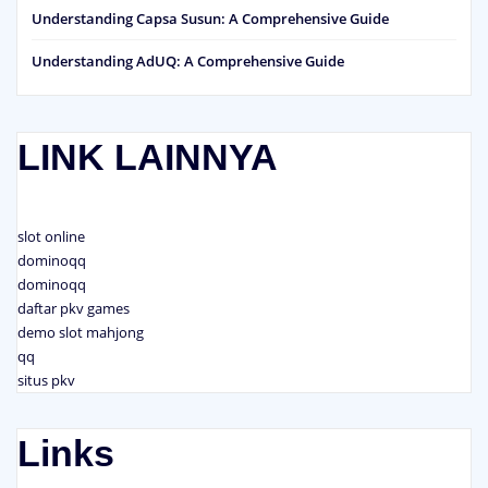
Understanding Capsa Susun: A Comprehensive Guide
Understanding AdUQ: A Comprehensive Guide
LINK LAINNYA
slot online
dominoqq
dominoqq
daftar pkv games
demo slot mahjong
qq
situs pkv
Links