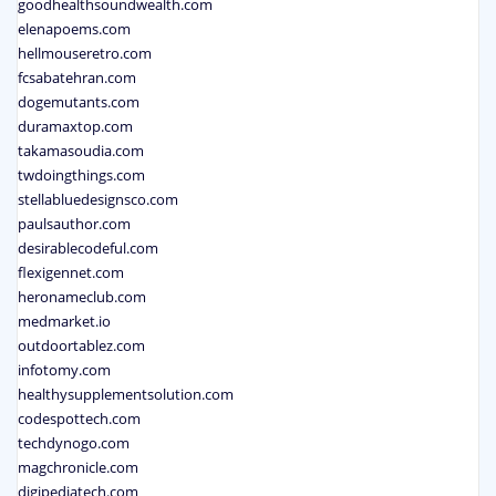
goodhealthsoundwealth.com
elenapoems.com
hellmouseretro.com
fcsabatehran.com
dogemutants.com
duramaxtop.com
takamasoudia.com
twdoingthings.com
stellabluedesignsco.com
paulsauthor.com
desirablecodeful.com
flexigennet.com
heronameclub.com
medmarket.io
outdoortablez.com
infotomy.com
healthysupplementsolution.com
codespottech.com
techdynogo.com
magchronicle.com
digipediatech.com