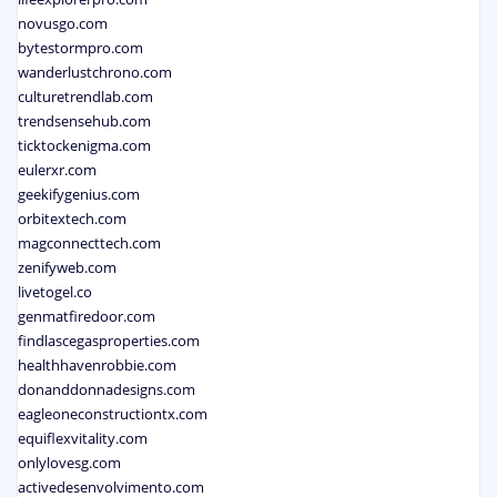
novusgo.com
bytestormpro.com
wanderlustchrono.com
culturetrendlab.com
trendsensehub.com
ticktockenigma.com
eulerxr.com
geekifygenius.com
orbitextech.com
magconnecttech.com
zenifyweb.com
livetogel.co
genmatfiredoor.com
findlascegasproperties.com
healthhavenrobbie.com
donanddonnadesigns.com
eagleoneconstructiontx.com
equiflexvitality.com
onlylovesg.com
activedesenvolvimento.com