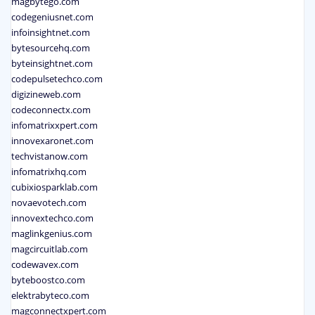
magbytego.com
codegeniusnet.com
infoinsightnet.com
bytesourcehq.com
byteinsightnet.com
codepulsetechco.com
digizineweb.com
codeconnectx.com
infomatrixxpert.com
innovexaronet.com
techvistanow.com
infomatrixhq.com
cubixiosparklab.com
novaevotech.com
innovextechco.com
maglinkgenius.com
magcircuitlab.com
codewavex.com
byteboostco.com
elektrabyteco.com
magconnectxpert.com