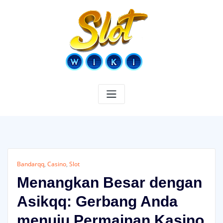
Skip
to
content
Bandarqq
,
Casino
,
Slot
Menangkan Besar dengan
Asikqq: Gerbang Anda
menuju Permainan Kasino