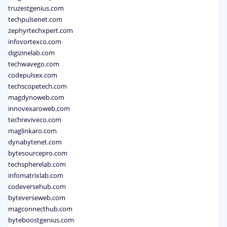
truzestgenius.com
techpulsenet.com
zephyrtechxpert.com
infovortexco.com
digizinelab.com
techwavego.com
codepulsex.com
techscopetech.com
magdynoweb.com
innovexaroweb.com
techreviveco.com
maglinkaro.com
dynabytenet.com
bytesourcepro.com
techspherelab.com
infomatrixlab.com
codeversehub.com
byteverseweb.com
magconnecthub.com
byteboostgenius.com