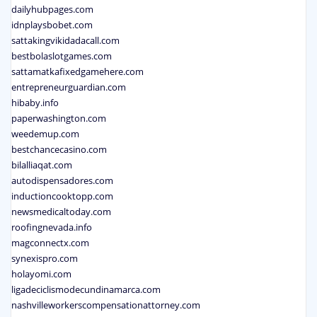
dailyhubpages.com
idnplaysbobet.com
sattakingvikidadacall.com
bestbolaslotgames.com
sattamatkafixedgamehere.com
entrepreneurguardian.com
hibaby.info
paperwashington.com
weedemup.com
bestchancecasino.com
bilalliaqat.com
autodispensadores.com
inductioncooktopp.com
newsmedicaltoday.com
roofingnevada.info
magconnectx.com
synexispro.com
holayomi.com
ligadeciclismodecundinamarca.com
nashvilleworkerscompensationattorney.com