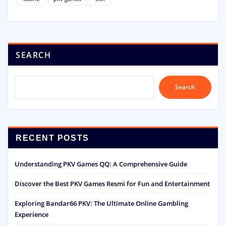
SEARCH
Search
RECENT POSTS
Understanding PKV Games QQ: A Comprehensive Guide
Discover the Best PKV Games Resmi for Fun and Entertainment
Exploring Bandar66 PKV: The Ultimate Online Gambling
Experience