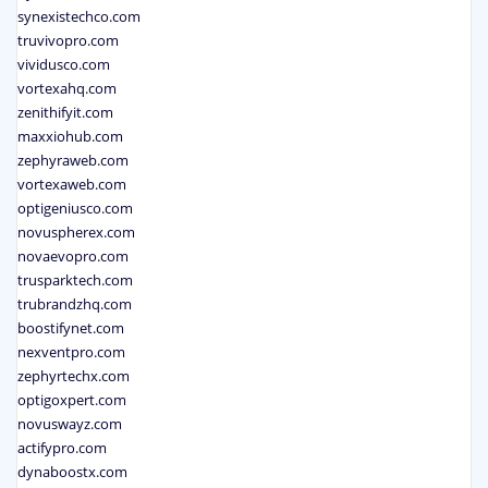
synexistechco.com
truvivopro.com
vividusco.com
vortexahq.com
zenithifyit.com
maxxiohub.com
zephyraweb.com
vortexaweb.com
optigeniusco.com
novuspherex.com
novaevopro.com
trusparktech.com
trubrandzhq.com
boostifynet.com
nexventpro.com
zephyrtechx.com
optigoxpert.com
novuswayz.com
actifypro.com
dynaboostx.com