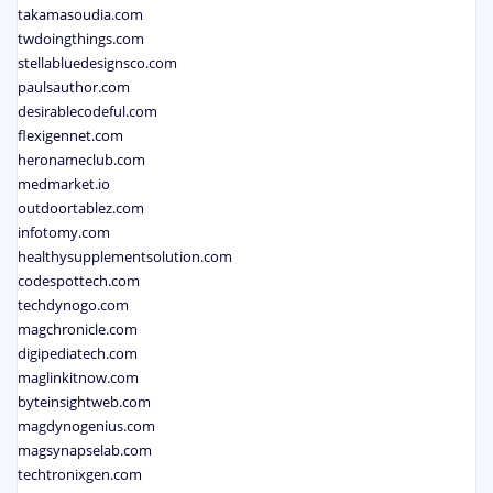
takamasoudia.com
twdoingthings.com
stellabluedesignsco.com
paulsauthor.com
desirablecodeful.com
flexigennet.com
heronameclub.com
medmarket.io
outdoortablez.com
infotomy.com
healthysupplementsolution.com
codespottech.com
techdynogo.com
magchronicle.com
digipediatech.com
maglinkitnow.com
byteinsightweb.com
magdynogenius.com
magsynapselab.com
techtronixgen.com