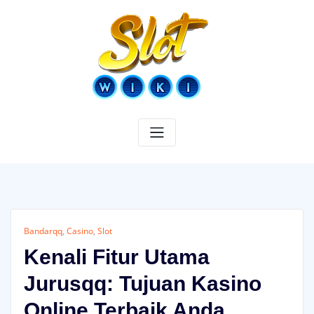
Skip
to
content
Bandarqq
,
Casino
,
Slot
Kenali Fitur Utama
Jurusqq: Tujuan Kasino
Online Terbaik Anda