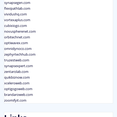
synapsegen.com
flexipathlab.com
vividushq.com
vortexaplus.com
cubixiogo.com
novuspherenet.com
orbitechnet.com
optiwavex.com
omnidynoco.com
zephyrtechhub.com
truzestweb.com
synapsexpert.com
zentarolab.com
quikbiznow.com
xceleroweb.com
optigogoweb.com
brandaroweb.com
zoomifyit.com