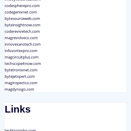
codespherepro.com
codegenixnet.com
bytesourceweb.com
byteinsightnow.com
coderevivetech.com
magrevolveco.com
innovexarotech.com
infovortexpro.com
magcircuitplus.com
techscopeitnow.com
bytetronixnet.com
bytejetxpert.com
maginspectco.com
magdynogo.com
Links
techtronixhq.com