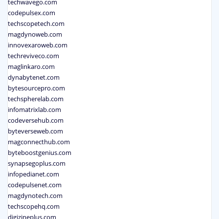
techwavego.com
codepulsex.com
techscopetech.com
magdynoweb.com
innovexaroweb.com
techreviveco.com
maglinkaro.com
dynabytenet.com
bytesourcepro.com
techspherelab.com
infomatrixlab.com
codeversehub.com
byteverseweb.com
magconnecthub.com
byteboostgenius.com
synapsegoplus.com
infopedianet.com
codepulsenet.com
magdynotech.com
techscopehq.com
digizineplus.com