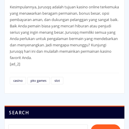
Kesimpulannya, Jurusqq adalah tujuan kasino online terkemuka
yang menawarkan beragam permainan, bonus besar, opsi
pembayaran aman, dan dukungan pelanggan yang sangat baik.
Baik Anda pemain biasa yang mencari hiburan atau penjudi
serius yang ingin menang besar, Jurusqq memiliki semua yang
Anda perlukan untuk pengalaman bermain yang mendebarkan
dan menyenangkan. Jadi mengapa menunggu? Kunjungi
Jurusqq hari ini dan mulailah memainkan permainan kasino
favorit Anda.
[ad_2]
casino
pkv games
slot
SEARCH