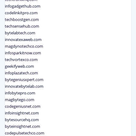
infogadgethub.com
codelinkitpro.com
techboostgen.com
techsensehub.com
bytelabtech.com
innovatexaweb.com
magdynotechco.com
infosparkitnow.com
techvortexco.com
geekifyweb.com
infoplazatech.com
bytegeniusxpert.com
innovatebytelab.com
infobytepro.com
magbytego.com
codegeniusnet.com
infoinsightnet.com
bytesourcehq.com
byteinsightnet.com
codepulsetechco.com