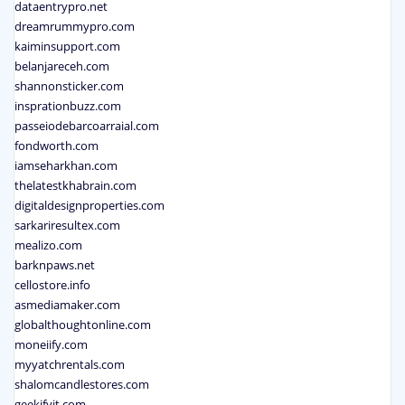
dataentrypro.net
dreamrummypro.com
kaiminsupport.com
belanjareceh.com
shannonsticker.com
insprationbuzz.com
passeiodebarcoarraial.com
fondworth.com
iamseharkhan.com
thelatestkhabrain.com
digitaldesignproperties.com
sarkariresultex.com
mealizo.com
barknpaws.net
cellostore.info
asmediamaker.com
globalthoughtonline.com
moneiify.com
myyatchrentals.com
shalomcandlestores.com
geekifyit.com