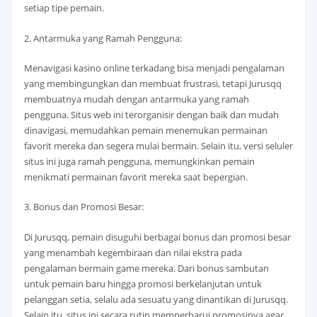
setiap tipe pemain.
2. Antarmuka yang Ramah Pengguna:
Menavigasi kasino online terkadang bisa menjadi pengalaman
yang membingungkan dan membuat frustrasi, tetapi Jurusqq
membuatnya mudah dengan antarmuka yang ramah
pengguna. Situs web ini terorganisir dengan baik dan mudah
dinavigasi, memudahkan pemain menemukan permainan
favorit mereka dan segera mulai bermain. Selain itu, versi seluler
situs ini juga ramah pengguna, memungkinkan pemain
menikmati permainan favorit mereka saat bepergian.
3. Bonus dan Promosi Besar:
Di Jurusqq, pemain disuguhi berbagai bonus dan promosi besar
yang menambah kegembiraan dan nilai ekstra pada
pengalaman bermain game mereka. Dari bonus sambutan
untuk pemain baru hingga promosi berkelanjutan untuk
pelanggan setia, selalu ada sesuatu yang dinantikan di Jurusqq.
Selain itu, situs ini secara rutin memperbarui promosinya agar