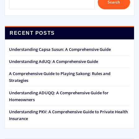
Search
RECENT POSTS
Understanding Capsa Susun: A Comprehensive Guide
Understanding AdUQ: A Comprehensive Guide
A Comprehensive Guide to Playing Sakong: Rules and
Strategies
Understanding ADUQQ: A Comprehensive Guide for
Homeowners
Understanding PKV: A Comprehensive Guide to Private Health
Insurance