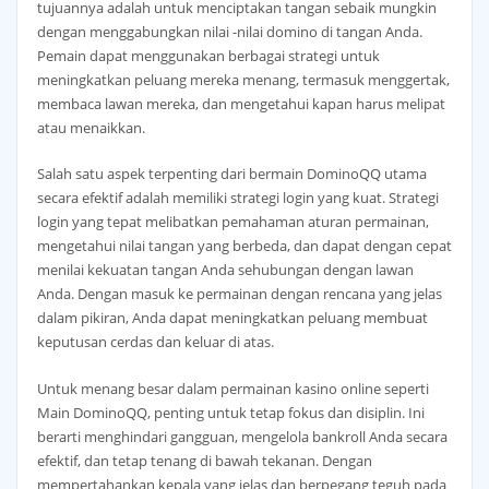
tujuannya adalah untuk menciptakan tangan sebaik mungkin
dengan menggabungkan nilai -nilai domino di tangan Anda.
Pemain dapat menggunakan berbagai strategi untuk
meningkatkan peluang mereka menang, termasuk menggertak,
membaca lawan mereka, dan mengetahui kapan harus melipat
atau menaikkan.
Salah satu aspek terpenting dari bermain DominoQQ utama
secara efektif adalah memiliki strategi login yang kuat. Strategi
login yang tepat melibatkan pemahaman aturan permainan,
mengetahui nilai tangan yang berbeda, dan dapat dengan cepat
menilai kekuatan tangan Anda sehubungan dengan lawan
Anda. Dengan masuk ke permainan dengan rencana yang jelas
dalam pikiran, Anda dapat meningkatkan peluang membuat
keputusan cerdas dan keluar di atas.
Untuk menang besar dalam permainan kasino online seperti
Main DominoQQ, penting untuk tetap fokus dan disiplin. Ini
berarti menghindari gangguan, mengelola bankroll Anda secara
efektif, dan tetap tenang di bawah tekanan. Dengan
mempertahankan kepala yang jelas dan berpegang teguh pada