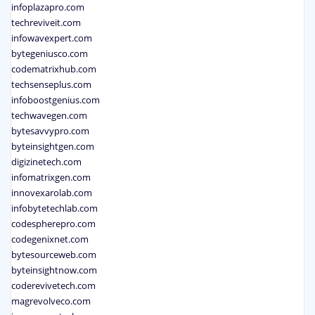
infoplazapro.com
techreviveit.com
infowavexpert.com
bytegeniusco.com
codematrixhub.com
techsenseplus.com
infoboostgenius.com
techwavegen.com
bytesavvypro.com
byteinsightgen.com
digizinetech.com
infomatrixgen.com
innovexarolab.com
infobytetechlab.com
codespherepro.com
codegenixnet.com
bytesourceweb.com
byteinsightnow.com
coderevivetech.com
magrevolveco.com