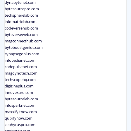
dynabytenet.com
bytesourcepro.com
techspherelab.com
infomatrixlab.com
codeversehub.com
byteverseweb.com
magconnecthub.com
byteboostgenius.com
synapsegoplus.com
infopedianet.com
codepulsenet.com
magdynotech.com
techscopehq.com
digizineplus.com
innovexaro.com
bytesourcelab.com
infosparknet.com
maxxifyitnow.com
quixifynow.com
zephyruspro.com