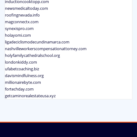
inductioncooktopp.com
newsmedicaltoday.com
roofingnevada.info
magconnectx.com
synexispro.com
holayomi.com
ligadeciclismodecundinamarca.com
nashvilleworkerscompensationattorney.com
holyfamilycathedralschool.org
londonkiddy.com
ufabetcoaching.biz
davismindfulness.org
millionairebyte.com
fortechday.com
getcaminorealestateusa.xyz