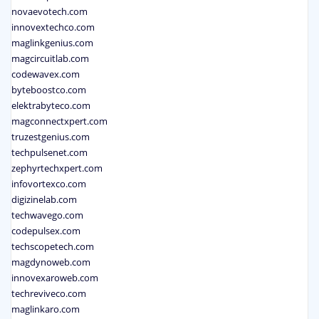
novaevotech.com
innovextechco.com
maglinkgenius.com
magcircuitlab.com
codewavex.com
byteboostco.com
elektrabyteco.com
magconnectxpert.com
truzestgenius.com
techpulsenet.com
zephyrtechxpert.com
infovortexco.com
digizinelab.com
techwavego.com
codepulsex.com
techscopetech.com
magdynoweb.com
innovexaroweb.com
techreviveco.com
maglinkaro.com