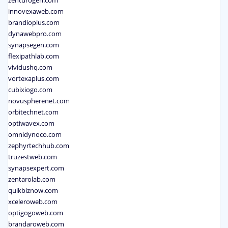
zenturogen.com
innovexaweb.com
brandioplus.com
dynawebpro.com
synapsegen.com
flexipathlab.com
vividushq.com
vortexaplus.com
cubixiogo.com
novuspherenet.com
orbitechnet.com
optiwavex.com
omnidynoco.com
zephyrtechhub.com
truzestweb.com
synapsexpert.com
zentarolab.com
quikbiznow.com
xceleroweb.com
optigogoweb.com
brandaroweb.com