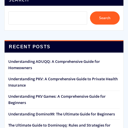
Search
RECENT POSTS
Understanding ADUQQ: A Comprehensive Guide for
Homeowners
Understanding PKV: A Comprehensive Guide to Private Health
Insurance
Understanding PKV Games: A Comprehensive Guide for
Beginners
Understanding Domino99: The Ultimate Guide for Beginners
The Ultimate Guide to Dominoqq: Rules and Strategies for