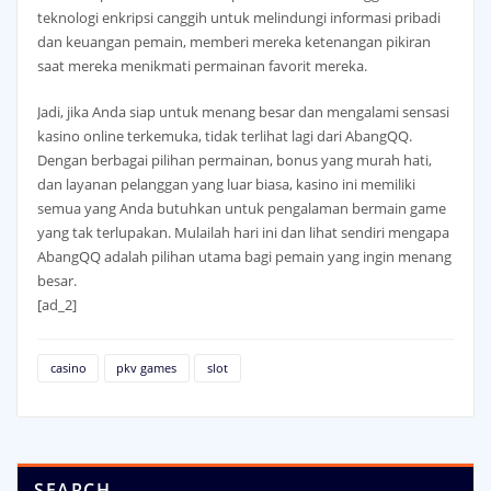
teknologi enkripsi canggih untuk melindungi informasi pribadi
dan keuangan pemain, memberi mereka ketenangan pikiran
saat mereka menikmati permainan favorit mereka.
Jadi, jika Anda siap untuk menang besar dan mengalami sensasi
kasino online terkemuka, tidak terlihat lagi dari AbangQQ.
Dengan berbagai pilihan permainan, bonus yang murah hati,
dan layanan pelanggan yang luar biasa, kasino ini memiliki
semua yang Anda butuhkan untuk pengalaman bermain game
yang tak terlupakan. Mulailah hari ini dan lihat sendiri mengapa
AbangQQ adalah pilihan utama bagi pemain yang ingin menang
besar.
[ad_2]
casino
pkv games
slot
SEARCH