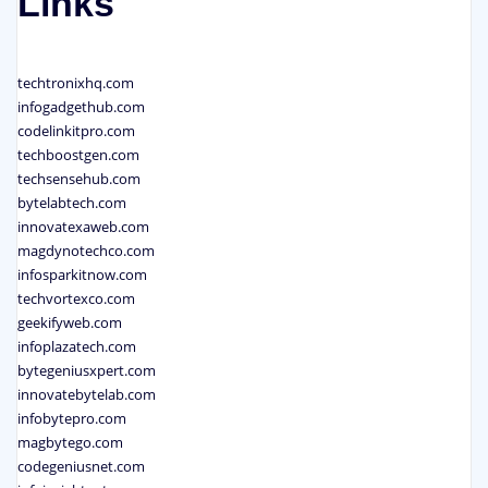
Links
techtronixhq.com
infogadgethub.com
codelinkitpro.com
techboostgen.com
techsensehub.com
bytelabtech.com
innovatexaweb.com
magdynotechco.com
infosparkitnow.com
techvortexco.com
geekifyweb.com
infoplazatech.com
bytegeniusxpert.com
innovatebytelab.com
infobytepro.com
magbytego.com
codegeniusnet.com