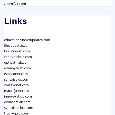
zoomifyit.com
Links
educationalnewsupdates.com
flexiboostco.com
boostioweb.com
zephyrushub.com
optipathlab.com
dynabytelab.com
evolvionet.com
synexisplus.com
vortexonet.com
maxxifynet.com
innovexahub.com
dynacorelab.com
synexistechco.com
truvivopro.com