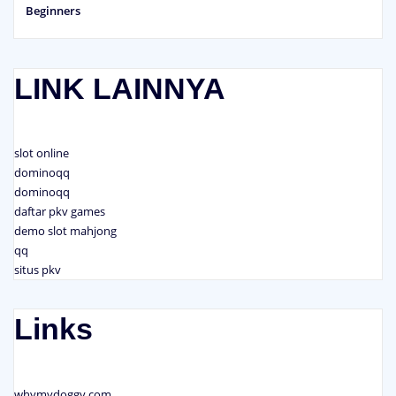
Beginners
LINK LAINNYA
slot online
dominoqq
dominoqq
daftar pkv games
demo slot mahjong
qq
situs pkv
Links
whymydoggy.com