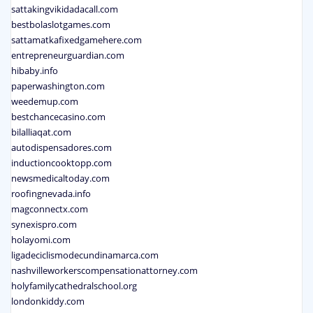
sattakingvikidadacall.com
bestbolaslotgames.com
sattamatkafixedgamehere.com
entrepreneurguardian.com
hibaby.info
paperwashington.com
weedemup.com
bestchancecasino.com
bilalliaqat.com
autodispensadores.com
inductioncooktopp.com
newsmedicaltoday.com
roofingnevada.info
magconnectx.com
synexispro.com
holayomi.com
ligadeciclismodecundinamarca.com
nashvilleworkerscompensationattorney.com
holyfamilycathedralschool.org
londonkiddy.com