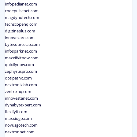
infopedianet.com
codepulsenet.com
magdynotech.com
techscopehq.com
digizineplus.com
innovexaro.com
bytesourcelab.com
infosparknet.com
maxxifyitnow.com
quixifynow.com
zephyruspro.com
optipathx.com
nextronixlab.com
zentrixhq.com
innovestanet.com
dynabytexpert.com
flexifyit.com
maxxiogo.com
novusgotech.com
nextronnet.com