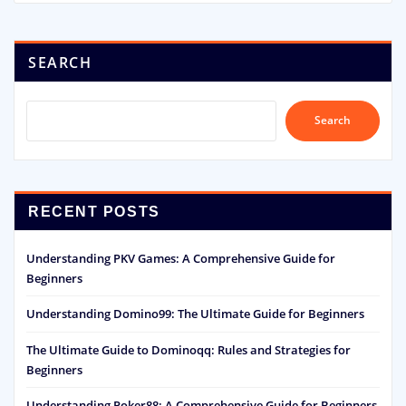
SEARCH
Search
RECENT POSTS
Understanding PKV Games: A Comprehensive Guide for
Beginners
Understanding Domino99: The Ultimate Guide for Beginners
The Ultimate Guide to Dominoqq: Rules and Strategies for
Beginners
Understanding Poker88: A Comprehensive Guide for Beginners