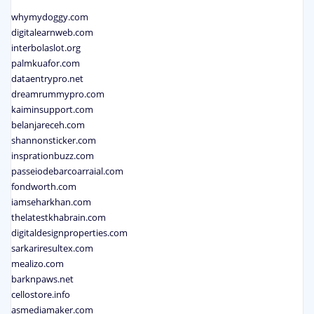
whymydoggy.com
digitalearnweb.com
interbolaslot.org
palmkuafor.com
dataentrypro.net
dreamrummypro.com
kaiminsupport.com
belanjareceh.com
shannonsticker.com
insprationbuzz.com
passeiodebarcoarraial.com
fondworth.com
iamseharkhan.com
thelatestkhabrain.com
digitaldesignproperties.com
sarkariresultex.com
mealizo.com
barknpaws.net
cellostore.info
asmediamaker.com