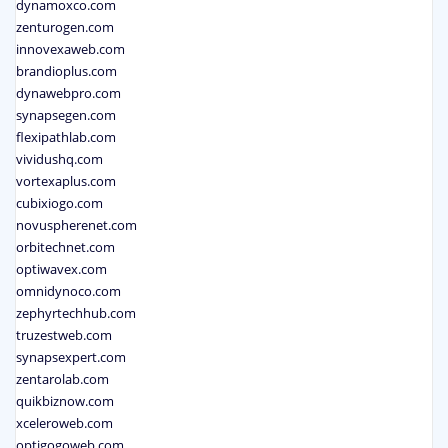
dynamoxco.com
zenturogen.com
innovexaweb.com
brandioplus.com
dynawebpro.com
synapsegen.com
flexipathlab.com
vividushq.com
vortexaplus.com
cubixiogo.com
novuspherenet.com
orbitechnet.com
optiwavex.com
omnidynoco.com
zephyrtechhub.com
truzestweb.com
synapsexpert.com
zentarolab.com
quikbiznow.com
xceleroweb.com
optigogoweb.com