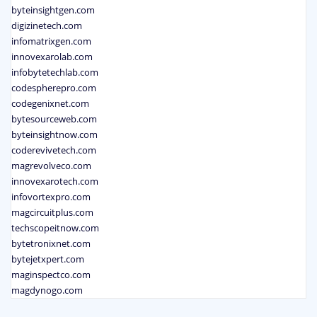
byteinsightgen.com
digizinetech.com
infomatrixgen.com
innovexarolab.com
infobytetechlab.com
codespherepro.com
codegenixnet.com
bytesourceweb.com
byteinsightnow.com
coderevivetech.com
magrevolveco.com
innovexarotech.com
infovortexpro.com
magcircuitplus.com
techscopeitnow.com
bytetronixnet.com
bytejetxpert.com
maginspectco.com
magdynogo.com