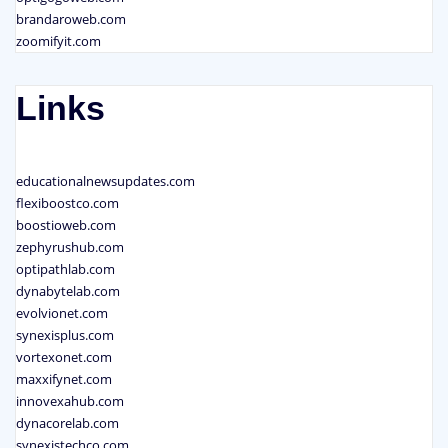
brandaroweb.com
zoomifyit.com
Links
educationalnewsupdates.com
flexiboostco.com
boostioweb.com
zephyrushub.com
optipathlab.com
dynabytelab.com
evolvionet.com
synexisplus.com
vortexonet.com
maxxifynet.com
innovexahub.com
dynacorelab.com
synexistechco.com