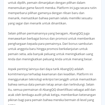
untuk dipilih, pemain dimanjakan dengan pilihan dalam
menemukan game favorit mereka. Platform ini juga secara rutin
memperbarui pilihan gamenya dengan rilisan baru dan
menarik, memastikan bahwa pemain selalu memiliki sesuatu
yang segar dan menarik untuk dinantikan.
Selain pilihan permainannya yang beragam, AbangQQ juga
menawarkan berbagai bonus dan promosi untuk memberikan
penghargaan kepada para pemainnya. Dari bonus sambutan
untuk anggota baru hingga promosi berkelanjutan untuk
pemain setia, ada banyak peluang untuk meningkatkan uang
Anda dan meningkatkan peluang Anda untuk menang besar.
Aspek penting lainnya dari daya tarik AbangQQ adalah
komitmennya terhadap keamanan dan keadilan. Platform ini
menggunakan teknologi enkripsi tercanggih untuk memastikan
bahwa semua data pemain tetap aman dan terlindungi. Selain
itu, semua permainan di AbangQQ disertifikasi sebagai adil dan
acak oleh lembaga audit pihak ketiga, memberikan ketenangan
pikiran bagi para pemain bahwa mereka bermain di level yang
sama.