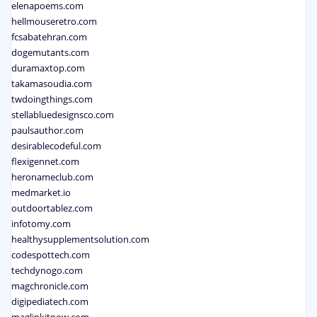
elenapoems.com
hellmouseretro.com
fcsabatehran.com
dogemutants.com
duramaxtop.com
takamasoudia.com
twdoingthings.com
stellabluedesignsco.com
paulsauthor.com
desirablecodeful.com
flexigennet.com
heronameclub.com
medmarket.io
outdoortablez.com
infotomy.com
healthysupplementsolution.com
codespottech.com
techdynogo.com
magchronicle.com
digipediatech.com
maglinkitnow.com