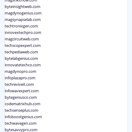
byteinsightweb.com
magdynogenius.com
magsynapselab.com
techtronixgen.com
innovextechpro.com
magcircuitweb.com
techscopexpert.com
techpediaweb.com
bytelabgenius.com
innovatetechco.com
magdynopro.com
infoplazapro.com
techreviveit.com
infowavexpert.com
bytegeniusco.com
codematrixhub.com
techsenseplus.com
infoboostgenius.com
techwavegen.com
bytesavvypro.com