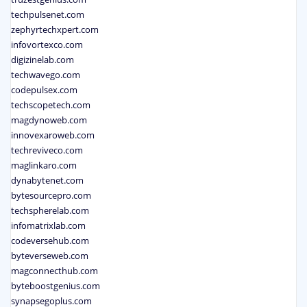
techpulsenet.com
zephyrtechxpert.com
infovortexco.com
digizinelab.com
techwavego.com
codepulsex.com
techscopetech.com
magdynoweb.com
innovexaroweb.com
techreviveco.com
maglinkaro.com
dynabytenet.com
bytesourcepro.com
techspherelab.com
infomatrixlab.com
codeversehub.com
byteverseweb.com
magconnecthub.com
byteboostgenius.com
synapsegoplus.com