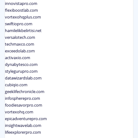
innovistapro.com
flexiboostlab.com
vortexohqplus.com
swiftiopro.com
hamilelikbelirtisi.net
versalotech.com
techmaxco.com
exceedolab.com
activaxio.com
dynabytesco.com
stylegurupro.com
datawizardslab.com
cubiqio.com
geeklifechronicle.com
infospherepro.com
foodiesavorpro.com
vortexohq.com
epicadventurepro.com
insightwavelab.com
lifeexplorerpro.com