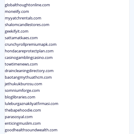
globalthoughtonline.com
moneiify.com
myyatchrentals.com
shalomcandlestores.com
geekifyit.com
sattamatkaes.com
crunchyrollpremiumapk.com
hondacareprotectplan.com
casinogamblingcasino.com
towtimenews.com
draincleaningdirectory.com
baotangmythuathcm.com
jethukukburosu.com
somniumforge.com
bloglibraries.com
luleburgaznakliyatfirmasi.com
thebapehoodie.com
parasosyal.com
enticingmuslim.com
goodhealthsoundwealth.com