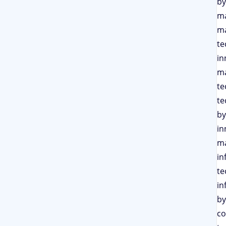
by
m
m
te
in
ma
te
te
by
in
m
in
te
in
by
co