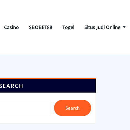
Casino
SBOBET88
Togel
Situs Judi Online
SEARCH
Search