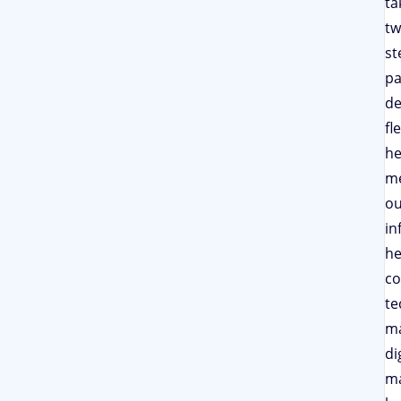
ta
tw
st
pa
de
fl
h
me
ou
in
he
co
t
ma
di
ma