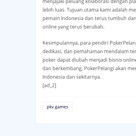
menjajaki peluang kolaborasi dengan pl
lebih luas. Tujuan utama kami adalah men
pemain Indonesia dan terus tumbuh da
online yang terus berubah.
Kesimpulannya, para pendiri PokerPela
dedikasi, dan pemahaman mendalam tent
poker dapat diubah menjadi bisnis onlin
dan berkembang, PokerPelangi akan men
Indonesia dan sekitarnya.
[ad_2]
pkv games