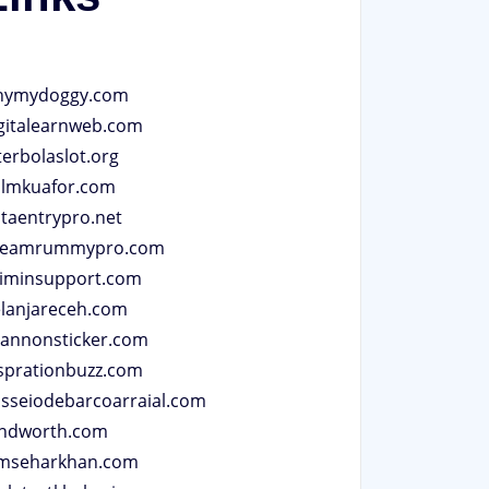
hymydoggy.com
gitalearnweb.com
terbolaslot.org
lmkuafor.com
taentrypro.net
reamrummypro.com
iminsupport.com
lanjareceh.com
annonsticker.com
sprationbuzz.com
sseiodebarcoarraial.com
ndworth.com
amseharkhan.com