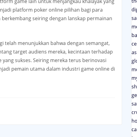
th
atform game lain untuk menjangkau khalayak yang
di
jadi platform poker online pilihan bagi para
sa
n berkembang seiring dengan lanskap permainan
me
ba
ngi telah menunjukkan bahwa dengan semangat,
ce
ang target audiens mereka, kecintaan terhadap
a
e yang sukses. Seiring mereka terus berinovasi
gl
jadi pemain utama dalam industri game online di
mo
my
sh
ge
sa
cr
ho
ca