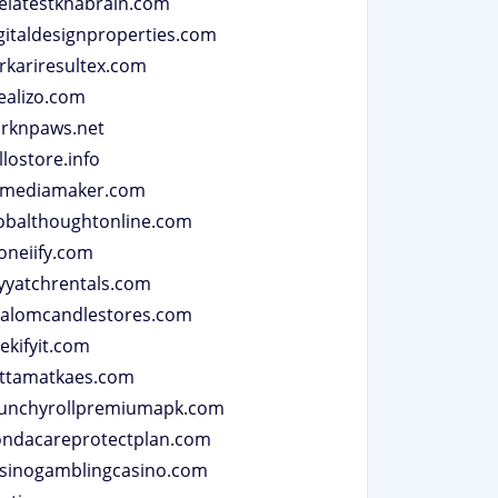
elatestkhabrain.com
gitaldesignproperties.com
rkariresultex.com
alizo.com
rknpaws.net
llostore.info
smediamaker.com
obalthoughtonline.com
neiify.com
yatchrentals.com
alomcandlestores.com
ekifyit.com
ttamatkaes.com
unchyrollpremiumapk.com
ndacareprotectplan.com
sinogamblingcasino.com