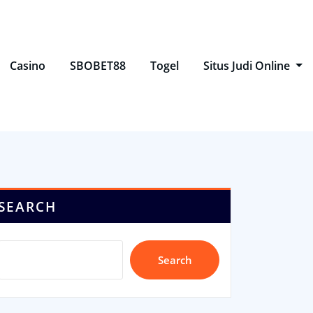
Casino
SBOBET88
Togel
Situs Judi Online
SEARCH
Search