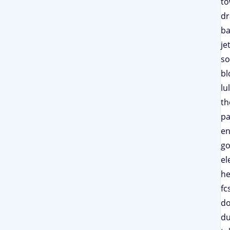
t
dr
b
je
s
bl
lu
th
pa
en
go
e
he
fc
d
d