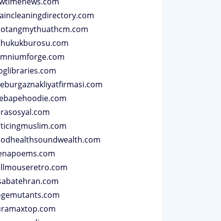
owtimenews.com
aincleaningdirectory.com
aotangmythuathcm.com
thukukburosu.com
omniumforge.com
oglibraries.com
leburgaznakliyatfirmasi.com
ebapehoodie.com
rasosyal.com
ticingmuslim.com
odhealthsoundwealth.com
lenapoems.com
llmouseretro.com
sabatehran.com
ogemutants.com
uramaxtop.com