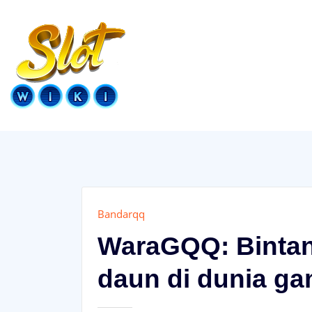
Skip
to
content
Bandarqq
WaraGQQ: Bintan
daun di dunia ga