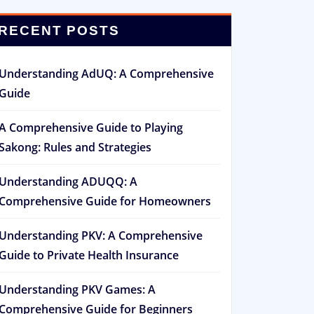
RECENT POSTS
Understanding AdUQ: A Comprehensive
Guide
A Comprehensive Guide to Playing
Sakong: Rules and Strategies
Understanding ADUQQ: A
Comprehensive Guide for Homeowners
Understanding PKV: A Comprehensive
Guide to Private Health Insurance
Understanding PKV Games: A
Comprehensive Guide for Beginners