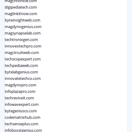
magchronicle.com
digipediatech.com
maglinkitnow.com
byteinsightweb.com
magdynogenius.com
magsynapselab.com
techtronixgen.com
innovextechpro.com
magcircuitweb.com
techscopexpert.com
techpediaweb.com
bytelabgenius.com
innovatetechco.com
magdynopro.com
infoplazapro.com
techreviveit.com
infowavexpert.com
bytegeniusco.com
codematrixhub.com
techsenseplus.com
infoboostgenius.com