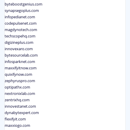
byteboostgenius.com
synapsegoplus.com
infopedianet.com
codepulsenet.com
magdynotech.com
techscopehq.com
digizineplus.com
innovexaro.com
bytesourcelab.com
infosparknet.com
maxxifyitnow.com
quixifynow.com
zephyruspro.com
optipathx.com
nextronixlab.com
zentrixhq.com
innovestanet.com
dynabytexpert.com
flexifyit.com
maxxiogo.com