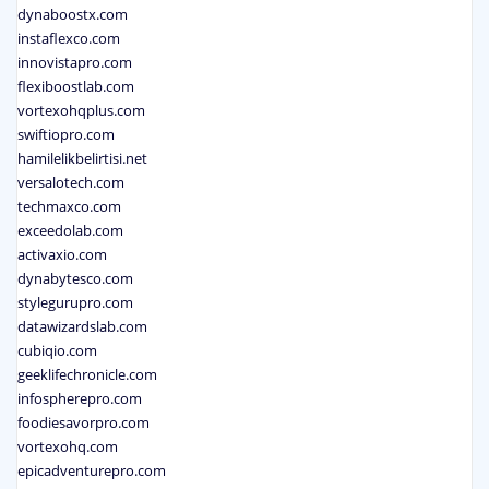
dynaboostx.com
instaflexco.com
innovistapro.com
flexiboostlab.com
vortexohqplus.com
swiftiopro.com
hamilelikbelirtisi.net
versalotech.com
techmaxco.com
exceedolab.com
activaxio.com
dynabytesco.com
stylegurupro.com
datawizardslab.com
cubiqio.com
geeklifechronicle.com
infospherepro.com
foodiesavorpro.com
vortexohq.com
epicadventurepro.com