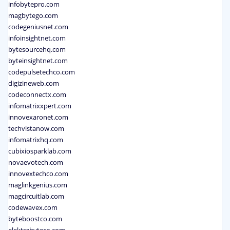
infobytepro.com
magbytego.com
codegeniusnet.com
infoinsightnet.com
bytesourcehq.com
byteinsightnet.com
codepulsetechco.com
digizineweb.com
codeconnectx.com
infomatrixxpert.com
innovexaronet.com
techvistanow.com
infomatrixhq.com
cubixiosparklab.com
novaevotech.com
innovextechco.com
maglinkgenius.com
magcircuitlab.com
codewavex.com
byteboostco.com