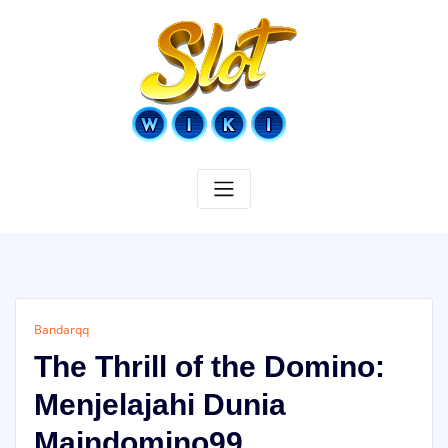
Skip
to
content
Bandarqq
The Thrill of the Domino:
Menjelajahi Dunia
Maindomino99