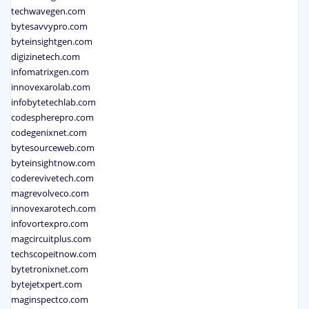
techwavegen.com
bytesavvypro.com
byteinsightgen.com
digizinetech.com
infomatrixgen.com
innovexarolab.com
infobytetechlab.com
codespherepro.com
codegenixnet.com
bytesourceweb.com
byteinsightnow.com
coderevivetech.com
magrevolveco.com
innovexarotech.com
infovortexpro.com
magcircuitplus.com
techscopeitnow.com
bytetronixnet.com
bytejetxpert.com
maginspectco.com