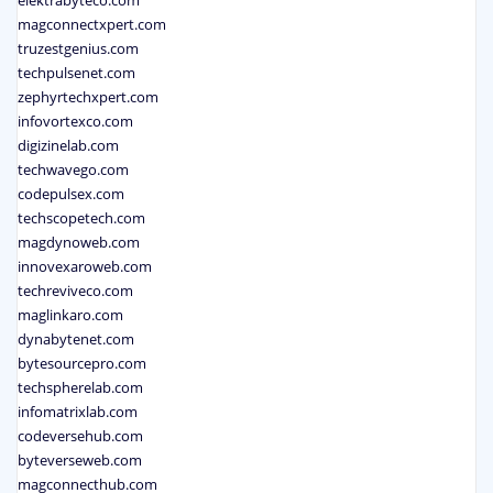
elektrabyteco.com
magconnectxpert.com
truzestgenius.com
techpulsenet.com
zephyrtechxpert.com
infovortexco.com
digizinelab.com
techwavego.com
codepulsex.com
techscopetech.com
magdynoweb.com
innovexaroweb.com
techreviveco.com
maglinkaro.com
dynabytenet.com
bytesourcepro.com
techspherelab.com
infomatrixlab.com
codeversehub.com
byteverseweb.com
magconnecthub.com