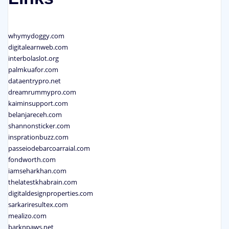
whymydoggy.com
digitalearnweb.com
interbolaslot.org
palmkuafor.com
dataentrypro.net
dreamrummypro.com
kaiminsupport.com
belanjareceh.com
shannonsticker.com
insprationbuzz.com
passeiodebarcoarraial.com
fondworth.com
iamseharkhan.com
thelatestkhabrain.com
digitaldesignproperties.com
sarkariresultex.com
mealizo.com
barknpaws.net