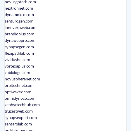
novusgotech.com
nextronnet.com
dynamoxco.com
zenturogen.com
innovexaweb.com
brandioplus.com
dynawebpro.com
synapsegen.com
flexipathlab.com
vividushq.com
vortexaplus.com
cubixiogo.com
novuspherenet.com
orbitechnet.com
optiwavex.com
omnidynoco.com
zephyrtechhub.com
truzestweb.com
synapsexpert.com
zentarolab.com
quikbiznow.com