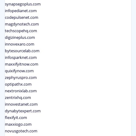
synapsegoplus.com
infopedianet.com
codepulsenet.com
magdynotech.com
techscopehq.com
digizineplus.com
innovexaro.com
bytesourcelab.com
infosparknet.com
maxxifyitnow.com
quixifynow.com
zephyruspro.com
optipathx.com
nextronixlab.com
zentrixhq.com
innovestanet.com
dynabytexpert.com
flexifyit.com
maxxiogo.com
novusgotech.com