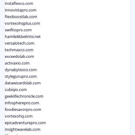
instaflexco.com
innovistapro.com
flexiboostlab.com
vortexohqplus.com
swiftiopro.com
hamilelikbelirtisi.net
versalotech.com
techmaxco.com
exceedolab.com
activaxio.com
dynabytesco.com
stylegurupro.com
datawizardslab.com
cubiqio.com
geeklifechronicle.com
infospherepro.com
foodiesavorpro.com
vortexohq.com
epicadventurepro.com
insightwavelab.com