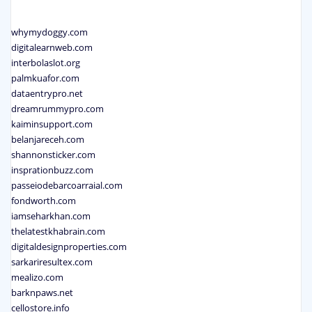
whymydoggy.com
digitalearnweb.com
interbolaslot.org
palmkuafor.com
dataentrypro.net
dreamrummypro.com
kaiminsupport.com
belanjareceh.com
shannonsticker.com
insprationbuzz.com
passeiodebarcoarraial.com
fondworth.com
iamseharkhan.com
thelatestkhabrain.com
digitaldesignproperties.com
sarkariresultex.com
mealizo.com
barknpaws.net
cellostore.info