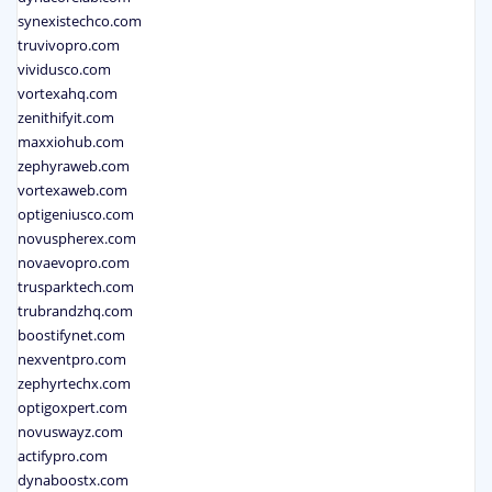
synexistechco.com
truvivopro.com
vividusco.com
vortexahq.com
zenithifyit.com
maxxiohub.com
zephyraweb.com
vortexaweb.com
optigeniusco.com
novuspherex.com
novaevopro.com
trusparktech.com
trubrandzhq.com
boostifynet.com
nexventpro.com
zephyrtechx.com
optigoxpert.com
novuswayz.com
actifypro.com
dynaboostx.com