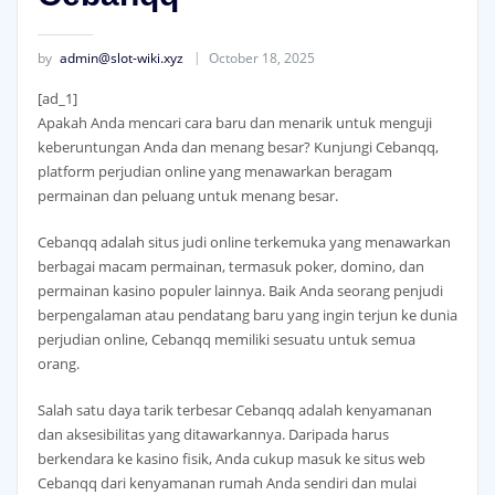
by
admin@slot-wiki.xyz
October 18, 2025
[ad_1]
Apakah Anda mencari cara baru dan menarik untuk menguji
keberuntungan Anda dan menang besar? Kunjungi Cebanqq,
platform perjudian online yang menawarkan beragam
permainan dan peluang untuk menang besar.
Cebanqq adalah situs judi online terkemuka yang menawarkan
berbagai macam permainan, termasuk poker, domino, dan
permainan kasino populer lainnya. Baik Anda seorang penjudi
berpengalaman atau pendatang baru yang ingin terjun ke dunia
perjudian online, Cebanqq memiliki sesuatu untuk semua
orang.
Salah satu daya tarik terbesar Cebanqq adalah kenyamanan
dan aksesibilitas yang ditawarkannya. Daripada harus
berkendara ke kasino fisik, Anda cukup masuk ke situs web
Cebanqq dari kenyamanan rumah Anda sendiri dan mulai