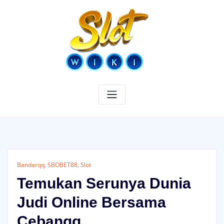
Skip
to
content
Bandarqq
,
SBOBET88
,
Slot
Temukan Serunya Dunia
Judi Online Bersama
Cebanqq