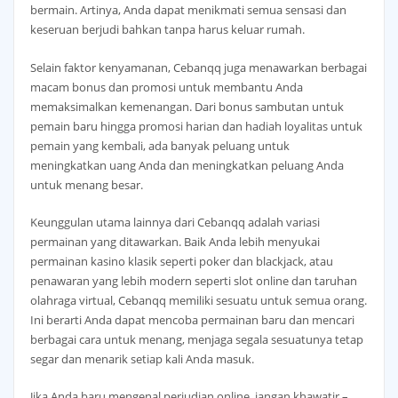
bermain. Artinya, Anda dapat menikmati semua sensasi dan
keseruan berjudi bahkan tanpa harus keluar rumah.
Selain faktor kenyamanan, Cebanqq juga menawarkan berbagai
macam bonus dan promosi untuk membantu Anda
memaksimalkan kemenangan. Dari bonus sambutan untuk
pemain baru hingga promosi harian dan hadiah loyalitas untuk
pemain yang kembali, ada banyak peluang untuk
meningkatkan uang Anda dan meningkatkan peluang Anda
untuk menang besar.
Keunggulan utama lainnya dari Cebanqq adalah variasi
permainan yang ditawarkan. Baik Anda lebih menyukai
permainan kasino klasik seperti poker dan blackjack, atau
penawaran yang lebih modern seperti slot online dan taruhan
olahraga virtual, Cebanqq memiliki sesuatu untuk semua orang.
Ini berarti Anda dapat mencoba permainan baru dan mencari
berbagai cara untuk menang, menjaga segala sesuatunya tetap
segar dan menarik setiap kali Anda masuk.
Jika Anda baru mengenal perjudian online, jangan khawatir –