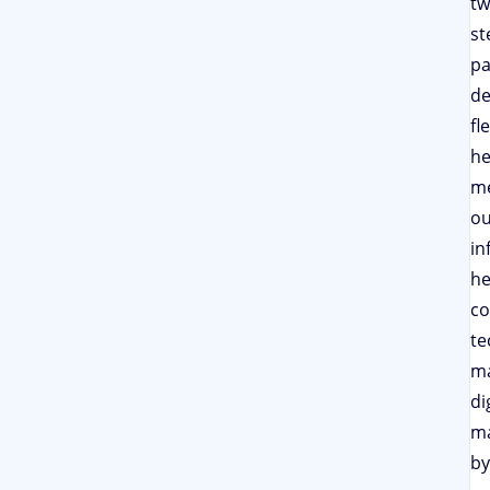
tw
st
pa
de
fl
h
me
ou
in
he
co
t
ma
di
ma
by