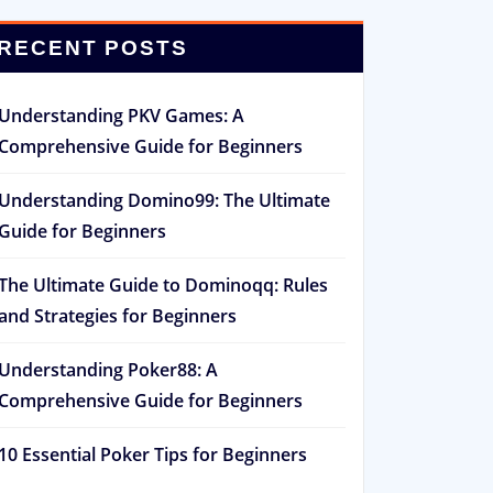
RECENT POSTS
Understanding PKV Games: A
Comprehensive Guide for Beginners
Understanding Domino99: The Ultimate
Guide for Beginners
The Ultimate Guide to Dominoqq: Rules
and Strategies for Beginners
Understanding Poker88: A
Comprehensive Guide for Beginners
10 Essential Poker Tips for Beginners