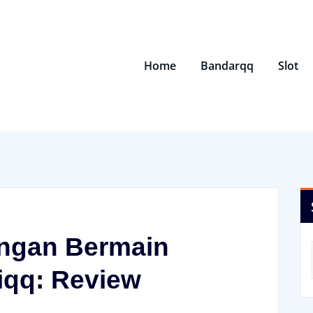
Home
Bandarqq
Slot
ngan Bermain
iqq: Review