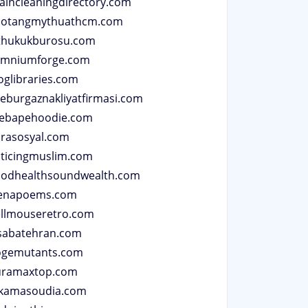
aincleaningdirectory.com
aotangmythuathcm.com
thukukburosu.com
omniumforge.com
oglibraries.com
leburgaznakliyatfirmasi.com
ebapehoodie.com
rasosyal.com
ticingmuslim.com
odhealthsoundwealth.com
lenapoems.com
llmouseretro.com
sabatehran.com
ogemutants.com
uramaxtop.com
kamasoudia.com