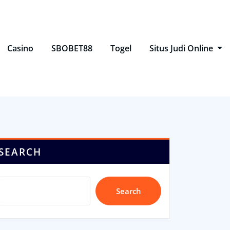
Casino
SBOBET88
Togel
Situs Judi Online
SEARCH
Search