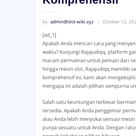
by
admin@slot-wiki.xyz
October 12, 20
[ad_1]
Apakah Anda mencari cara yang menye
waktu? Kunjungi Rajajudiqq, platform g
macam permainan untuk pemain dari sem
hingga mesin slot, Rajajudiqq memiliki 
komprehensif ini, kami akan mengeksplo
mengapa ini adalah pilihan sempurna u
Salah satu keuntungan terbesar bermai
tersedia. Apakah Anda penggemar permain
atau Anda lebih menyukai sensasi mesin 
punya sesuatu untuk Anda. Dengan ratus