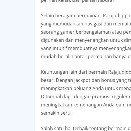
pernah kehabisan pilihan hiburan.
Selain beragam permainan, Rajajudiqq
yang memudahkan navigasi dan memaink
seorang gamer berpengalaman atau pem
digunakan dan menyenangkan untuk dima
yang intuitif membuatnya menyenangka
mudah beralih antar permainan hanya d
Keuntungan lain dari bermain Rajajud
besar. Dengan jackpot dan bonus yang t
meningkatkan peluang Anda untuk menan
Ditambah lagi, dengan promosi reguler 
meningkatkan kemenangan Anda dan me
semakin seru.
Salah satu hal terbaik tentang bermain d