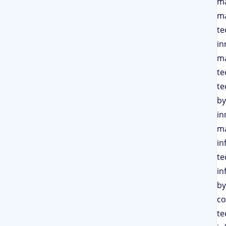
m
m
te
in
ma
te
te
by
in
m
in
te
in
by
co
te