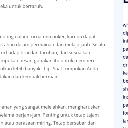
eka untuk bertaruh.
w
di
enting dalam turnamen poker, karena dapat
in
ahan dalam permainan dan melaju jauh. Selalu
pa
terhadap tirai dan taruhan, dan sesuaikan
da
tumpukan besar, gunakan itu untuk memberi
d
lkan lebih banyak chip. Saat tumpukan Anda
ka
dakan dan kembali bermain.
be
sh
in
pa
ahanan yang sangat melelahkan, mengharuskan
fo
selama berjam-jam. Penting untuk tetap tajam
i
n atau perasaan miring. Tetap bersabar dan