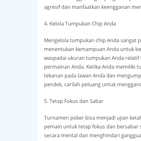
agresif dan manfaatkan keengganan mer
4. Kelola Tumpukan Chip Anda
Mengelola tumpukan chip Anda sangat p
menentukan kemampuan Anda untuk bert
waspadai ukuran tumpukan Anda relatif 
permainan Anda. Ketika Anda memiliki 
tekanan pada lawan Anda dan mengumpu
pendek, carilah peluang untuk menggan
5. Tetap Fokus dan Sabar
Turnamen poker bisa menjadi ujian ket
pemain untuk tetap fokus dan bersabar 
secara mental dan menghindari ganggua