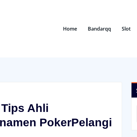
Home
Bandarqq
Slot
Tips Ahli
namen PokerPelangi