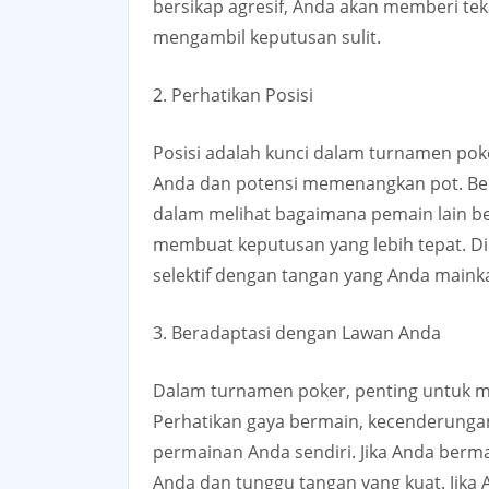
bersikap agresif, Anda akan memberi t
mengambil keputusan sulit.
2. Perhatikan Posisi
Posisi adalah kunci dalam turnamen po
Anda dan potensi memenangkan pot. Ber
dalam melihat bagaimana pemain lain 
membuat keputusan yang lebih tepat. Di 
selektif dengan tangan yang Anda maink
3. Beradaptasi dengan Lawan Anda
Dalam turnamen poker, penting untuk m
Perhatikan gaya bermain, kecenderungan
permainan Anda sendiri. Jika Anda berm
Anda dan tunggu tangan yang kuat. Jika 