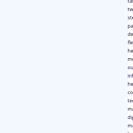
ta
tw
st
pa
de
fl
h
me
ou
in
he
co
t
ma
di
ma