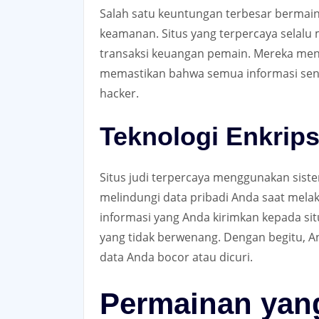
Salah satu keuntungan terbesar bermain j
keamanan. Situs yang terpercaya selalu
transaksi keuangan pemain. Mereka meng
memastikan bahwa semua informasi sensi
hacker.
Teknologi Enkripsi
Situs judi terpercaya menggunakan siste
melindungi data pribadi Anda saat mela
informasi yang Anda kirimkan kepada situ
yang tidak berwenang. Dengan begitu, 
data Anda bocor atau dicuri.
Permainan yang