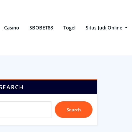
Casino
SBOBET88
Togel
Situs Judi Online
SEARCH
Search