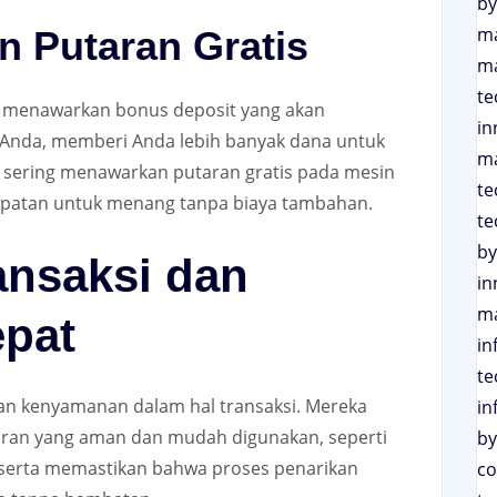
by
m
n Putaran Gratis
m
te
aya menawarkan bonus deposit yang akan
in
Anda, memberi Anda lebih banyak dana untuk
ma
uga sering menawarkan putaran gratis pada mesin
te
mpatan untuk menang tanpa biaya tambahan.
te
by
nsaksi dan
in
m
pat
in
te
kan kenyamanan dalam hal transaksi. Mereka
in
an yang aman dan mudah digunakan, seperti
by
t, serta memastikan bahwa proses penarikan
co