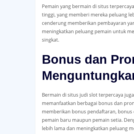
Pemain yang bermain di situs terperca
tinggi, yang memberi mereka peluang le
cenderung memberikan pembayaran yang l
meningkatkan peluang pemain untuk me
singkat.
Bonus dan Pro
Menguntungka
Bermain di situs judi slot terpercaya 
memanfaatkan berbagai bonus dan promos
memberikan bonus pendaftaran, bonus de
pemain baru maupun pemain setia. Den
lebih lama dan meningkatkan peluang 