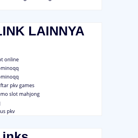
LINK LAINNYA
ot online
ominoqq
ominoqq
ftar pkv games
mo slot mahjong
q
tus pkv
Links