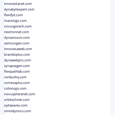
innovestanet.com
dynabytexpert.com
flexifyit.com
maxxiogo.com
novusgotech.com
nextronnet.com
dynamoxco.com
zenturogen.com
innovexaweb.com
brandioplus.com
dynawebpro.com
synapsegen.com
flexipathlab.com
vividushq.com
vortexaplus.com
cubixiogo.com
novuspherenet.com
orbitechnet.com
optiwavex.com
omnidynoco.com