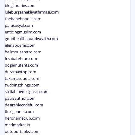
bloglibraries.com
luleburgaznakliyatfirmasi.com
thebapehoodie.com
parasosyal.com
enticingmuslim.com
goodhealthsoundwealth.com
elenapoems.com
hellmouseretro.com
fcsabatehran.com
dogemutants.com
duramaxtop.com
takamasoudia.com
twdoingthings.com
stellabluedesignsco.com
paulsauthor.com
desirablecodeful.com
flexigennet.com
heronameclub.com
medmarket.io
outdoortablez.com