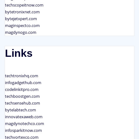
techscopeitnow.com
bytetronixnet.com
bytejetxpert.com
maginspectco.com
magdynogo.com
Links
techtronixhq.com
infogadgethub.com
codelinkitpro.com
techboostgen.com
techsensehub.com
bytelabtech.com
innovatexaweb.com
magdynotechco.com
infosparkitnow.com
techvortexco.com