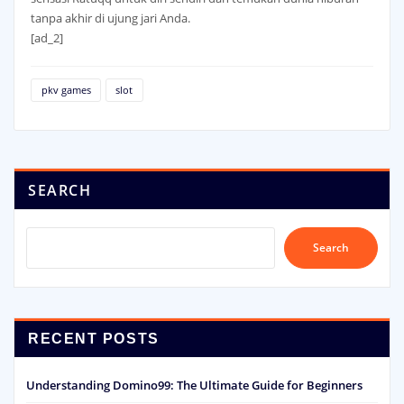
tanpa akhir di ujung jari Anda.
[ad_2]
pkv games
slot
SEARCH
Search
RECENT POSTS
Understanding Domino99: The Ultimate Guide for Beginners