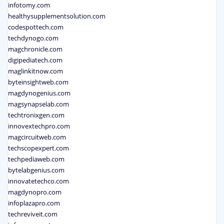
infotomy.com
healthysupplementsolution.com
codespottech.com
techdynogo.com
magchronicle.com
digipediatech.com
maglinkitnow.com
byteinsightweb.com
magdynogenius.com
magsynapselab.com
techtronixgen.com
innovextechpro.com
magcircuitweb.com
techscopexpert.com
techpediaweb.com
bytelabgenius.com
innovatetechco.com
magdynopro.com
infoplazapro.com
techreviveit.com