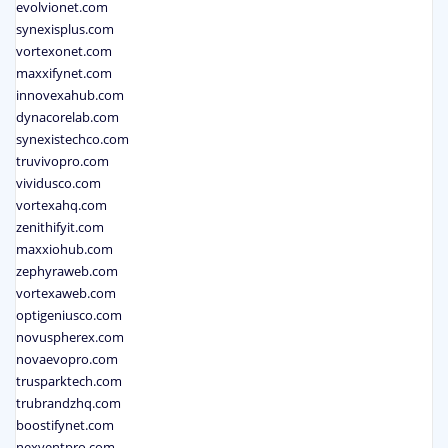
evolvionet.com
synexisplus.com
vortexonet.com
maxxifynet.com
innovexahub.com
dynacorelab.com
synexistechco.com
truvivopro.com
vividusco.com
vortexahq.com
zenithifyit.com
maxxiohub.com
zephyraweb.com
vortexaweb.com
optigeniusco.com
novuspherex.com
novaevopro.com
trusparktech.com
trubrandzhq.com
boostifynet.com
nexventpro.com