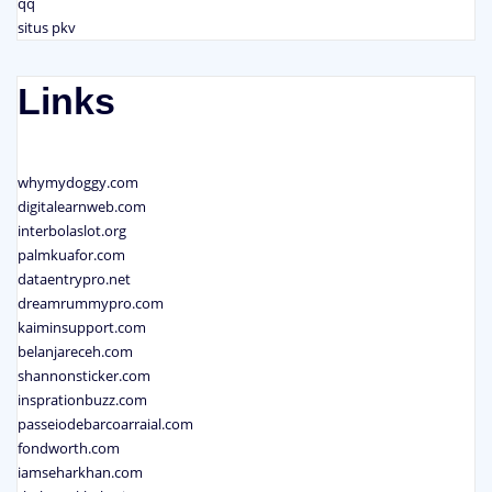
qq
situs pkv
Links
whymydoggy.com
digitalearnweb.com
interbolaslot.org
palmkuafor.com
dataentrypro.net
dreamrummypro.com
kaiminsupport.com
belanjareceh.com
shannonsticker.com
insprationbuzz.com
passeiodebarcoarraial.com
fondworth.com
iamseharkhan.com