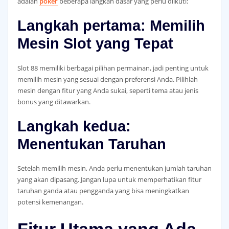
adalah
poker
beberapa langkah dasar yang perlu diikuti:
Langkah pertama: Memilih
Mesin Slot yang Tepat
Slot 88 memiliki berbagai pilihan permainan, jadi penting untuk
memilih mesin yang sesuai dengan preferensi Anda. Pilihlah
mesin dengan fitur yang Anda sukai, seperti tema atau jenis
bonus yang ditawarkan.
Langkah kedua:
Menentukan Taruhan
Setelah memilih mesin, Anda perlu menentukan jumlah taruhan
yang akan dipasang. Jangan lupa untuk memperhatikan fitur
taruhan ganda atau pengganda yang bisa meningkatkan
potensi kemenangan.