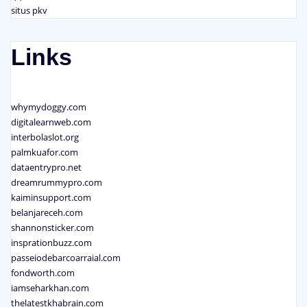
situs pkv
Links
whymydoggy.com
digitalearnweb.com
interbolaslot.org
palmkuafor.com
dataentrypro.net
dreamrummypro.com
kaiminsupport.com
belanjareceh.com
shannonsticker.com
insprationbuzz.com
passeiodebarcoarraial.com
fondworth.com
iamseharkhan.com
thelatestkhabrain.com