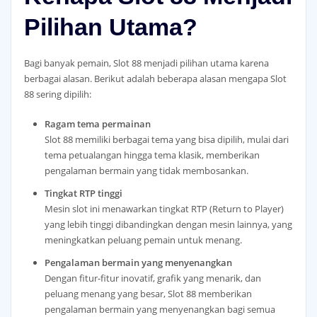
Pilihan Utama?
Bagi banyak pemain, Slot 88 menjadi pilihan utama karena
berbagai alasan. Berikut adalah beberapa alasan mengapa Slot
88 sering dipilih:
Ragam tema permainan
Slot 88 memiliki berbagai tema yang bisa dipilih, mulai dari
tema petualangan hingga tema klasik, memberikan
pengalaman bermain yang tidak membosankan.
Tingkat RTP tinggi
Mesin slot ini menawarkan tingkat RTP (Return to Player)
yang lebih tinggi dibandingkan dengan mesin lainnya, yang
meningkatkan peluang pemain untuk menang.
Pengalaman bermain yang menyenangkan
Dengan fitur-fitur inovatif, grafik yang menarik, dan
peluang menang yang besar, Slot 88 memberikan
pengalaman bermain yang menyenangkan bagi semua