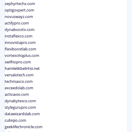
zephyrtechx.com
optigoxpert.com
novuswayz.com
actifypro.com
dynaboostx.com
instaflexco.com
innovistapro.com
flexiboostlab.com
vortexohqplus.com
swiftiopro.com
hamilelikbelirtisi.net
versalotech.com
techmaxco.com
exceedolab.com
activaxio.com
dynabytesco.com
stylegurupro.com
datawizardslab.com
cubiqio.com
geeklifechronicle.com