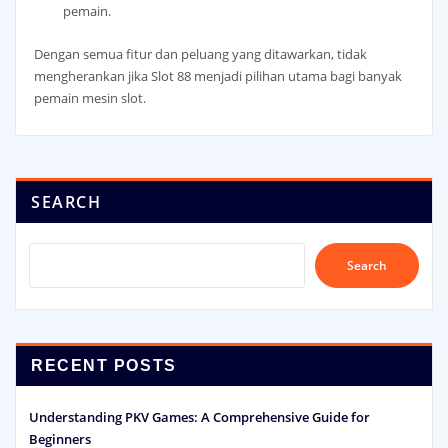
pemain.
Dengan semua fitur dan peluang yang ditawarkan, tidak
mengherankan jika Slot 88 menjadi pilihan utama bagi banyak
pemain mesin slot.
SEARCH
Search
RECENT POSTS
Understanding PKV Games: A Comprehensive Guide for
Beginners