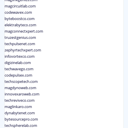
magcircuitlab.com
codewavex.com
byteboostco.com
elektrabyteco.com
magconnectxpert.com
truzestgenius.com
techpulsenet.com
zephyrtechxpert.com
infovortexco.com
digizinelab.com
techwavego.com
codepulsex.com
techscopetech.com
magdynoweb.com
innovexaroweb.com
techreviveco.com
maglinkaro.com
dynabytenet.com
bytesourcepro.com
techspherelab.com