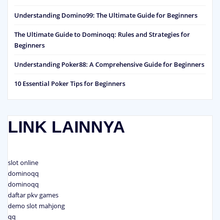
Understanding Domino99: The Ultimate Guide for Beginners
The Ultimate Guide to Dominoqq: Rules and Strategies for
Beginners
Understanding Poker88: A Comprehensive Guide for Beginners
10 Essential Poker Tips for Beginners
LINK LAINNYA
slot online
dominoqq
dominoqq
daftar pkv games
demo slot mahjong
qq