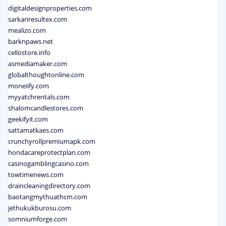
digitaldesignproperties.com
sarkariresultex.com
mealizo.com
barknpaws.net
cellostore.info
asmediamaker.com
globalthoughtonline.com
moneiify.com
myyatchrentals.com
shalomcandlestores.com
geekifyit.com
sattamatkaes.com
crunchyrollpremiumapk.com
hondacareprotectplan.com
casinogamblingcasino.com
towtimenews.com
draincleaningdirectory.com
baotangmythuathcm.com
jethukukburosu.com
somniumforge.com