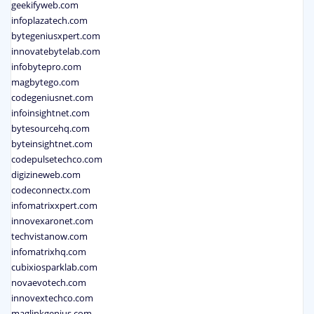
geekifyweb.com
infoplazatech.com
bytegeniusxpert.com
innovatebytelab.com
infobytepro.com
magbytego.com
codegeniusnet.com
infoinsightnet.com
bytesourcehq.com
byteinsightnet.com
codepulsetechco.com
digizineweb.com
codeconnectx.com
infomatrixxpert.com
innovexaronet.com
techvistanow.com
infomatrixhq.com
cubixiosparklab.com
novaevotech.com
innovextechco.com
maglinkgenius.com