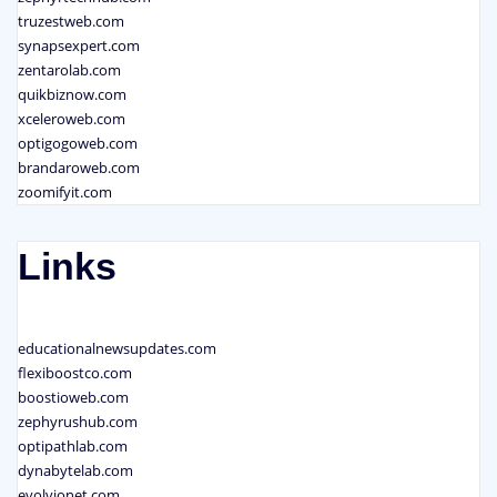
truzestweb.com
synapsexpert.com
zentarolab.com
quikbiznow.com
xceleroweb.com
optigogoweb.com
brandaroweb.com
zoomifyit.com
Links
educationalnewsupdates.com
flexiboostco.com
boostioweb.com
zephyrushub.com
optipathlab.com
dynabytelab.com
evolvionet.com