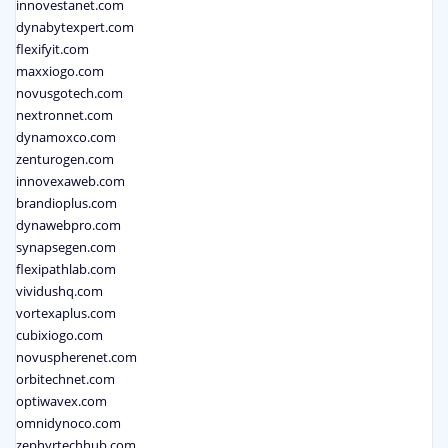
innovestanet.com
dynabytexpert.com
flexifyit.com
maxxiogo.com
novusgotech.com
nextronnet.com
dynamoxco.com
zenturogen.com
innovexaweb.com
brandioplus.com
dynawebpro.com
synapsegen.com
flexipathlab.com
vividushq.com
vortexaplus.com
cubixiogo.com
novuspherenet.com
orbitechnet.com
optiwavex.com
omnidynoco.com
zephyrtechhub.com