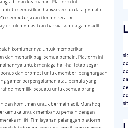
ng adil dan keamanan. Platform ini
ih untuk memastikan bahwa semua data pemain
ahQQ mempekerjakan tim moderator
y untuk memastikan bahwa semua game adil
 adalah komitmennya untuk memberikan
sl
 dan menarik bagi semua pemain. Platform ini
d
mainannya untuk menjaga hal -hal tetap segar
d
 bonus dan promosi untuk memberi penghargaan
da
rang gamer berpengalaman atau pemula yang
de
rahqq memiliki sesuatu untuk semua orang.
q
si
an dan komitmen untuk bermain adil, Murahqq
terkemuka untuk membantu pemain dengan
ereka miliki. Tim layanan pelanggan platform