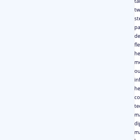
ta
tw
st
pa
de
fl
h
me
ou
in
he
co
t
ma
di
ma