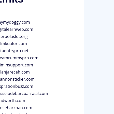
hymydoggy.com
gitalearnweb.com
terbolaslot.org
lmkuafor.com
taentrypro.net
reamrummypro.com
iminsupport.com
lanjareceh.com
annonsticker.com
sprationbuzz.com
sseiodebarcoarraial.com
ndworth.com
amseharkhan.com