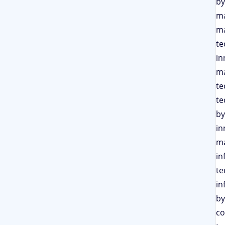
by
m
m
te
in
ma
te
te
by
in
m
in
te
in
by
co