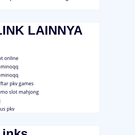
LINK LAINNYA
ot online
ominoqq
ominoqq
ftar pkv games
mo slot mahjong
q
tus pkv
Links