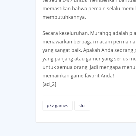
tersedia 24/7 untuk memberikan bantuan 
memastikan bahwa pemain selalu memili
membutuhkannya.
Secara keseluruhan, Murahqq adalah pla
menawarkan berbagai macam permainan,
yang sangat baik. Apakah Anda seorang g
yang panjang atau gamer yang serius me
untuk semua orang. Jadi mengapa menung
memainkan game favorit Anda!
[ad_2]
pkv games
slot