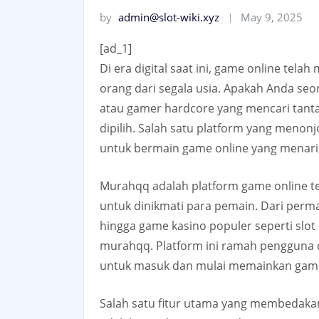
by
admin@slot-wiki.xyz
May 9, 2025
[ad_1]
Di era digital saat ini, game online tela
orang dari segala usia. Apakah Anda se
atau gamer hardcore yang mencari tant
dipilih. Salah satu platform yang menonj
untuk bermain game online yang menari
Murahqq adalah platform game online 
untuk dinikmati para pemain. Dari perma
hingga game kasino populer seperti slot
murahqq. Platform ini ramah pengguna
untuk masuk dan mulai memainkan game
Salah satu fitur utama yang membedaka