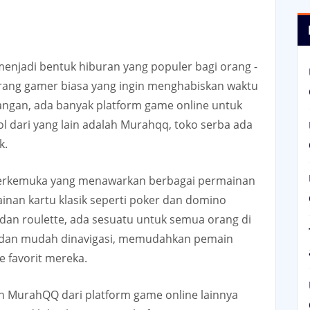
h menjadi bentuk hiburan yang populer bagi orang -
orang gamer biasa yang ingin menghabiskan waktu
angan, ada banyak platform game online untuk
ol dari yang lain adalah Murahqq, toko serba ada
k.
terkemuka yang menawarkan berbagai permainan
inan kartu klasik seperti poker dan domino
 dan roulette, ada sesuatu untuk semua orang di
 dan mudah dinavigasi, memudahkan pemain
 favorit mereka.
n MurahQQ dari platform game online lainnya