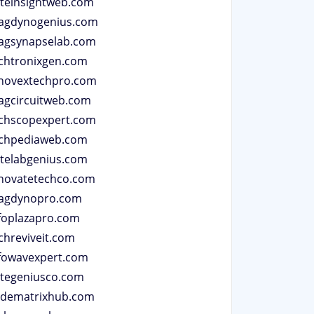
teinsightweb.com
agdynogenius.com
agsynapselab.com
chtronixgen.com
novextechpro.com
gcircuitweb.com
chscopexpert.com
chpediaweb.com
telabgenius.com
novatetechco.com
agdynopro.com
foplazapro.com
chreviveit.com
fowavexpert.com
tegeniusco.com
dematrixhub.com