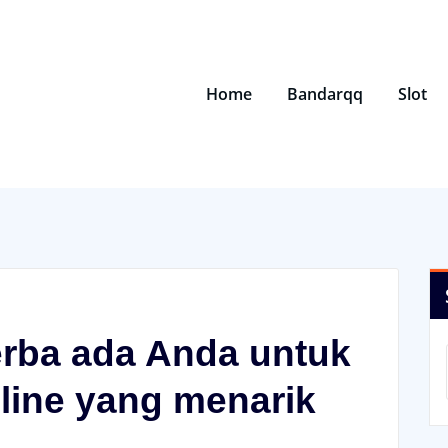
Home
Bandarqq
Slot
erba ada Anda untuk
line yang menarik