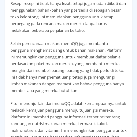
Resep -resep ini tidak hanya lezat, tetapi juga mudah diikuti dan
menggunakan bahan -bahan yang tersedia di sebagian besar
toko kelontong. Ini memudahkan pengguna untuk tetap
berpegang pada rencana makan mereka tanpa harus
melakukan beberapa perjalanan ke toko.
Selain perencanaan makan, menuQQ juga membantu
pengguna menghemat uang untuk bahan makanan. Platform
ini memungkinkan pengguna untuk membuat daftar belanja
berdasarkan paket makan mereka, yang membantu mereka
menghindari membeli barang -barang yang tidak perlu di toko.
Ini tidak hanya menghemat uang, tetapi juga mengurangi
limbah makanan dengan memastikan bahwa pengguna hanya
membeli apa yang mereka butuhkan.
Fitur menonjol lain dari menuQQ adalah kemampuannya untuk
melacak kemajuan pengguna menuju tujuan gizi mereka.
Platform ini memberi pengguna informasi terperinci tentang
kandungan nutrisi makanan mereka, termasuk kalori,
makronutrien, dan vitamin. Ini memungkinkan pengguna untuk
membuat keputusan berdasarkan informasi tentang pilihan