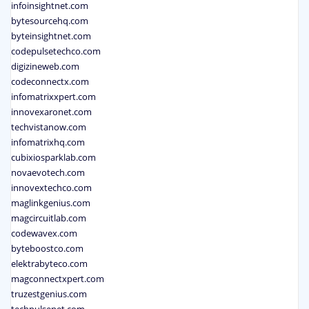
infoinsightnet.com
bytesourcehq.com
byteinsightnet.com
codepulsetechco.com
digizineweb.com
codeconnectx.com
infomatrixxpert.com
innovexaronet.com
techvistanow.com
infomatrixhq.com
cubixiosparklab.com
novaevotech.com
innovextechco.com
maglinkgenius.com
magcircuitlab.com
codewavex.com
byteboostco.com
elektrabyteco.com
magconnectxpert.com
truzestgenius.com