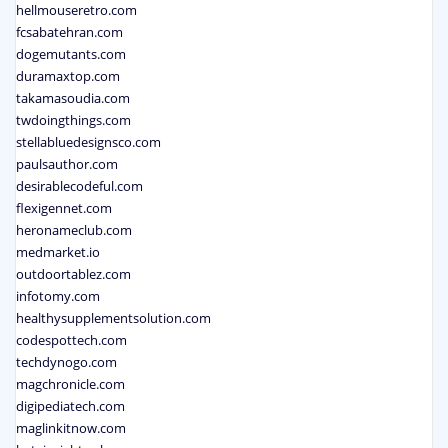
hellmouseretro.com
fcsabatehran.com
dogemutants.com
duramaxtop.com
takamasoudia.com
twdoingthings.com
stellabluedesignsco.com
paulsauthor.com
desirablecodeful.com
flexigennet.com
heronameclub.com
medmarket.io
outdoortablez.com
infotomy.com
healthysupplementsolution.com
codespottech.com
techdynogo.com
magchronicle.com
digipediatech.com
maglinkitnow.com