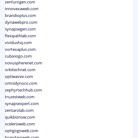
zenturogen.com
innovexaweb.com
brandioplus.com
dynawebpro.com
synapsegen.com
flexipathlab.com
vividushq.com
vortexaplus.com
cubixiogo.com
novuspherenet.com
orbitechnet.com
optiwavex.com
omnidynoco.com
zephyrtechhub.com
truzestweb.com
synapsexpert.com
zentarolab.com
quikbiznow.com
xceleroweb.com
optigogoweb.com
brandaroweb.com