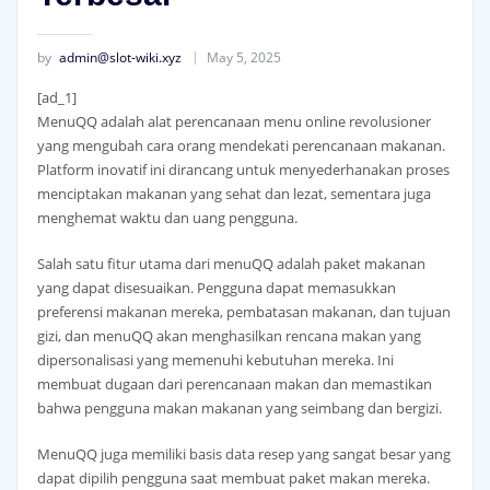
by
admin@slot-wiki.xyz
May 5, 2025
[ad_1]
MenuQQ adalah alat perencanaan menu online revolusioner
yang mengubah cara orang mendekati perencanaan makanan.
Platform inovatif ini dirancang untuk menyederhanakan proses
menciptakan makanan yang sehat dan lezat, sementara juga
menghemat waktu dan uang pengguna.
Salah satu fitur utama dari menuQQ adalah paket makanan
yang dapat disesuaikan. Pengguna dapat memasukkan
preferensi makanan mereka, pembatasan makanan, dan tujuan
gizi, dan menuQQ akan menghasilkan rencana makan yang
dipersonalisasi yang memenuhi kebutuhan mereka. Ini
membuat dugaan dari perencanaan makan dan memastikan
bahwa pengguna makan makanan yang seimbang dan bergizi.
MenuQQ juga memiliki basis data resep yang sangat besar yang
dapat dipilih pengguna saat membuat paket makan mereka.