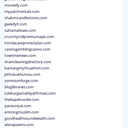
moneiify.com
myyatchrentals.com
shalomcandlestores.com
geekifyit.com
sattamatkaes.com
crunchyrollpremiumapk.com
hondacareprotectplan.com
casinogamblingcasino.com
towtimenews.com
draincleaningdirectory.com
baotangmythuathcm.com
jethukukburosu.com
somniumforge.com
bloglibraries.com
luleburgaznakliyatfirmasi.com
thebapehoodie.com
parasosyal.com
enticingmuslim.com
goodhealthsoundwealth.com
elenapoems.com