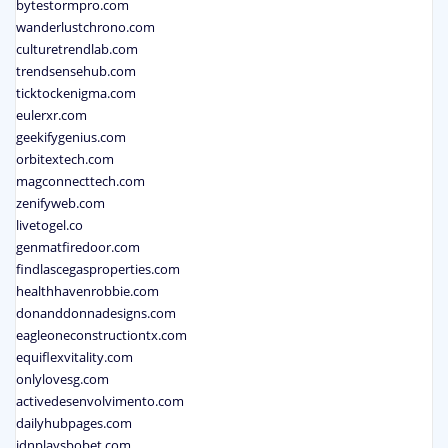
bytestormpro.com
wanderlustchrono.com
culturetrendlab.com
trendsensehub.com
ticktockenigma.com
eulerxr.com
geekifygenius.com
orbitextech.com
magconnecttech.com
zenifyweb.com
livetogel.co
genmatfiredoor.com
findlascegasproperties.com
healthhavenrobbie.com
donanddonnadesigns.com
eagleoneconstructiontx.com
equiflexvitality.com
onlylovesg.com
activedesenvolvimento.com
dailyhubpages.com
idnplaysbobet.com