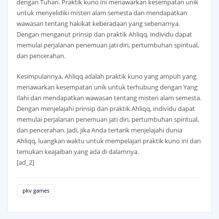
dengan Tuhan. Praktik kuno ini menawarkan kesempatan unik
untuk menyelidiki misteri alam semesta dan mendapatkan
wawasan tentang hakikat keberadaan yang sebenarnya.
Dengan menganut prinsip dan praktik Ahliqq, individu dapat
memulai perjalanan penemuan jati diri, pertumbuhan spiritual,
dan pencerahan.
Kesimpulannya, Ahliqq adalah praktik kuno yang ampuh yang
menawarkan kesempatan unik untuk terhubung dengan Yang
Ilahi dan mendapatkan wawasan tentang misteri alam semesta.
Dengan menjelajahi prinsip dan praktik Ahliqq, individu dapat
memulai perjalanan penemuan jati diri, pertumbuhan spiritual,
dan pencerahan. Jadi, jika Anda tertarik menjelajahi dunia
Ahliqq, luangkan waktu untuk mempelajari praktik kuno ini dan
temukan keajaiban yang ada di dalamnya.
[ad_2]
pkv games