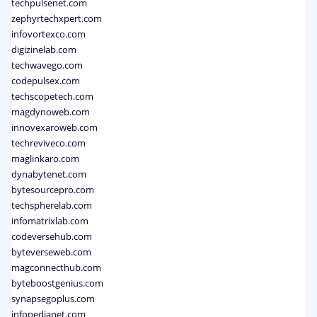
techpulsenet.com
zephyrtechxpert.com
infovortexco.com
digizinelab.com
techwavego.com
codepulsex.com
techscopetech.com
magdynoweb.com
innovexaroweb.com
techreviveco.com
maglinkaro.com
dynabytenet.com
bytesourcepro.com
techspherelab.com
infomatrixlab.com
codeversehub.com
byteverseweb.com
magconnecthub.com
byteboostgenius.com
synapsegoplus.com
infopedianet.com