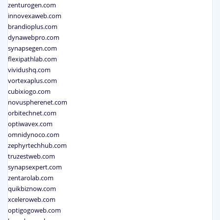
zenturogen.com
innovexaweb.com
brandioplus.com
dynawebpro.com
synapsegen.com
flexipathlab.com
vividushq.com
vortexaplus.com
cubixiogo.com
novuspherenet.com
orbitechnet.com
optiwavex.com
omnidynoco.com
zephyrtechhub.com
truzestweb.com
synapsexpert.com
zentarolab.com
quikbiznow.com
xceleroweb.com
optigogoweb.com