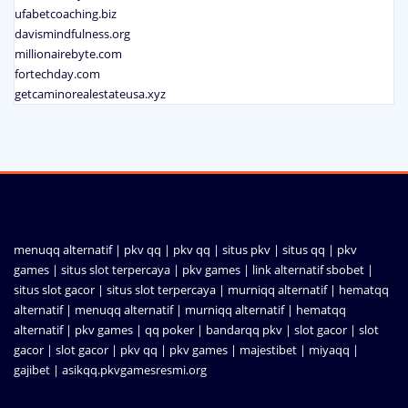
ufabetcoaching.biz
davismindfulness.org
millionairebyte.com
fortechday.com
getcaminorealestateusa.xyz
menuqq alternatif
|
pkv qq
|
pkv qq
|
situs pkv
|
situs qq
|
pkv
games
|
situs slot terpercaya
|
pkv games
|
link alternatif sbobet
|
situs slot gacor
|
situs slot terpercaya
|
murniqq alternatif
|
hematqq
alternatif
|
menuqq alternatif
|
murniqq alternatif
|
hematqq
alternatif
|
pkv games
|
qq poker
|
bandarqq pkv
|
slot gacor
|
slot
gacor
|
slot gacor
|
pkv qq
|
pkv games
|
majestibet
|
miyaqq
|
gajibet
|
asikqq.pkvgamesresmi.org