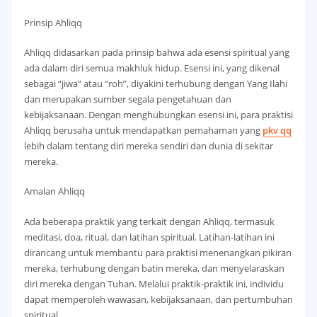
Prinsip Ahliqq
Ahliqq didasarkan pada prinsip bahwa ada esensi spiritual yang
ada dalam diri semua makhluk hidup. Esensi ini, yang dikenal
sebagai “jiwa” atau “roh”, diyakini terhubung dengan Yang Ilahi
dan merupakan sumber segala pengetahuan dan
kebijaksanaan. Dengan menghubungkan esensi ini, para praktisi
Ahliqq berusaha untuk mendapatkan pemahaman yang
pkv qq
lebih dalam tentang diri mereka sendiri dan dunia di sekitar
mereka.
Amalan Ahliqq
Ada beberapa praktik yang terkait dengan Ahliqq, termasuk
meditasi, doa, ritual, dan latihan spiritual. Latihan-latihan ini
dirancang untuk membantu para praktisi menenangkan pikiran
mereka, terhubung dengan batin mereka, dan menyelaraskan
diri mereka dengan Tuhan. Melalui praktik-praktik ini, individu
dapat memperoleh wawasan, kebijaksanaan, dan pertumbuhan
spiritual.