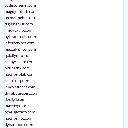
codepulsenet.com
magdynotech.com
techscopehq.com
digizineplus.com
innovexaro.com
bytesourcelab.com
infosparknet.com
maxxifyitnow.com
quixifynow.com
zephyruspro.com
optipathx.com
nextronixlab.com
zentrixhq.com
innovestanet.com
dynabytexpert.com
flexifyit.com
maxxiogo.com
novusgotech.com
nextronnet.com
dynamoxco.com