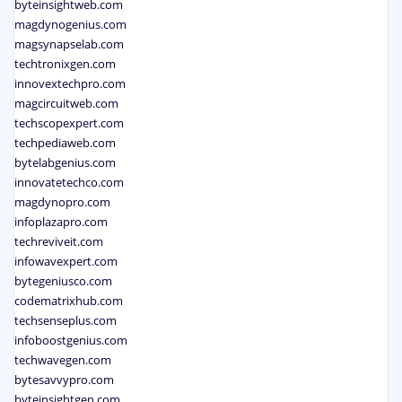
byteinsightweb.com
magdynogenius.com
magsynapselab.com
techtronixgen.com
innovextechpro.com
magcircuitweb.com
techscopexpert.com
techpediaweb.com
bytelabgenius.com
innovatetechco.com
magdynopro.com
infoplazapro.com
techreviveit.com
infowavexpert.com
bytegeniusco.com
codematrixhub.com
techsenseplus.com
infoboostgenius.com
techwavegen.com
bytesavvypro.com
byteinsightgen.com