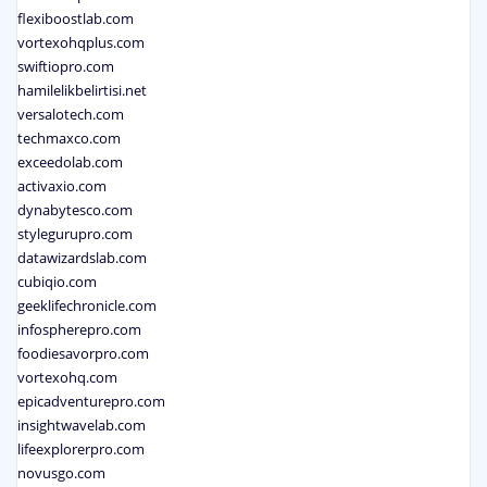
flexiboostlab.com
vortexohqplus.com
swiftiopro.com
hamilelikbelirtisi.net
versalotech.com
techmaxco.com
exceedolab.com
activaxio.com
dynabytesco.com
stylegurupro.com
datawizardslab.com
cubiqio.com
geeklifechronicle.com
infospherepro.com
foodiesavorpro.com
vortexohq.com
epicadventurepro.com
insightwavelab.com
lifeexplorerpro.com
novusgo.com