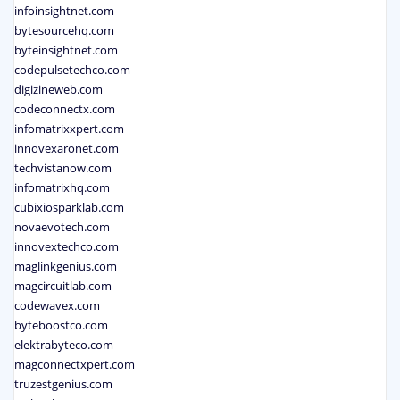
infoinsightnet.com
bytesourcehq.com
byteinsightnet.com
codepulsetechco.com
digizineweb.com
codeconnectx.com
infomatrixxpert.com
innovexaronet.com
techvistanow.com
infomatrixhq.com
cubixiosparklab.com
novaevotech.com
innovextechco.com
maglinkgenius.com
magcircuitlab.com
codewavex.com
byteboostco.com
elektrabyteco.com
magconnectxpert.com
truzestgenius.com