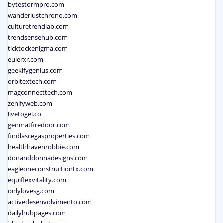
bytestormpro.com
wanderlustchrono.com
culturetrendlab.com
trendsensehub.com
ticktockenigma.com
eulerxr.com
geekifygenius.com
orbitextech.com
magconnecttech.com
zenifyweb.com
livetogel.co
genmatfiredoor.com
findlascegasproperties.com
healthhavenrobbie.com
donanddonnadesigns.com
eagleoneconstructiontx.com
equiflexvitality.com
onlylovesg.com
activedesenvolvimento.com
dailyhubpages.com