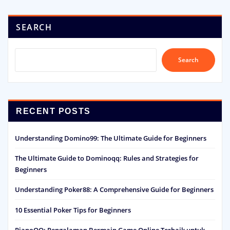
SEARCH
Search
RECENT POSTS
Understanding Domino99: The Ultimate Guide for Beginners
The Ultimate Guide to Dominoqq: Rules and Strategies for
Beginners
Understanding Poker88: A Comprehensive Guide for Beginners
10 Essential Poker Tips for Beginners
PianoQQ: Pengalaman Bermain Game Online Terbaik untuk