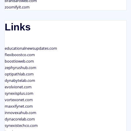
brandaroweb.com
zoomifyit.com
Links
educationalnewsupdates.com
flexiboostco.com
boostioweb.com
zephyrushub.com
optipathlab.com
dynabytelab.com
evolvionet.com
synexisplus.com
vortexonet.com
maxxifynet.com
innovexahub.com
dynacorelab.com
synexistechco.com