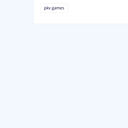
pkv games