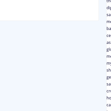
th
di
sa
me
ba
ce
a
gl
mo
my
sh
ge
sa
cr
ho
ca