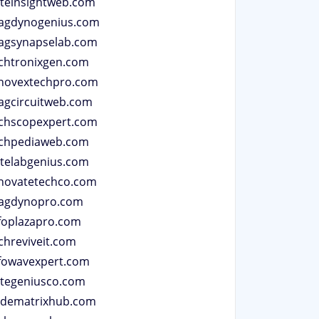
teinsightweb.com
agdynogenius.com
agsynapselab.com
chtronixgen.com
novextechpro.com
gcircuitweb.com
chscopexpert.com
chpediaweb.com
telabgenius.com
novatetechco.com
agdynopro.com
foplazapro.com
chreviveit.com
fowavexpert.com
tegeniusco.com
dematrixhub.com