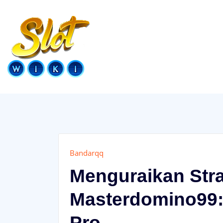
Skip
to
content
Bandarqq
Menguraikan Stra
Masterdomino99: 
Pro