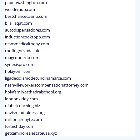
paperwashington.com
weedemup.com
bestchancecasino.com
bilalliaqat.com
autodispensadores.com
inductioncooktopp.com
newsmedicaltoday.com
roofingnevada.info
magconnectx.com
synexispro.com
holayomi.com
ligadeciclismodecundinamarca.com
nashvilleworkerscompensationattorney.com
holyfamilycathedralschool.org
londonkiddy.com
ufabetcoaching.biz
davismindfulness.org
millionairebyte.com
fortechday.com
getcaminorealestateusa.xyz