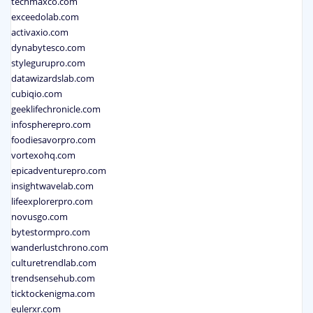
techmaxco.com
exceedolab.com
activaxio.com
dynabytesco.com
stylegurupro.com
datawizardslab.com
cubiqio.com
geeklifechronicle.com
infospherepro.com
foodiesavorpro.com
vortexohq.com
epicadventurepro.com
insightwavelab.com
lifeexplorerpro.com
novusgo.com
bytestormpro.com
wanderlustchrono.com
culturetrendlab.com
trendsensehub.com
ticktockenigma.com
eulerxr.com