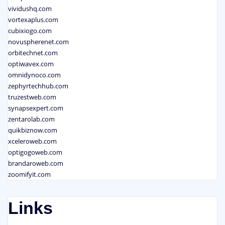
vividushq.com
vortexaplus.com
cubixiogo.com
novuspherenet.com
orbitechnet.com
optiwavex.com
omnidynoco.com
zephyrtechhub.com
truzestweb.com
synapsexpert.com
zentarolab.com
quikbiznow.com
xceleroweb.com
optigogoweb.com
brandaroweb.com
zoomifyit.com
Links