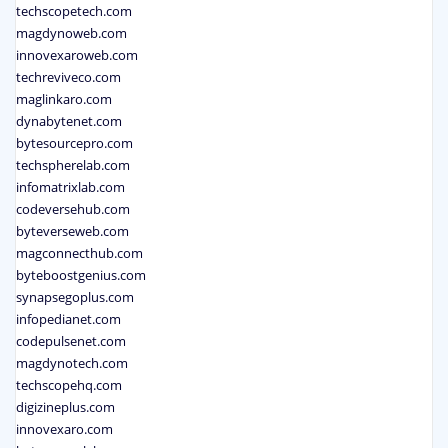
techscopetech.com
magdynoweb.com
innovexaroweb.com
techreviveco.com
maglinkaro.com
dynabytenet.com
bytesourcepro.com
techspherelab.com
infomatrixlab.com
codeversehub.com
byteverseweb.com
magconnecthub.com
byteboostgenius.com
synapsegoplus.com
infopedianet.com
codepulsenet.com
magdynotech.com
techscopehq.com
digizineplus.com
innovexaro.com