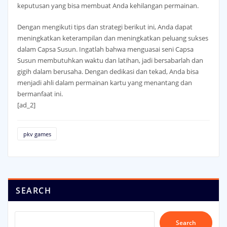
keputusan yang bisa membuat Anda kehilangan permainan.
Dengan mengikuti tips dan strategi berikut ini, Anda dapat
meningkatkan keterampilan dan meningkatkan peluang sukses
dalam Capsa Susun. Ingatlah bahwa menguasai seni Capsa
Susun membutuhkan waktu dan latihan, jadi bersabarlah dan
gigih dalam berusaha. Dengan dedikasi dan tekad, Anda bisa
menjadi ahli dalam permainan kartu yang menantang dan
bermanfaat ini.
[ad_2]
pkv games
SEARCH
Search