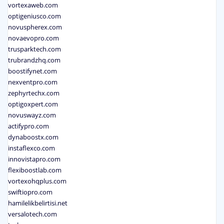
vortexaweb.com
optigeniusco.com
novuspherex.com
novaevopro.com
trusparktech.com
trubrandzhq.com
boostifynet.com
nexventpro.com
zephyrtechx.com
optigoxpert.com
novuswayz.com
actifypro.com
dynaboostx.com
instaflexco.com
innovistapro.com
flexiboostlab.com
vortexohqplus.com
swiftiopro.com
hamilelikbelirtisi.net
versalotech.com