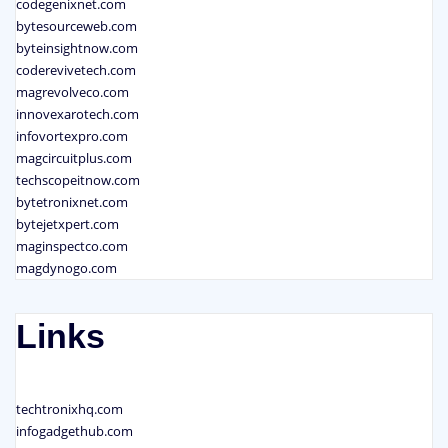
codegenixnet.com
bytesourceweb.com
byteinsightnow.com
coderevivetech.com
magrevolveco.com
innovexarotech.com
infovortexpro.com
magcircuitplus.com
techscopeitnow.com
bytetronixnet.com
bytejetxpert.com
maginspectco.com
magdynogo.com
Links
techtronixhq.com
infogadgethub.com