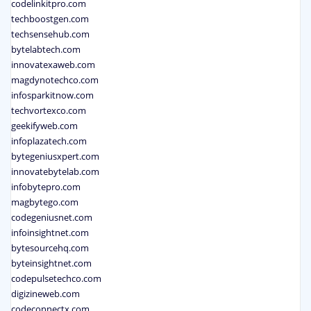
codelinkitpro.com
techboostgen.com
techsensehub.com
bytelabtech.com
innovatexaweb.com
magdynotechco.com
infosparkitnow.com
techvortexco.com
geekifyweb.com
infoplazatech.com
bytegeniusxpert.com
innovatebytelab.com
infobytepro.com
magbytego.com
codegeniusnet.com
infoinsightnet.com
bytesourcehq.com
byteinsightnet.com
codepulsetechco.com
digizineweb.com
codeconnectx.com