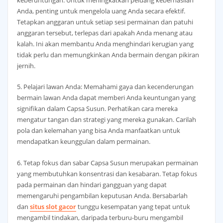
Anda, penting untuk mengelola uang Anda secara efektif.
Tetapkan anggaran untuk setiap sesi permainan dan patuhi
anggaran tersebut, terlepas dari apakah Anda menang atau
kalah. Ini akan membantu Anda menghindari kerugian yang
tidak perlu dan memungkinkan Anda bermain dengan pikiran
jernih.
5. Pelajari lawan Anda: Memahami gaya dan kecenderungan
bermain lawan Anda dapat memberi Anda keuntungan yang
signifikan dalam Capsa Susun. Perhatikan cara mereka
mengatur tangan dan strategi yang mereka gunakan. Carilah
pola dan kelemahan yang bisa Anda manfaatkan untuk
mendapatkan keunggulan dalam permainan.
6. Tetap fokus dan sabar Capsa Susun merupakan permainan
yang membutuhkan konsentrasi dan kesabaran. Tetap fokus
pada permainan dan hindari gangguan yang dapat
memengaruhi pengambilan keputusan Anda. Bersabarlah
dan
situs slot gacor
tunggu kesempatan yang tepat untuk
mengambil tindakan, daripada terburu-buru mengambil