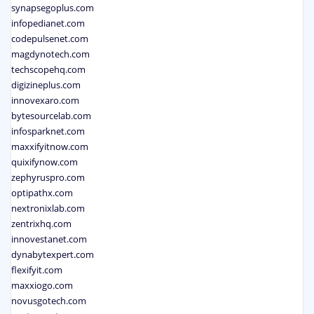
synapsegoplus.com
infopedianet.com
codepulsenet.com
magdynotech.com
techscopehq.com
digizineplus.com
innovexaro.com
bytesourcelab.com
infosparknet.com
maxxifyitnow.com
quixifynow.com
zephyruspro.com
optipathx.com
nextronixlab.com
zentrixhq.com
innovestanet.com
dynabytexpert.com
flexifyit.com
maxxiogo.com
novusgotech.com