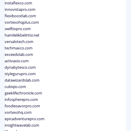
instaflexco.com
innovistapro.com
flexiboostlab.com
vortexohqplus.com
swiftiopro.com
hamilelikbelirtisi.net
versalotech.com
techmaxco.com
exceedolab.com
activaxio.com
dynabytesco.com
stylegurupro.com
datawizardslab.com
cubiqio.com
geeklifechronicle.com
infospherepro.com
foodiesavorpro.com
vortexohq.com
epicadventurepro.com
insightwavelab.com