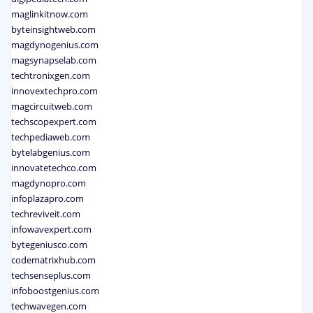
maglinkitnow.com
byteinsightweb.com
magdynogenius.com
magsynapselab.com
techtronixgen.com
innovextechpro.com
magcircuitweb.com
techscopexpert.com
techpediaweb.com
bytelabgenius.com
innovatetechco.com
magdynopro.com
infoplazapro.com
techreviveit.com
infowavexpert.com
bytegeniusco.com
codematrixhub.com
techsenseplus.com
infoboostgenius.com
techwavegen.com