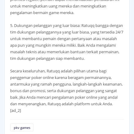
untuk meningkatkan uang mereka dan meningkatkan
pengalaman bermain game mereka.
5. Dukungan pelanggan yang luar biasa: Ratuqq bangga dengan
tim dukungan pelanggannya yang luar biasa, yang tersedia 24/7
untuk membantu pemain dengan pertanyaan atau masalah
apa pun yang mungkin mereka miliki. Baik Anda mengalami
masalah teknis atau memerlukan bantuan terkait permainan,
tim dukungan pelanggan siap membantu.
Secara keseluruhan, Ratuqq adalah pilihan utama bagi
penggemar poker online karena beragam permainannya,
antarmuka yang ramah pengguna, langkah-langkah keamanan,
bonus dan promosi, serta dukungan pelanggan yang sangat
baik. Jika Anda mencari pengalaman poker online yang andal
dan menyenangkan, Ratuqq adalah platform untuk Anda.
[ad_2]
pkv games