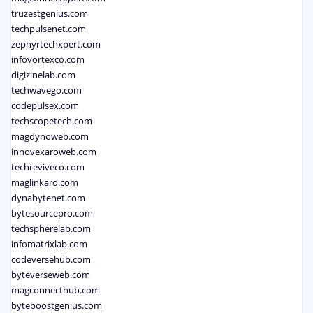
truzestgenius.com
techpulsenet.com
zephyrtechxpert.com
infovortexco.com
digizinelab.com
techwavego.com
codepulsex.com
techscopetech.com
magdynoweb.com
innovexaroweb.com
techreviveco.com
maglinkaro.com
dynabytenet.com
bytesourcepro.com
techspherelab.com
infomatrixlab.com
codeversehub.com
byteverseweb.com
magconnecthub.com
byteboostgenius.com