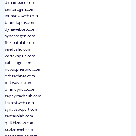
dynamoxco.com
zenturogen.com
innovexaweb.com
brandioplus.com
dynawebpro.com
synapsegen.com
flexipathlab.com
vividushq.com
vortexaplus.com
cubixiogo.com
novuspherenet.com
orbitechnet.com
optiwavex.com
omnidynoco.com
zephyrtechhub.com
truzestweb.com
synapsexpert.com
zentarolab.com
quikbiznow.com
xceleroweb.com
optigogoweb.com