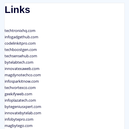
Links
techtronixhq.com
infogadgethub.com
codelinkitpro.com
techboostgen.com
techsensehub.com
bytelabtech.com
innovatexaweb.com
magdynotechco.com
infosparkitnow.com
techvortexco.com
geekifyweb.com
infoplazatech.com
bytegeniusxpert.com
innovatebytelab.com
infobytepro.com
magbytego.com