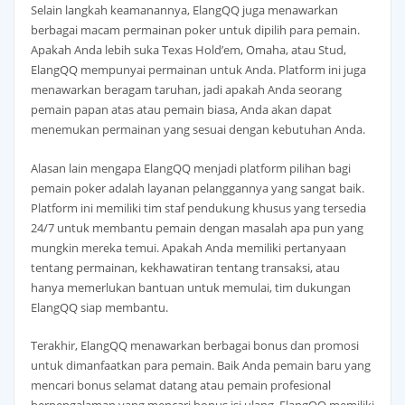
Selain langkah keamanannya, ElangQQ juga menawarkan
berbagai macam permainan poker untuk dipilih para pemain.
Apakah Anda lebih suka Texas Hold’em, Omaha, atau Stud,
ElangQQ mempunyai permainan untuk Anda. Platform ini juga
menawarkan beragam taruhan, jadi apakah Anda seorang
pemain papan atas atau pemain biasa, Anda akan dapat
menemukan permainan yang sesuai dengan kebutuhan Anda.
Alasan lain mengapa ElangQQ menjadi platform pilihan bagi
pemain poker adalah layanan pelanggannya yang sangat baik.
Platform ini memiliki tim staf pendukung khusus yang tersedia
24/7 untuk membantu pemain dengan masalah apa pun yang
mungkin mereka temui. Apakah Anda memiliki pertanyaan
tentang permainan, kekhawatiran tentang transaksi, atau
hanya memerlukan bantuan untuk memulai, tim dukungan
ElangQQ siap membantu.
Terakhir, ElangQQ menawarkan berbagai bonus dan promosi
untuk dimanfaatkan para pemain. Baik Anda pemain baru yang
mencari bonus selamat datang atau pemain profesional
berpengalaman yang mencari bonus isi ulang, ElangQQ memiliki