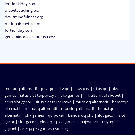
londonkiddy.com
ufabetcoaching.biz
davismindfulness.org
millionairebyte.com
fortechday.com
getcaminorealestateusa.xyz
menuqq alternatif
|
pkv qq
|
pkv qq
|
situs pkv
|
situs qq
|
pkv
games
|
situs slot terpercaya
|
pkv games
|
link alternatif sbobet
|
situs slot gacor
|
situs slot terpercaya
|
murniqq alternatif
|
hematqq
alternatif
|
menuqq alternatif
|
murniqq alternatif
|
hematqq
alternatif
|
pkv games
|
qq poker
|
bandarqq pkv
|
slot gacor
|
slot
gacor
|
slot gacor
|
pkv qq
|
pkv games
|
majestibet
|
miyaqq
|
gajibet
|
asikqq.pkvgamesresmi.org