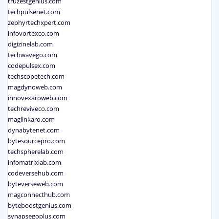
truzestgenius.com
techpulsenet.com
zephyrtechxpert.com
infovortexco.com
digizinelab.com
techwavego.com
codepulsex.com
techscopetech.com
magdynoweb.com
innovexaroweb.com
techreviveco.com
maglinkaro.com
dynabytenet.com
bytesourcepro.com
techspherelab.com
infomatrixlab.com
codeversehub.com
byteverseweb.com
magconnecthub.com
byteboostgenius.com
synapsegoplus.com