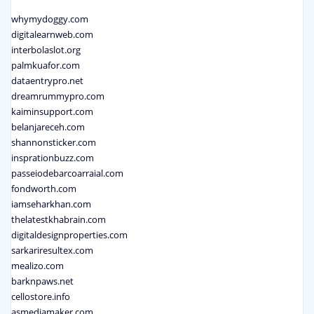
whymydoggy.com
digitalearnweb.com
interbolaslot.org
palmkuafor.com
dataentrypro.net
dreamrummypro.com
kaiminsupport.com
belanjareceh.com
shannonsticker.com
insprationbuzz.com
passeiodebarcoarraial.com
fondworth.com
iamseharkhan.com
thelatestkhabrain.com
digitaldesignproperties.com
sarkariresultex.com
mealizo.com
barknpaws.net
cellostore.info
asmediamaker.com