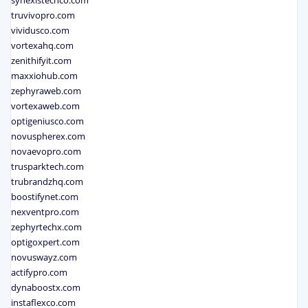
synexistechco.com
truvivopro.com
vividusco.com
vortexahq.com
zenithifyit.com
maxxiohub.com
zephyraweb.com
vortexaweb.com
optigeniusco.com
novuspherex.com
novaevopro.com
trusparktech.com
trubrandzhq.com
boostifynet.com
nexventpro.com
zephyrtechx.com
optigoxpert.com
novuswayz.com
actifypro.com
dynaboostx.com
instaflexco.com