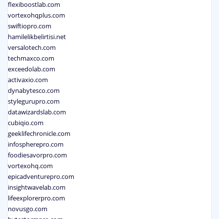
flexiboostlab.com
vortexohqplus.com
swiftiopro.com
hamilelikbelirtisi.net
versalotech.com
techmaxco.com
exceedolab.com
activaxio.com
dynabytesco.com
stylegurupro.com
datawizardslab.com
cubiqio.com
geeklifechronicle.com
infospherepro.com
foodiesavorpro.com
vortexohq.com
epicadventurepro.com
insightwavelab.com
lifeexplorerpro.com
novusgo.com