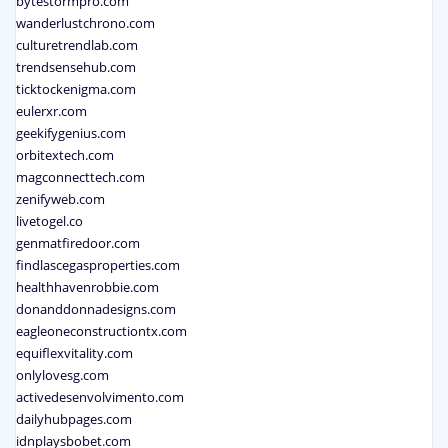
bytestormpro.com
wanderlustchrono.com
culturetrendlab.com
trendsensehub.com
ticktockenigma.com
eulerxr.com
geekifygenius.com
orbitextech.com
magconnecttech.com
zenifyweb.com
livetogel.co
genmatfiredoor.com
findlascegasproperties.com
healthhavenrobbie.com
donanddonnadesigns.com
eagleoneconstructiontx.com
equiflexvitality.com
onlylovesg.com
activedesenvolvimento.com
dailyhubpages.com
idnplaysbobet.com