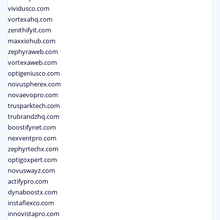
vividusco.com
vortexahq.com
zenithifyit.com
maxxiohub.com
zephyraweb.com
vortexaweb.com
optigeniusco.com
novuspherex.com
novaevopro.com
trusparktech.com
trubrandzhq.com
boostifynet.com
nexventpro.com
zephyrtechx.com
optigoxpert.com
novuswayz.com
actifypro.com
dynaboostx.com
instaflexco.com
innovistapro.com