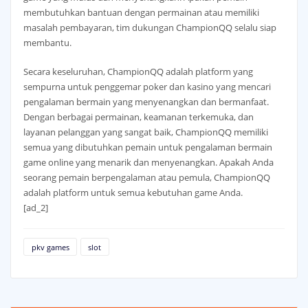
membutuhkan bantuan dengan permainan atau memiliki
masalah pembayaran, tim dukungan ChampionQQ selalu siap
membantu.
Secara keseluruhan, ChampionQQ adalah platform yang
sempurna untuk penggemar poker dan kasino yang mencari
pengalaman bermain yang menyenangkan dan bermanfaat.
Dengan berbagai permainan, keamanan terkemuka, dan
layanan pelanggan yang sangat baik, ChampionQQ memiliki
semua yang dibutuhkan pemain untuk pengalaman bermain
game online yang menarik dan menyenangkan. Apakah Anda
seorang pemain berpengalaman atau pemula, ChampionQQ
adalah platform untuk semua kebutuhan game Anda.
[ad_2]
pkv games
slot