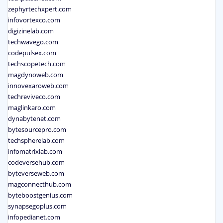
zephyrtechxpert.com
infovortexco.com
digizinelab.com
techwavego.com
codepulsex.com
techscopetech.com
magdynoweb.com
innovexaroweb.com
techreviveco.com
maglinkaro.com
dynabytenet.com
bytesourcepro.com
techspherelab.com
infomatrixlab.com
codeversehub.com
byteverseweb.com
magconnecthub.com
byteboostgenius.com
synapsegoplus.com
infopedianet.com