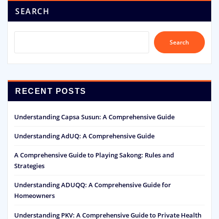
SEARCH
Search
RECENT POSTS
Understanding Capsa Susun: A Comprehensive Guide
Understanding AdUQ: A Comprehensive Guide
A Comprehensive Guide to Playing Sakong: Rules and
Strategies
Understanding ADUQQ: A Comprehensive Guide for
Homeowners
Understanding PKV: A Comprehensive Guide to Private Health