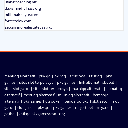
ufabetcoaching.biz
davismindfulness.org
millionairebyte.com
fortechday.com
getcaminorealestateusa.xyz
menuqq alternatif
|
pkv qq
|
pkv qq
|
situs pkv
|
situs qq
|
pkv
games
|
situs slot terpercaya
|
pkv games
|
link alternatif sbobet
|
situs slot gacor
|
situs slot terpercaya
|
murniqq alternatif
|
hematqq
alternatif
|
menuqq alternatif
|
murniqq alternatif
|
hematqq
alternatif
|
pkv games
|
qq poker
|
bandarqq pkv
|
slot gacor
|
slot
gacor
|
slot gacor
|
pkv qq
|
pkv games
|
majestibet
|
miyaqq
|
gajibet
|
asikqq.pkvgamesresmi.org