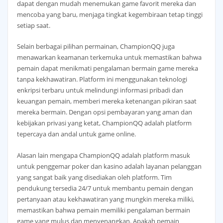
dapat dengan mudah menemukan game favorit mereka dan
mencoba yang baru, menjaga tingkat kegembiraan tetap tinggi
setiap saat.
Selain berbagai pilihan permainan, ChampionQQ juga
menawarkan keamanan terkemuka untuk memastikan bahwa
pemain dapat menikmati pengalaman bermain game mereka
tanpa kekhawatiran. Platform ini menggunakan teknologi
enkripsi terbaru untuk melindungi informasi pribadi dan
keuangan pemain, memberi mereka ketenangan pikiran saat
mereka bermain. Dengan opsi pembayaran yang aman dan
kebijakan privasi yang ketat, ChampionQQ adalah platform
tepercaya dan andal untuk game online.
Alasan lain mengapa ChampionQQ adalah platform masuk
untuk penggemar poker dan kasino adalah layanan pelanggan
yang sangat baik yang disediakan oleh platform. Tim
pendukung tersedia 24/7 untuk membantu pemain dengan
pertanyaan atau kekhawatiran yang mungkin mereka miliki,
memastikan bahwa pemain memiliki pengalaman bermain
game yang mulus dan menyenangkan. Apakah pemain