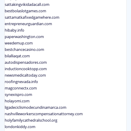
sattakingvikidadacall.com
bestbolaslotgames.com
sattamatkafixedgamehere.com
entrepreneurguardian.com
hibaby.info
paperwashington.com
weedemup.com
bestchancecasino.com
bilalliaqat.com
autodispensadores.com
inductioncooktopp.com
newsmedicaltoday.com
roofingnevada.info
magconnectx.com
synexispro.com
holayomi.com
ligadeciclismodecundinamarca.com
nashvilleworkerscompensationattorney.com
holyfamilycathedralschool.org
londonkiddy.com