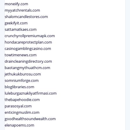
moneiify.com
myyatchrentals.com
shalomcandlestores.com
geekifyit.com
sattamatkaes.com
crunchyrollpremiumapk.com
hondacareprotectplan.com
casinogamblingcasino.com
towtimenews.com
draincleaningdirectory.com
baotangmythuathcm.com
jethukukburosu.com
somniumforge.com
bloglibraries.com
luleburgaznakliyatfirmasi.com
thebapehoodie.com
parasosyal.com
enticingmuslim.com
goodhealthsoundwealth.com
elenapoems.com