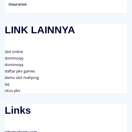
Insurance
LINK LAINNYA
slot online
dominoqq
dominoqq
daftar pkv games
demo slot mahjong
qq
situs pkv
Links
whymydoggy.com