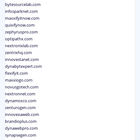
bytesourcelab.com
infosparknet.com
maxxifyitnow.com
quixifynow.com
zephyruspro.com
optipathx.com
nextronixlab.com
zentrixhq.com
innovestanet.com
dynabytexpert.com
flexifyit.com
maxxiogo.com
novusgotech.com
nextronnet.com
dynamoxco.com
zenturogen.com
innovexaweb.com
brandioplus.com
dynawebpro.com
synapsegen.com