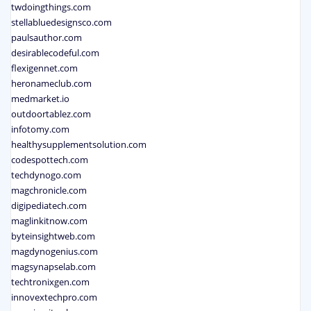
twdoingthings.com
stellabluedesignsco.com
paulsauthor.com
desirablecodeful.com
flexigennet.com
heronameclub.com
medmarket.io
outdoortablez.com
infotomy.com
healthysupplementsolution.com
codespottech.com
techdynogo.com
magchronicle.com
digipediatech.com
maglinkitnow.com
byteinsightweb.com
magdynogenius.com
magsynapselab.com
techtronixgen.com
innovextechpro.com