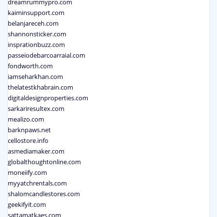
dreamrummypro.com
kaiminsupport.com
belanjareceh.com
shannonsticker.com
insprationbuzz.com
passeiodebarcoarraial.com
fondworth.com
iamseharkhan.com
thelatestkhabrain.com
digitaldesignproperties.com
sarkariresultex.com
mealizo.com
barknpaws.net
cellostore.info
asmediamaker.com
globalthoughtonline.com
moneiify.com
myyatchrentals.com
shalomcandlestores.com
geekifyit.com
sattamatkaes.com