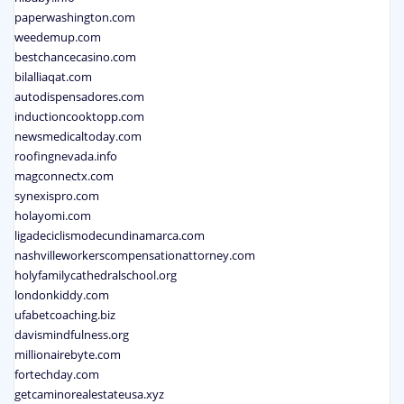
paperwashington.com
weedemup.com
bestchancecasino.com
bilalliaqat.com
autodispensadores.com
inductioncooktopp.com
newsmedicaltoday.com
roofingnevada.info
magconnectx.com
synexispro.com
holayomi.com
ligadeciclismodecundinamarca.com
nashvilleworkerscompensationattorney.com
holyfamilycathedralschool.org
londonkiddy.com
ufabetcoaching.biz
davismindfulness.org
millionairebyte.com
fortechday.com
getcaminorealestateusa.xyz