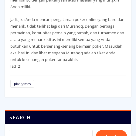
Anda miliki.
Jadi, jika Anda mencari pengalaman poker online yang baru dan
menarik, tidak terlihat lagi dari Murahqq. Dengan berbagai
permainan, komunitas pemain yang ramah, dan turnamen dan
acara yang menarik, situs ini memiliki semua yang Anda
butuhkan untuk bersenang -senang bermain poker. Masuklah
aksi hari ini dan lihat mengapa Murahqq adalah tiket Anda
untuk kesenangan poker tanpa akhir.
[ad_2]
pkv games
SEARCH