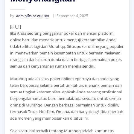
by
admin@slot-wiki.xyz
September 4, 2025
[ad_1]
Jika Anda seorang penggemar poker dan mencari platform
online baru dan menarik untuk menguji keterampilan Anda,
tidak terlihat lagi dari Murahqq. Situs poker online yang populer
ini menawarkan pemain kesempatan untuk bermain melawan
orang lain dari seluruh dunia dalam berbagai permainan poker,
semua dari kenyamanan rumah mereka sendiri.
Murahqq adalah situs poker online tepercaya dan andal yang
telah beroperasi selama bertahun -tahun, menarik pemain dari
semua tingkat keterampilan. Apakah Anda seorang profesional
berpengalaman atau baru memulai, ada sesuatu untuk semua
orang di Murahqq. Dengan berbagai permainan untuk dipilih,
termasuk Texas Hold’em, Omaha, dan banyak lagi, tidak pernah
ada momen yang membosankan di situs ini.
Salah satu hal terbaik tentang Murahqq adalah komunitas