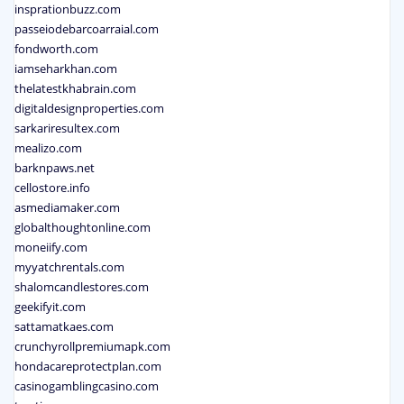
insprationbuzz.com
passeiodebarcoarraial.com
fondworth.com
iamseharkhan.com
thelatestkhabrain.com
digitaldesignproperties.com
sarkariresultex.com
mealizo.com
barknpaws.net
cellostore.info
asmediamaker.com
globalthoughtonline.com
moneiify.com
myyatchrentals.com
shalomcandlestores.com
geekifyit.com
sattamatkaes.com
crunchyrollpremiumapk.com
hondacareprotectplan.com
casinogamblingcasino.com