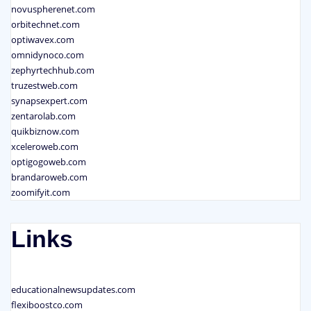
novuspherenet.com
orbitechnet.com
optiwavex.com
omnidynoco.com
zephyrtechhub.com
truzestweb.com
synapsexpert.com
zentarolab.com
quikbiznow.com
xceleroweb.com
optigogoweb.com
brandaroweb.com
zoomifyit.com
Links
educationalnewsupdates.com
flexiboostco.com