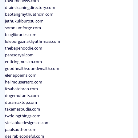
towtimenews.com
draincleaningdirectory.com
baotangmythuathcm.com
jethukukburosu.com
somniumforge.com
bloglibraries.com
luleburgaznakliyatfirmasi.com
thebapehoodie.com
parasosyal.com
enticingmuslim.com
goodhealthsoundwealth.com
elenapoems.com
hellmouseretro.com
fcsabatehran.com
dogemutants.com
duramaxtop.com
takamasoudia.com
twdoingthings.com
stellabluedesignsco.com
paulsauthor.com
desirablecodeful.com