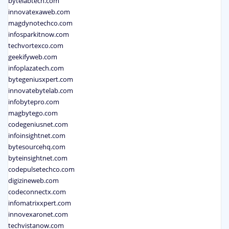
bytelabtech.com
innovatexaweb.com
magdynotechco.com
infosparkitnow.com
techvortexco.com
geekifyweb.com
infoplazatech.com
bytegeniusxpert.com
innovatebytelab.com
infobytepro.com
magbytego.com
codegeniusnet.com
infoinsightnet.com
bytesourcehq.com
byteinsightnet.com
codepulsetechco.com
digizineweb.com
codeconnectx.com
infomatrixxpert.com
innovexaronet.com
techvistanow.com