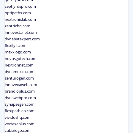
zephyruspro.com
optipathx.com
nextronixlab.com
zentrixhq.com
innovestanet.com
dynabytexpert.com
flexifyit.com
maxxiogo.com
novusgotech.com
nextronnet.com
dynamoxco.com
zenturogen.com
innovexaweb.com
brandioplus.com
dynawebpro.com
synapsegen.com
flexipathlab.com
vividushq.com
vortexaplus.com
cubixiogo.com