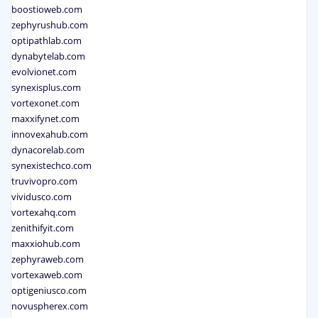
boostioweb.com
zephyrushub.com
optipathlab.com
dynabytelab.com
evolvionet.com
synexisplus.com
vortexonet.com
maxxifynet.com
innovexahub.com
dynacorelab.com
synexistechco.com
truvivopro.com
vividusco.com
vortexahq.com
zenithifyit.com
maxxiohub.com
zephyraweb.com
vortexaweb.com
optigeniusco.com
novuspherex.com