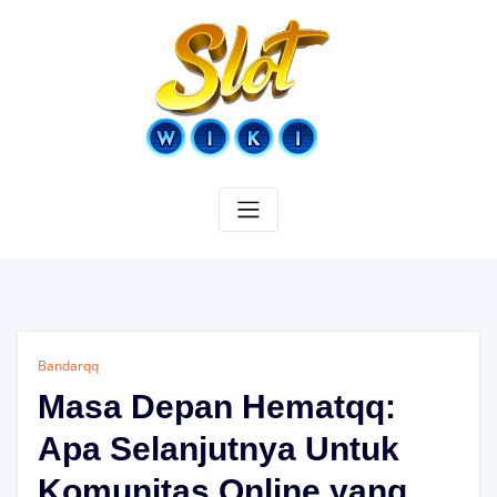
Skip
to
content
Bandarqq
Masa Depan Hematqq:
Apa Selanjutnya Untuk
Komunitas Online yang