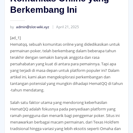
Berkembang Ini
by
admin@slot-wiki.xyz
April 21, 2025
[ad_1]
Hematqq, sebuah komunitas online yang didedikasikan untuk
permainan poker, telah berkembang dalam beberapa tahun
terakhir dengan semakin banyak anggota dan rasa
persahabatan yang kuat di antara para pemainnya. Tapi apa
yang terjadi di masa depan untuk platform populer ini? Dalam
artikel ini, kami akan mengeksplorasi perkembangan dan
tantangan potensial yang mungkin dihadapi HematQQ di tahun
-tahun mendatang.
Salah satu faktor utama yang mendorong keberhasilan
HematQQ adalah fokusnya pada penyediaan platform yang
ramah pengguna dan menarik bagi penggemar poker. Situs ini
menawarkan berbagai macam permainan, dari Texas Hold’em
tradisional hingga variasi yang lebih eksotis seperti Omaha dan