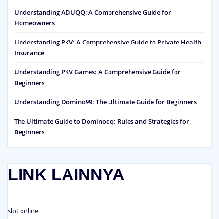
Understanding ADUQQ: A Comprehensive Guide for
Homeowners
Understanding PKV: A Comprehensive Guide to Private Health
Insurance
Understanding PKV Games: A Comprehensive Guide for
Beginners
Understanding Domino99: The Ultimate Guide for Beginners
The Ultimate Guide to Dominoqq: Rules and Strategies for
Beginners
LINK LAINNYA
slot online