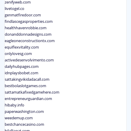
zenifyweb.com
livetogel.co
genmatfiredoor.com
findlascegasproperties.com
healthhavenrobbie.com
donanddonnadesigns.com
eagleoneconstructiontx.com
equiflexvitality.com
onlylovesg.com
activedesenvolvimento.com
dailyhubpages.com
idnplaysbobet.com
sattakingvikidadacall.com
bestbolaslotgames.com
sattamatkafixedgamehere.com
entrepreneurguardian.com
hibaby.info
paperwashington.com
weedemup.com
bestchancecasino.com
bilalliaqat.com