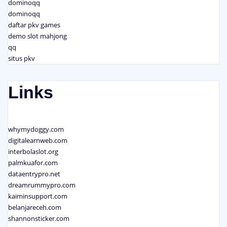
dominoqq
dominoqq
daftar pkv games
demo slot mahjong
qq
situs pkv
Links
whymydoggy.com
digitalearnweb.com
interbolaslot.org
palmkuafor.com
dataentrypro.net
dreamrummypro.com
kaiminsupport.com
belanjareceh.com
shannonsticker.com