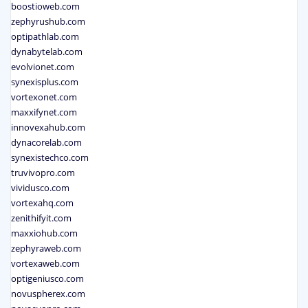
boostioweb.com
zephyrushub.com
optipathlab.com
dynabytelab.com
evolvionet.com
synexisplus.com
vortexonet.com
maxxifynet.com
innovexahub.com
dynacorelab.com
synexistechco.com
truvivopro.com
vividusco.com
vortexahq.com
zenithifyit.com
maxxiohub.com
zephyraweb.com
vortexaweb.com
optigeniusco.com
novuspherex.com