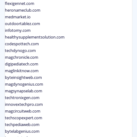
flexigennet.com
heronameclub.com
medmarket.io
outdoortablez.com
infotomy.com
healthysupplementsolution.com
codespottech.com
techdynogo.com
magchronicle.com
digipediatech.com
maglinkitnow.com
byteinsightweb.com
magdynogenius.com
magsynapselab.com
techtronixgen.com
innovextechpro.com
magcircuitweb.com
techscopexpert.com
techpediaweb.com
bytelabgenius.com