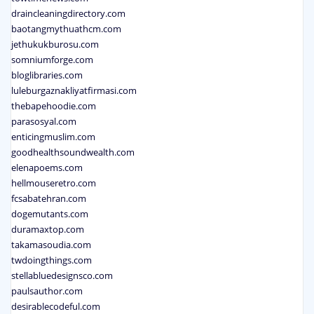
draincleaningdirectory.com
baotangmythuathcm.com
jethukukburosu.com
somniumforge.com
bloglibraries.com
luleburgaznakliyatfirmasi.com
thebapehoodie.com
parasosyal.com
enticingmuslim.com
goodhealthsoundwealth.com
elenapoems.com
hellmouseretro.com
fcsabatehran.com
dogemutants.com
duramaxtop.com
takamasoudia.com
twdoingthings.com
stellabluedesignsco.com
paulsauthor.com
desirablecodeful.com