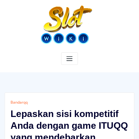
Skip
to
content
Bandarqq
Lepaskan sisi kompetitif
Anda dengan game ITUQQ
yang mendebarkan