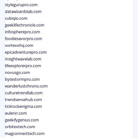
stylegurupro.com
datawizardslab.com
cubiqio.com
geeklifechronicle.com
infospherepro.com
foodiesavorpro.com
vortexohq.com
epicadventurepro.com
insightwavelab.com
lifeexplorerpro.com
novusgo.com
bytestormpro.com
wanderlustchrono.com
culturetrendlab.com
trendsensehub.com
ticktockenigma.com
eulerxr.com
geekifygenius.com
orbitextech.com
magconnecttech.com