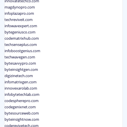
innovatetechco.com
magdynopro.com
infoplazapro.com
techreviveit.com
infowavexpert.com
bytegeniusco.com
codematrixhub.com
techsenseplus.com
infoboostgenius.com
techwavegen.com
bytesavvypro.com
byteinsightgen.com
digizinetech.com
infomatrixgen.com
innovexarolab.com
infobytetechlab.com
codespherepro.com
codegenixnet.com
bytesourceweb.com
byteinsightnow.com
coderevivetech.com