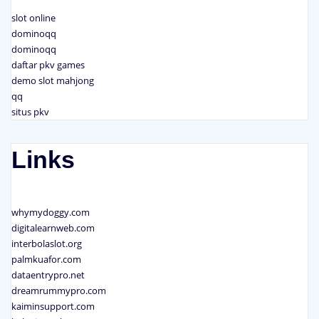
slot online
dominoqq
dominoqq
daftar pkv games
demo slot mahjong
qq
situs pkv
Links
whymydoggy.com
digitalearnweb.com
interbolaslot.org
palmkuafor.com
dataentrypro.net
dreamrummypro.com
kaiminsupport.com