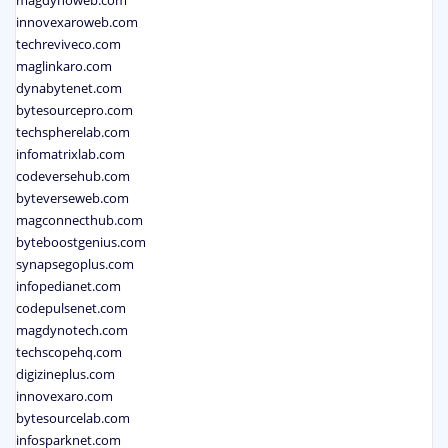
magdynoweb.com
innovexaroweb.com
techreviveco.com
maglinkaro.com
dynabytenet.com
bytesourcepro.com
techspherelab.com
infomatrixlab.com
codeversehub.com
byteverseweb.com
magconnecthub.com
byteboostgenius.com
synapsegoplus.com
infopedianet.com
codepulsenet.com
magdynotech.com
techscopehq.com
digizineplus.com
innovexaro.com
bytesourcelab.com
infosparknet.com