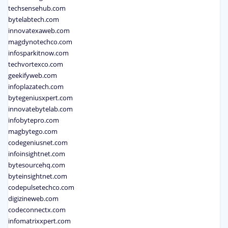
techsensehub.com
bytelabtech.com
innovatexaweb.com
magdynotechco.com
infosparkitnow.com
techvortexco.com
geekifyweb.com
infoplazatech.com
bytegeniusxpert.com
innovatebytelab.com
infobytepro.com
magbytego.com
codegeniusnet.com
infoinsightnet.com
bytesourcehq.com
byteinsightnet.com
codepulsetechco.com
digizineweb.com
codeconnectx.com
infomatrixxpert.com