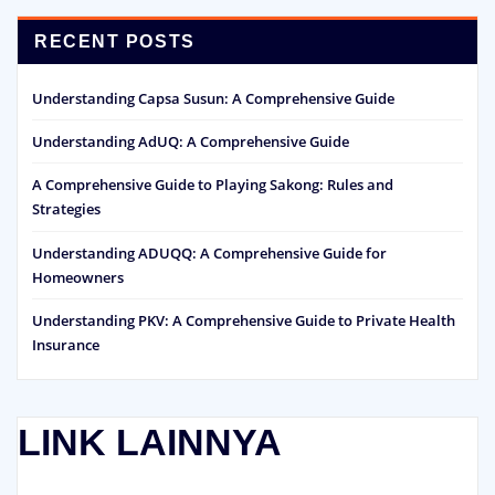
RECENT POSTS
Understanding Capsa Susun: A Comprehensive Guide
Understanding AdUQ: A Comprehensive Guide
A Comprehensive Guide to Playing Sakong: Rules and
Strategies
Understanding ADUQQ: A Comprehensive Guide for
Homeowners
Understanding PKV: A Comprehensive Guide to Private Health
Insurance
LINK LAINNYA