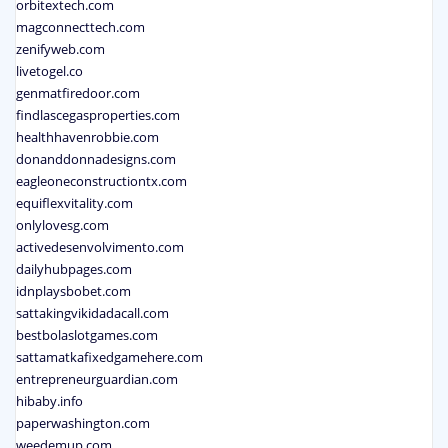
orbitextech.com
magconnecttech.com
zenifyweb.com
livetogel.co
genmatfiredoor.com
findlascegasproperties.com
healthhavenrobbie.com
donanddonnadesigns.com
eagleoneconstructiontx.com
equiflexvitality.com
onlylovesg.com
activedesenvolvimento.com
dailyhubpages.com
idnplaysbobet.com
sattakingvikidadacall.com
bestbolaslotgames.com
sattamatkafixedgamehere.com
entrepreneurguardian.com
hibaby.info
paperwashington.com
weedemup.com