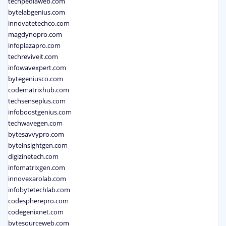
techpediaweb.com
bytelabgenius.com
innovatetechco.com
magdynopro.com
infoplazapro.com
techreviveit.com
infowavexpert.com
bytegeniusco.com
codematrixhub.com
techsenseplus.com
infoboostgenius.com
techwavegen.com
bytesavvypro.com
byteinsightgen.com
digizinetech.com
infomatrixgen.com
innovexarolab.com
infobytetechlab.com
codespherepro.com
codegenixnet.com
bytesourceweb.com