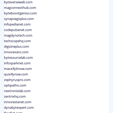
byteverseweb.com
magconnecthub.com
byteboostgenius.com
synapsegoplus.com
infopedianet.com
codepulsenet.com
magdynotech.com
techscopehq.com
digizineplus.com
innovexaro.com
bytesourcelab.com
infosparknet.com
maxxifyitnow.com
quixifynow.com
zephyruspro.com
optipathx.com
nextronixlab.com
zentrixhq.com
innovestanet.com
dynabytexpert.com