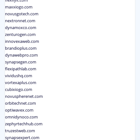
flexifyit.com
maxxiogo.com
novusgotech.com
nextronnet.com
dynamoxco.com
zenturogen.com
innovexaweb.com
brandioplus.com
dynawebpro.com
synapsegen.com
flexipathlab.com
vividushq.com
vortexaplus.com
cubixiogo.com
novuspherenet.com
orbitechnet.com
optiwavex.com
omnidynoco.com
zephyrtechhub.com
truzestweb.com
synapsexpert.com