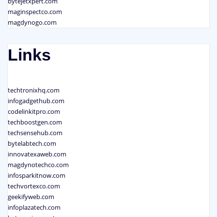
bytejetxpert.com
maginspectco.com
magdynogo.com
Links
techtronixhq.com
infogadgethub.com
codelinkitpro.com
techboostgen.com
techsensehub.com
bytelabtech.com
innovatexaweb.com
magdynotechco.com
infosparkitnow.com
techvortexco.com
geekifyweb.com
infoplazatech.com