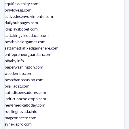
equiflexvitality.com
onlylovesg.com
activedesenvolvimento.com
dailyhubpages.com
idnplaysbobet.com
sattakingvikidadacall.com
bestbolaslotgames.com
sattamatkafixedgamehere.com
entrepreneurguardian.com
hibaby.info
paperwashington.com
weedemup.com
bestchancecasino.com
bilalliaqat.com
autodispensadores.com
inductioncooktopp.com
newsmedicaltoday.com
roofingnevada.info
magconnectx.com
synexispro.com