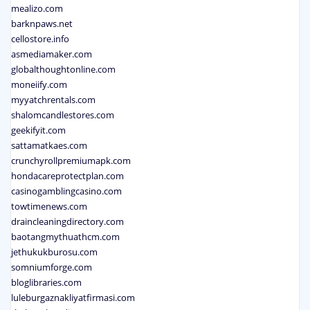
mealizo.com
barknpaws.net
cellostore.info
asmediamaker.com
globalthoughtonline.com
moneiify.com
myyatchrentals.com
shalomcandlestores.com
geekifyit.com
sattamatkaes.com
crunchyrollpremiumapk.com
hondacareprotectplan.com
casinogamblingcasino.com
towtimenews.com
draincleaningdirectory.com
baotangmythuathcm.com
jethukukburosu.com
somniumforge.com
bloglibraries.com
luleburgaznakliyatfirmasi.com