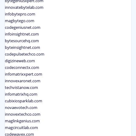
bytegeniusxpert.com
innovatebytelab.com
infobytepro.com
magbytego.com
codegeniusnet.com
infoinsightnet.com
bytesourcehq.com
byteinsightnet.com
codepulsetechco.com
digizineweb.com
codeconnectx.com
infomatrixxpert.com
innovexaronet.com
techvistanow.com
infomatrixhq.com
cubixiosparklab.com
novaevotech.com
innovextechco.com
maglinkgenius.com
magcircuitlab.com
codewavex.com