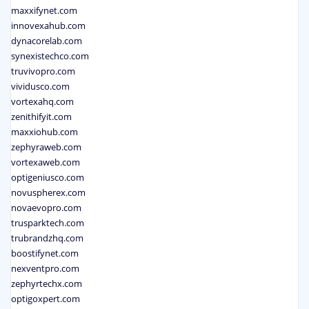
maxxifynet.com
innovexahub.com
dynacorelab.com
synexistechco.com
truvivopro.com
vividusco.com
vortexahq.com
zenithifyit.com
maxxiohub.com
zephyraweb.com
vortexaweb.com
optigeniusco.com
novuspherex.com
novaevopro.com
trusparktech.com
trubrandzhq.com
boostifynet.com
nexventpro.com
zephyrtechx.com
optigoxpert.com