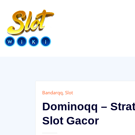
Skip
to
content
Bandarqq
,
Slot
Dominoqq – Strat
Slot Gacor