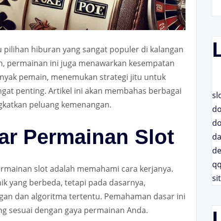
u pilihan hiburan yang sangat populer di kalangan
an, permainan ini juga menawarkan kesempatan
nyak pemain, menemukan strategi jitu untuk
ngat penting. Artikel ini akan membahas berbagai
sl
gkatkan peluang kemenangan.
d
d
r Permainan Slot
da
de
q
rmainan slot adalah memahami cara kerjanya.
si
ik yang berbeda, tetapi pada dasarnya,
an dan algoritma tertentu. Pemahaman dasar ini
g sesuai dengan gaya permainan Anda.