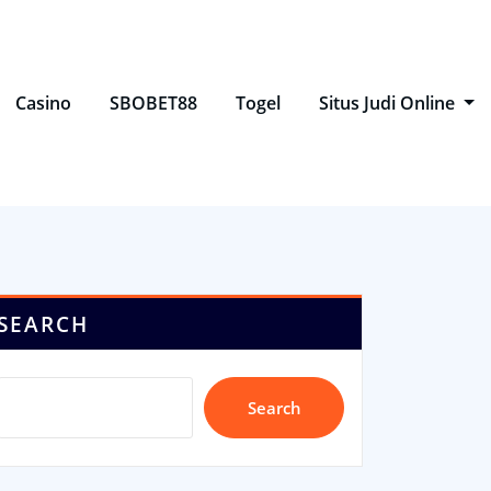
Casino
SBOBET88
Togel
Situs Judi Online
SEARCH
Search