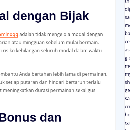
th
di
l dengan Bijak
sa
me
ba
ominoqq
adalah tidak mengelola modal dengan
ce
harian atau mingguan sebelum mulai bermain.
a
i risiko kehilangan seluruh modal dalam waktu
gl
mo
my
mbantu Anda bertahan lebih lama di permainan.
sh
uk setiap putaran dan hindari bertaruh terlalu
ge
pat meningkatkan durasi permainan sekaligus
sa
cr
Bonus dan
ho
ca