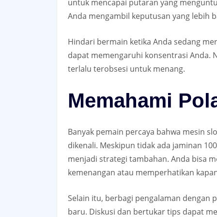
untuk mencapai putaran yang menguntu
Anda mengambil keputusan yang lebih b
Hindari bermain ketika Anda sedang mera
dapat memengaruhi konsentrasi Anda. N
terlalu terobsesi untuk menang.
Memahami Pola
Banyak pemain percaya bahwa mesin slot
dikenali. Meskipun tidak ada jaminan 1
menjadi strategi tambahan. Anda bisa 
kemenangan atau memperhatikan kapan 
Selain itu, berbagi pengalaman dengan
baru. Diskusi dan bertukar tips dapat 