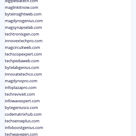
digipediatech.com
maglinkitnow.com
byteinsightweb.com
magdynogenius.com
magsynapselab.com
techtronixgen.com
innovextechpro.com
magcircuitweb.com
techscopexpert.com
techpediaweb.com
bytelabgenius.com
innovatetechco.com
magdynopro.com
infoplazapro.com
techreviveit.com
infowavexpert.com
bytegeniusco.com
codematrixhub.com
techsenseplus.com
infoboostgenius.com
techwavegen.com