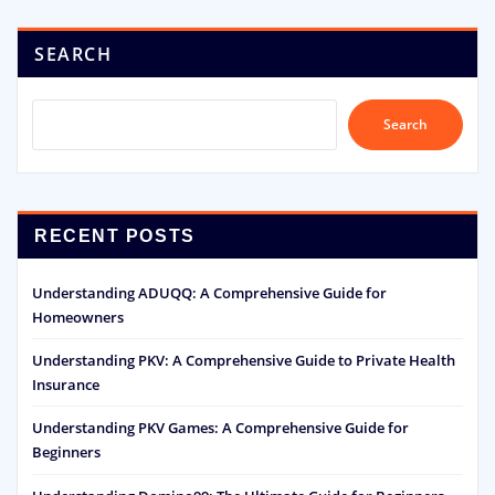
SEARCH
Search
RECENT POSTS
Understanding ADUQQ: A Comprehensive Guide for
Homeowners
Understanding PKV: A Comprehensive Guide to Private Health
Insurance
Understanding PKV Games: A Comprehensive Guide for
Beginners