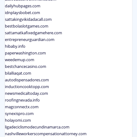
dailyhubpages.com
idnplaysbobet.com
sattakingvikidadacall.com
bestbolaslotgames.com
sattamatkafixedgamehere.com
entrepreneurguardian.com
hibaby.info
paperwashington.com
weedemup.com
bestchancecasino.com
bilalliaqat.com
autodispensadores.com
inductioncooktopp.com
newsmedicaltoday.com
roofingnevada.info
magconnectx.com
synexispro.com
holayomi.com
ligadeciclismodecundinamarca.com
nashvilleworkerscompensationattorney.com