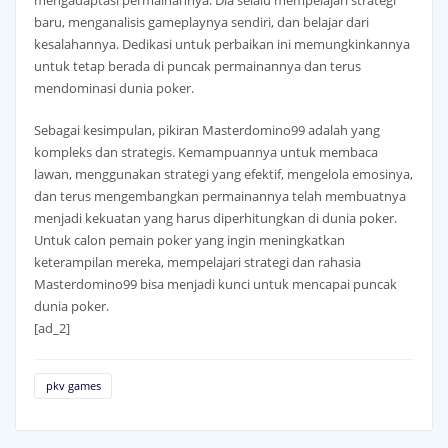
baru, menganalisis gameplaynya sendiri, dan belajar dari
kesalahannya. Dedikasi untuk perbaikan ini memungkinkannya
untuk tetap berada di puncak permainannya dan terus
mendominasi dunia poker.
Sebagai kesimpulan, pikiran Masterdomino99 adalah yang
kompleks dan strategis. Kemampuannya untuk membaca
lawan, menggunakan strategi yang efektif, mengelola emosinya,
dan terus mengembangkan permainannya telah membuatnya
menjadi kekuatan yang harus diperhitungkan di dunia poker.
Untuk calon pemain poker yang ingin meningkatkan
keterampilan mereka, mempelajari strategi dan rahasia
Masterdomino99 bisa menjadi kunci untuk mencapai puncak
dunia poker.
[ad_2]
pkv games