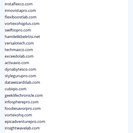
instaflexco.com
innovistapro.com
flexiboostlab.com
vortexohqplus.com
swiftiopro.com
hamilelikbelirtisi.net
versalotech.com
techmaxco.com
exceedolab.com
activaxio.com
dynabytesco.com
stylegurupro.com
datawizardslab.com
cubiqio.com
geeklifechronicle.com
infospherepro.com
foodiesavorpro.com
vortexohq.com
epicadventurepro.com
insightwavelab.com