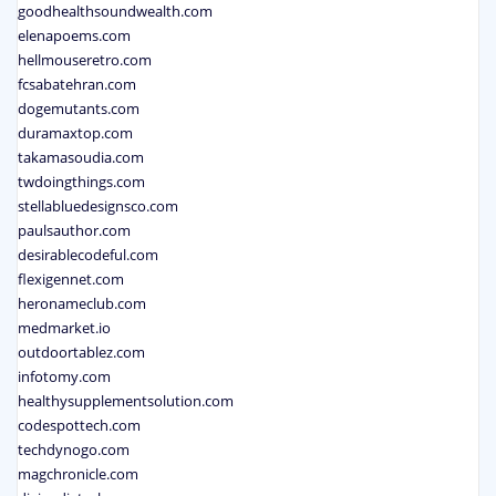
goodhealthsoundwealth.com
elenapoems.com
hellmouseretro.com
fcsabatehran.com
dogemutants.com
duramaxtop.com
takamasoudia.com
twdoingthings.com
stellabluedesignsco.com
paulsauthor.com
desirablecodeful.com
flexigennet.com
heronameclub.com
medmarket.io
outdoortablez.com
infotomy.com
healthysupplementsolution.com
codespottech.com
techdynogo.com
magchronicle.com