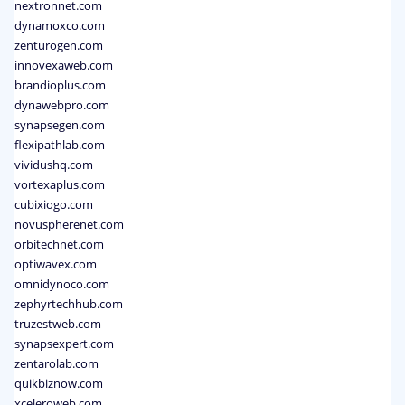
nextronnet.com
dynamoxco.com
zenturogen.com
innovexaweb.com
brandioplus.com
dynawebpro.com
synapsegen.com
flexipathlab.com
vividushq.com
vortexaplus.com
cubixiogo.com
novuspherenet.com
orbitechnet.com
optiwavex.com
omnidynoco.com
zephyrtechhub.com
truzestweb.com
synapsexpert.com
zentarolab.com
quikbiznow.com
xceleroweb.com