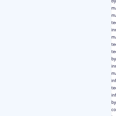
by
m
m
te
in
ma
te
te
by
in
m
in
te
in
by
co