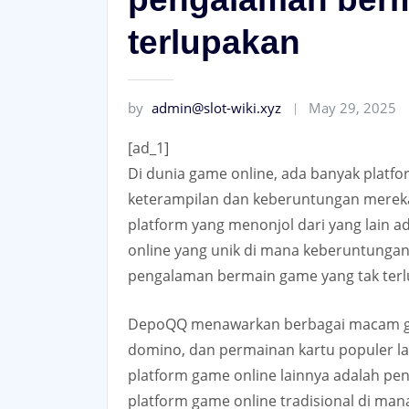
terlupakan
by
admin@slot-wiki.xyz
May 29, 2025
[ad_1]
Di dunia game online, ada banyak platf
keterampilan dan keberuntungan mereka
platform yang menonjol dari yang lain
online yang unik di mana keberuntunga
pengalaman bermain game yang tak terl
DepoQQ menawarkan berbagai macam gam
domino, dan permainan kartu populer 
platform game online lainnya adalah pen
platform game online tradisional di m