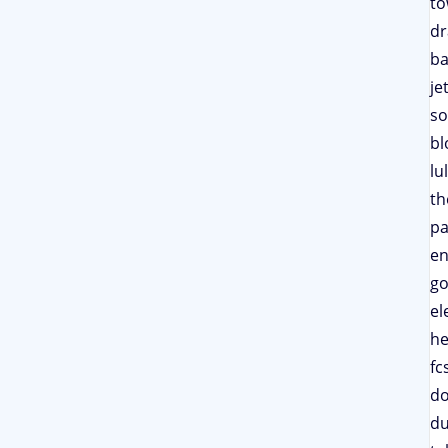
t
dr
b
je
s
bl
lu
th
pa
en
go
e
he
fc
d
d