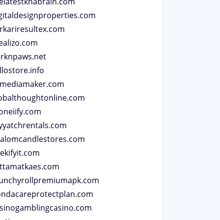
elatestkhabrain.com
gitaldesignproperties.com
rkariresultex.com
alizo.com
rknpaws.net
llostore.info
smediamaker.com
obalthoughtonline.com
neiify.com
yatchrentals.com
alomcandlestores.com
ekifyit.com
ttamatkaes.com
unchyrollpremiumapk.com
ndacareprotectplan.com
sinogamblingcasino.com