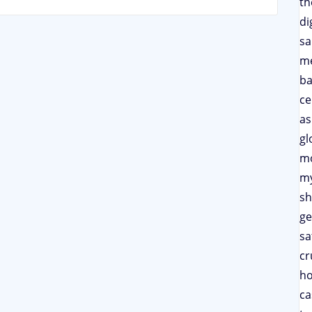
th
di
sa
me
ba
ce
a
gl
mo
my
sh
ge
sa
cr
ho
ca