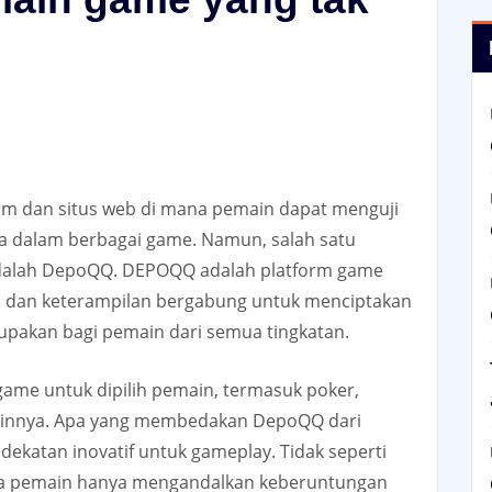
orm dan situs web di mana pemain dapat menguji
 dalam berbagai game. Namun, salah satu
 adalah DepoQQ. DEPOQQ adalah platform game
n dan keterampilan bergabung untuk menciptakan
upakan bagi pemain dari semua tingkatan.
e untuk dipilih pemain, termasuk poker,
lainnya. Apa yang membedakan DepoQQ dari
dekatan inovatif untuk gameplay. Tidak seperti
ana pemain hanya mengandalkan keberuntungan