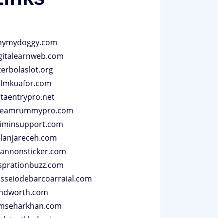
hymydoggy.com
gitalearnweb.com
terbolaslot.org
lmkuafor.com
taentrypro.net
reamrummypro.com
iminsupport.com
lanjareceh.com
annonsticker.com
sprationbuzz.com
sseiodebarcoarraial.com
ndworth.com
amseharkhan.com