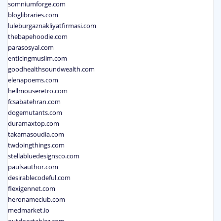
somniumforge.com
bloglibraries.com
luleburgaznakliyatfirmasi.com
thebapehoodie.com
parasosyal.com
enticingmuslim.com
goodhealthsoundwealth.com
elenapoems.com
hellmouseretro.com
fcsabatehran.com
dogemutants.com
duramaxtop.com
takamasoudia.com
twdoingthings.com
stellabluedesignsco.com
paulsauthor.com
desirablecodeful.com
flexigennet.com
heronameclub.com
medmarket.io
outdoortablez.com