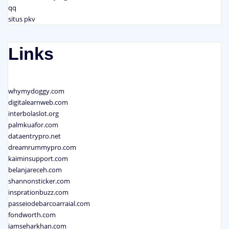
qq
situs pkv
Links
whymydoggy.com
digitalearnweb.com
interbolaslot.org
palmkuafor.com
dataentrypro.net
dreamrummypro.com
kaiminsupport.com
belanjareceh.com
shannonsticker.com
insprationbuzz.com
passeiodebarcoarraial.com
fondworth.com
iamseharkhan.com