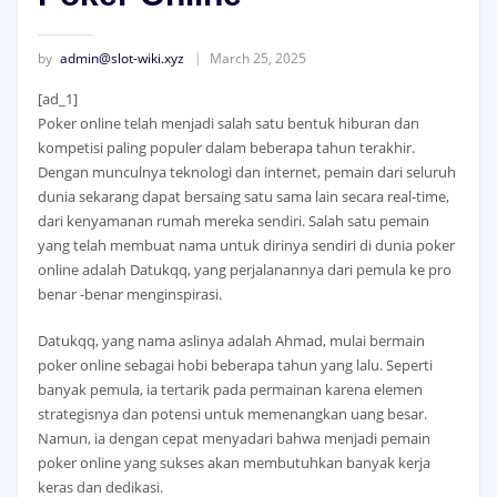
by
admin@slot-wiki.xyz
March 25, 2025
[ad_1]
Poker online telah menjadi salah satu bentuk hiburan dan
kompetisi paling populer dalam beberapa tahun terakhir.
Dengan munculnya teknologi dan internet, pemain dari seluruh
dunia sekarang dapat bersaing satu sama lain secara real-time,
dari kenyamanan rumah mereka sendiri. Salah satu pemain
yang telah membuat nama untuk dirinya sendiri di dunia poker
online adalah Datukqq, yang perjalanannya dari pemula ke pro
benar -benar menginspirasi.
Datukqq, yang nama aslinya adalah Ahmad, mulai bermain
poker online sebagai hobi beberapa tahun yang lalu. Seperti
banyak pemula, ia tertarik pada permainan karena elemen
strategisnya dan potensi untuk memenangkan uang besar.
Namun, ia dengan cepat menyadari bahwa menjadi pemain
poker online yang sukses akan membutuhkan banyak kerja
keras dan dedikasi.