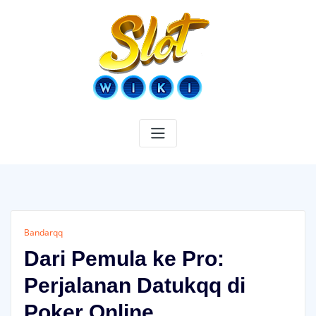
Skip
to
content
Bandarqq
Dari Pemula ke Pro:
Perjalanan Datukqq di
Poker Online