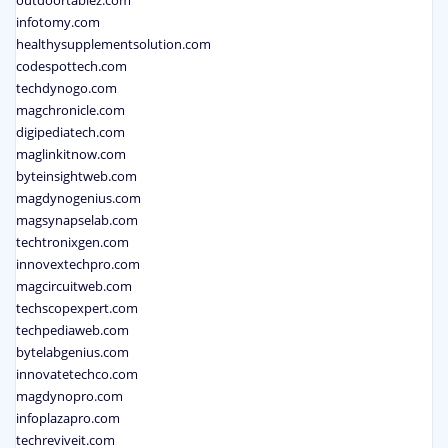
infotomy.com
healthysupplementsolution.com
codespottech.com
techdynogo.com
magchronicle.com
digipediatech.com
maglinkitnow.com
byteinsightweb.com
magdynogenius.com
magsynapselab.com
techtronixgen.com
innovextechpro.com
magcircuitweb.com
techscopexpert.com
techpediaweb.com
bytelabgenius.com
innovatetechco.com
magdynopro.com
infoplazapro.com
techreviveit.com