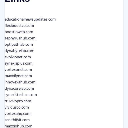
educationalnewsupdates.com
flexiboostco.com
boostioweb.com
zephyrushub.com
optipathlab.com
dynabytelab.com
evolvionet.com
synexisplus.com
vortexonet.com
maxxifynet.com
innovexahub.com
dynacorelab.com
synexistechco.com
truvivopro.com
vividusco.com
vortexahq.com
zenithifyit.com
maxxiohub.com