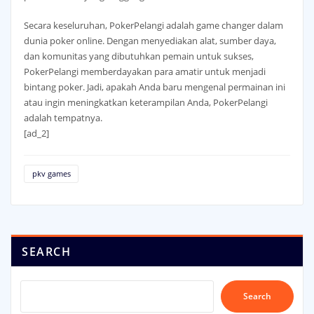
Secara keseluruhan, PokerPelangi adalah game changer dalam
dunia poker online. Dengan menyediakan alat, sumber daya,
dan komunitas yang dibutuhkan pemain untuk sukses,
PokerPelangi memberdayakan para amatir untuk menjadi
bintang poker. Jadi, apakah Anda baru mengenal permainan ini
atau ingin meningkatkan keterampilan Anda, PokerPelangi
adalah tempatnya.
[ad_2]
pkv games
SEARCH
Search