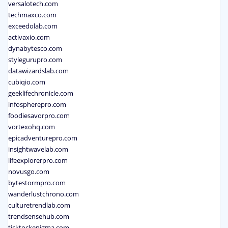
versalotech.com
techmaxco.com
exceedolab.com
activaxio.com
dynabytesco.com
stylegurupro.com
datawizardslab.com
cubiqio.com
geeklifechronicle.com
infospherepro.com
foodiesavorpro.com
vortexohq.com
epicadventurepro.com
insightwavelab.com
lifeexplorerpro.com
novusgo.com
bytestormpro.com
wanderlustchrono.com
culturetrendlab.com
trendsensehub.com
ticktockenigma.com