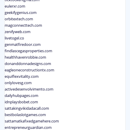
eulerxr.com
geekifygenius.com
orbitextech.com
magconnecttech.com
zenifyweb.com
livetogel.co
genmatfiredoor.com
findlascegasproperties.com
healthhavenrobbie.com
donanddonnadesigns.com
eagleoneconstructiontx.com
equiflexvitality.com
onlylovesg.com
activedesenvolvimento.com
dailyhubpages.com
idnplaysbobet.com
sattakingvikidadacall.com
bestbolaslotgames.com
sattamatkafixedgamehere.com
entrepreneurguardian.com