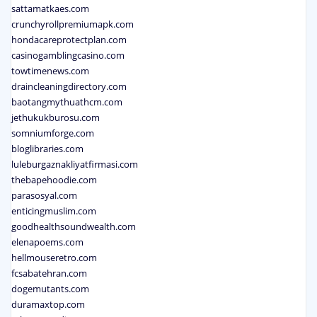
sattamatkaes.com
crunchyrollpremiumapk.com
hondacareprotectplan.com
casinogamblingcasino.com
towtimenews.com
draincleaningdirectory.com
baotangmythuathcm.com
jethukukburosu.com
somniumforge.com
bloglibraries.com
luleburgaznakliyatfirmasi.com
thebapehoodie.com
parasosyal.com
enticingmuslim.com
goodhealthsoundwealth.com
elenapoems.com
hellmouseretro.com
fcsabatehran.com
dogemutants.com
duramaxtop.com