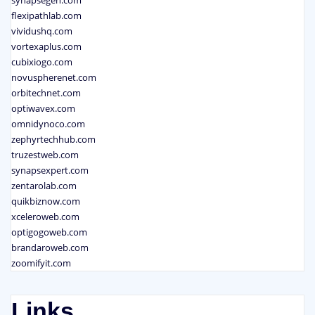
synapsegen.com
flexipathlab.com
vividushq.com
vortexaplus.com
cubixiogo.com
novuspherenet.com
orbitechnet.com
optiwavex.com
omnidynoco.com
zephyrtechhub.com
truzestweb.com
synapsexpert.com
zentarolab.com
quikbiznow.com
xceleroweb.com
optigogoweb.com
brandaroweb.com
zoomifyit.com
Links