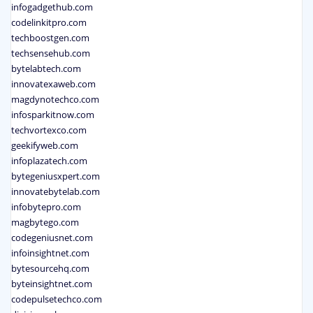
infogadgethub.com
codelinkitpro.com
techboostgen.com
techsensehub.com
bytelabtech.com
innovatexaweb.com
magdynotechco.com
infosparkitnow.com
techvortexco.com
geekifyweb.com
infoplazatech.com
bytegeniusxpert.com
innovatebytelab.com
infobytepro.com
magbytego.com
codegeniusnet.com
infoinsightnet.com
bytesourcehq.com
byteinsightnet.com
codepulsetechco.com