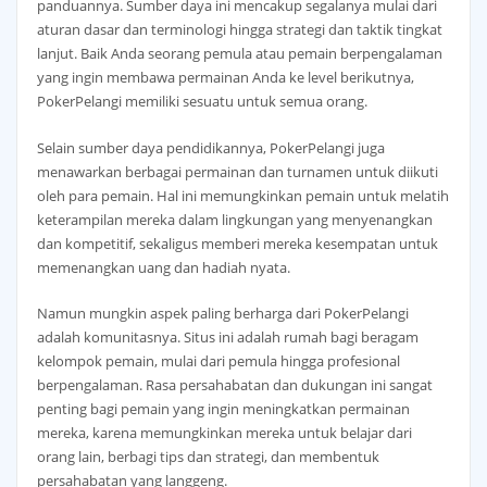
panduannya. Sumber daya ini mencakup segalanya mulai dari
aturan dasar dan terminologi hingga strategi dan taktik tingkat
lanjut. Baik Anda seorang pemula atau pemain berpengalaman
yang ingin membawa permainan Anda ke level berikutnya,
PokerPelangi memiliki sesuatu untuk semua orang.
Selain sumber daya pendidikannya, PokerPelangi juga
menawarkan berbagai permainan dan turnamen untuk diikuti
oleh para pemain. Hal ini memungkinkan pemain untuk melatih
keterampilan mereka dalam lingkungan yang menyenangkan
dan kompetitif, sekaligus memberi mereka kesempatan untuk
memenangkan uang dan hadiah nyata.
Namun mungkin aspek paling berharga dari PokerPelangi
adalah komunitasnya. Situs ini adalah rumah bagi beragam
kelompok pemain, mulai dari pemula hingga profesional
berpengalaman. Rasa persahabatan dan dukungan ini sangat
penting bagi pemain yang ingin meningkatkan permainan
mereka, karena memungkinkan mereka untuk belajar dari
orang lain, berbagi tips dan strategi, dan membentuk
persahabatan yang langgeng.