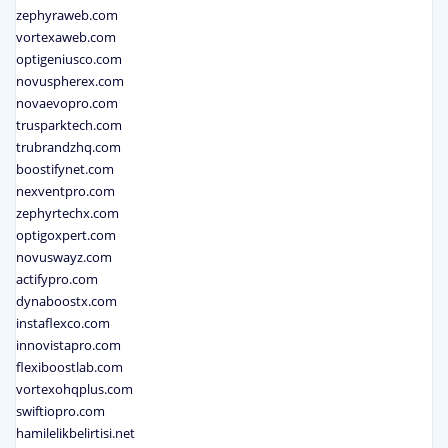
zephyraweb.com
vortexaweb.com
optigeniusco.com
novuspherex.com
novaevopro.com
trusparktech.com
trubrandzhq.com
boostifynet.com
nexventpro.com
zephyrtechx.com
optigoxpert.com
novuswayz.com
actifypro.com
dynaboostx.com
instaflexco.com
innovistapro.com
flexiboostlab.com
vortexohqplus.com
swiftiopro.com
hamilelikbelirtisi.net