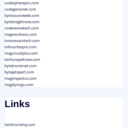
codespherepro.com
codegenixnet.com
bytesourceweb.com
byteinsightnow.com
coderevivetech.com
magrevolveco.com
innovexarotech.com
infovortexpro.com
magcircuitplus.com
techscopeitnow.com
bytetronixnet.com
bytejetxpert.com
maginspectco.com
magdynogo.com
Links
techtronixhq.com