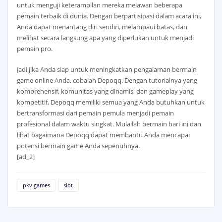
untuk menguji keterampilan mereka melawan beberapa
pemain terbaik di dunia. Dengan berpartisipasi dalam acara ini,
Anda dapat menantang diri sendiri, melampaui batas, dan
melihat secara langsung apa yang diperlukan untuk menjadi
pemain pro.
Jadi jika Anda siap untuk meningkatkan pengalaman bermain
game online Anda, cobalah Depoqq. Dengan tutorialnya yang
komprehensif, komunitas yang dinamis, dan gameplay yang
kompetitif, Depoqq memiliki semua yang Anda butuhkan untuk
bertransformasi dari pemain pemula menjadi pemain
profesional dalam waktu singkat. Mulailah bermain hari ini dan
lihat bagaimana Depoqq dapat membantu Anda mencapai
potensi bermain game Anda sepenuhnya.
[ad_2]
pkv games
slot