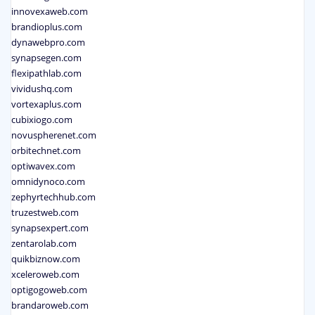
innovexaweb.com
brandioplus.com
dynawebpro.com
synapsegen.com
flexipathlab.com
vividushq.com
vortexaplus.com
cubixiogo.com
novuspherenet.com
orbitechnet.com
optiwavex.com
omnidynoco.com
zephyrtechhub.com
truzestweb.com
synapsexpert.com
zentarolab.com
quikbiznow.com
xceleroweb.com
optigogoweb.com
brandaroweb.com