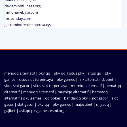
davismindfulness.org
millionairebyte.com
fortechday.com
getcaminorealestateusa.xyz
menuqq alternatif
|
pkv qq
|
pkv qq
|
situs pkv
|
situs qq
|
pkv
games
|
situs slot terpercaya
|
pkv games
|
link alternatif sbobet
|
situs slot gacor
|
situs slot terpercaya
|
murniqq alternatif
|
hematqq
alternatif
|
menuqq alternatif
|
murniqq alternatif
|
hematqq
alternatif
|
pkv games
|
qq poker
|
bandarqq pkv
|
slot gacor
|
slot
gacor
|
slot gacor
|
pkv qq
|
pkv games
|
majestibet
|
miyaqq
|
gajibet
|
asikqq.pkvgamesresmi.org