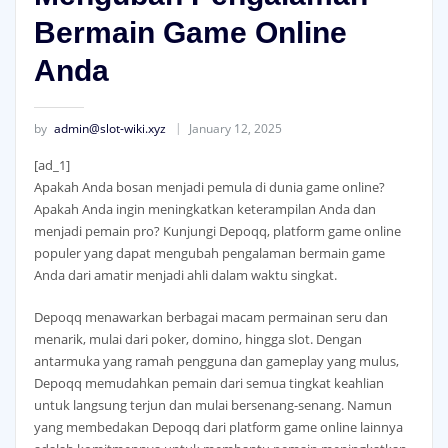
Bermain Game Online
Anda
by
admin@slot-wiki.xyz
January 12, 2025
[ad_1]
Apakah Anda bosan menjadi pemula di dunia game online?
Apakah Anda ingin meningkatkan keterampilan Anda dan
menjadi pemain pro? Kunjungi Depoqq, platform game online
populer yang dapat mengubah pengalaman bermain game
Anda dari amatir menjadi ahli dalam waktu singkat.
Depoqq menawarkan berbagai macam permainan seru dan
menarik, mulai dari poker, domino, hingga slot. Dengan
antarmuka yang ramah pengguna dan gameplay yang mulus,
Depoqq memudahkan pemain dari semua tingkat keahlian
untuk langsung terjun dan mulai bersenang-senang. Namun
yang membedakan Depoqq dari platform game online lainnya