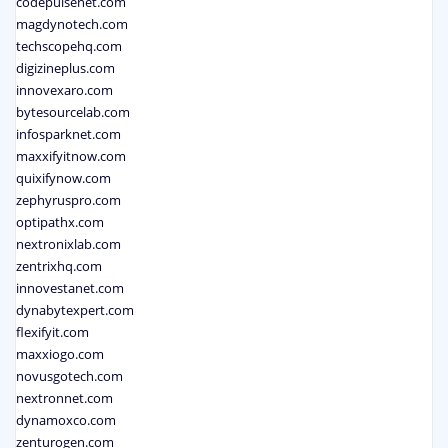
codepulsenet.com
magdynotech.com
techscopehq.com
digizineplus.com
innovexaro.com
bytesourcelab.com
infosparknet.com
maxxifyitnow.com
quixifynow.com
zephyruspro.com
optipathx.com
nextronixlab.com
zentrixhq.com
innovestanet.com
dynabytexpert.com
flexifyit.com
maxxiogo.com
novusgotech.com
nextronnet.com
dynamoxco.com
zenturogen.com