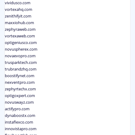
vividusco.com
vortexahq.com
zenithifyit.com
maxxiohub.com
zephyraweb.com
vortexaweb.com
optigeniusco.com
novuspherex.com
novaevopro.com
trusparktech.com
trubrandzhq.com
boostifynet.com
nexventpro.com
zephyrtechx.com
optigoxpert.com
novuswayz.com
actifypro.com
dynaboostx.com
instaflexco.com
innovistapro.com