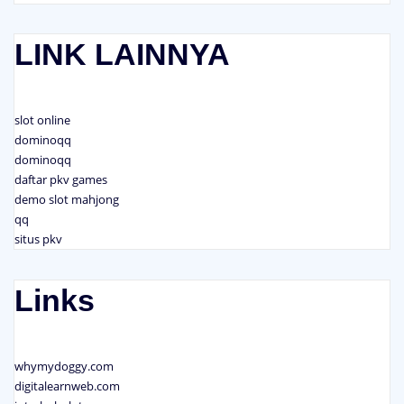
LINK LAINNYA
slot online
dominoqq
dominoqq
daftar pkv games
demo slot mahjong
qq
situs pkv
Links
whymydoggy.com
digitalearnweb.com