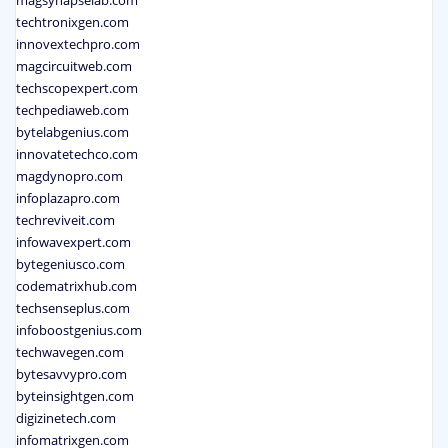
techtronixgen.com
innovextechpro.com
magcircuitweb.com
techscopexpert.com
techpediaweb.com
bytelabgenius.com
innovatetechco.com
magdynopro.com
infoplazapro.com
techreviveit.com
infowavexpert.com
bytegeniusco.com
codematrixhub.com
techsenseplus.com
infoboostgenius.com
techwavegen.com
bytesavvypro.com
byteinsightgen.com
digizinetech.com
infomatrixgen.com