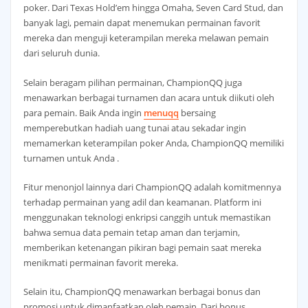
poker. Dari Texas Hold’em hingga Omaha, Seven Card Stud, dan
banyak lagi, pemain dapat menemukan permainan favorit
mereka dan menguji keterampilan mereka melawan pemain
dari seluruh dunia.
Selain beragam pilihan permainan, ChampionQQ juga
menawarkan berbagai turnamen dan acara untuk diikuti oleh
para pemain. Baik Anda ingin
menuqq
bersaing
memperebutkan hadiah uang tunai atau sekadar ingin
memamerkan keterampilan poker Anda, ChampionQQ memiliki
turnamen untuk Anda .
Fitur menonjol lainnya dari ChampionQQ adalah komitmennya
terhadap permainan yang adil dan keamanan. Platform ini
menggunakan teknologi enkripsi canggih untuk memastikan
bahwa semua data pemain tetap aman dan terjamin,
memberikan ketenangan pikiran bagi pemain saat mereka
menikmati permainan favorit mereka.
Selain itu, ChampionQQ menawarkan berbagai bonus dan
promosi untuk dimanfaatkan oleh pemain. Dari bonus