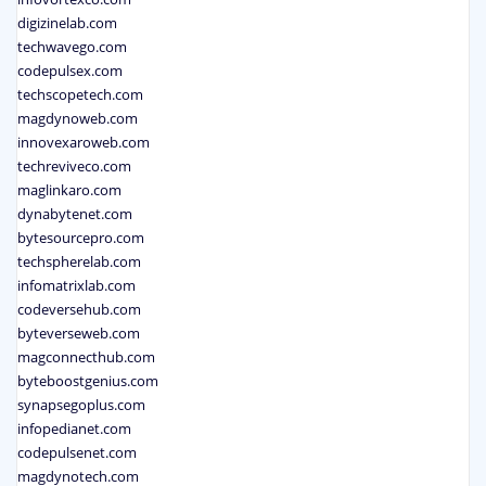
digizinelab.com
techwavego.com
codepulsex.com
techscopetech.com
magdynoweb.com
innovexaroweb.com
techreviveco.com
maglinkaro.com
dynabytenet.com
bytesourcepro.com
techspherelab.com
infomatrixlab.com
codeversehub.com
byteverseweb.com
magconnecthub.com
byteboostgenius.com
synapsegoplus.com
infopedianet.com
codepulsenet.com
magdynotech.com