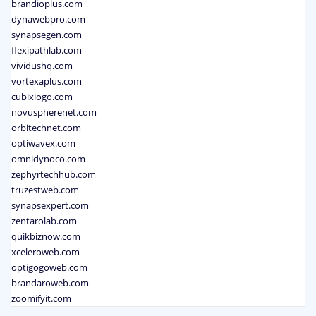
brandioplus.com
dynawebpro.com
synapsegen.com
flexipathlab.com
vividushq.com
vortexaplus.com
cubixiogo.com
novuspherenet.com
orbitechnet.com
optiwavex.com
omnidynoco.com
zephyrtechhub.com
truzestweb.com
synapsexpert.com
zentarolab.com
quikbiznow.com
xceleroweb.com
optigogoweb.com
brandaroweb.com
zoomifyit.com