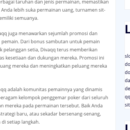
erbagai taruhan dan jenis permainan, memastikan
Anda lebih suka permainan uang, turnamen sit-
emiliki semuanya.
vaqq juga menawarkan sejumlah promosi dan
a pemain. Dari bonus sambutan untuk pemain
k pelanggan setia, Divaqq terus memberikan
sl
s kesetiaan dan dukungan mereka. Promosi ini
d
uang mereka dan meningkatkan peluang mereka
d
da
de
aqq adalah komunitas pemainnya yang dinamis
q
i beragam kelompok penggemar poker dari seluruh
si
an mereka pada permainan tersebut. Baik Anda
strategi baru, atau sekadar bersenang-senang,
i setiap langkah.