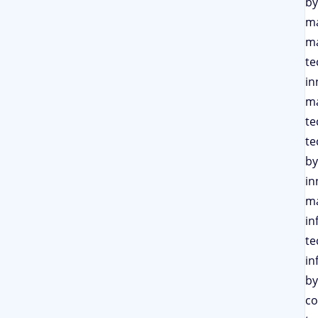
by
m
m
te
in
ma
te
te
by
in
m
in
te
in
by
co