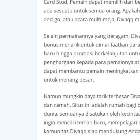
Card Stud. Pemain dapat memilih dari b
ada sesuatu untuk semua orang. Apakah 
and-go, atau acara multi-meja, Divaqq m
Selain permainannya yang beragam, Di
bonus menarik untuk dimanfaatkan par
baru hingga promosi berkelanjutan untu
penghargaan kepada para pemainnya ata
dapat membantu pemain meningkatkan 
untuk menang besar.
Namun mungkin daya tarik terbesar Div
dan ramah. Situs ini adalah rumah bag
dunia, semuanya disatukan oleh kecinta
ingin mencari teman baru, mempelajari 
komunitas Divaqq siap mendukung Anda d