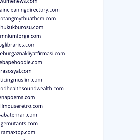
owtimenews.com
aincleaningdirectory.com
aotangmythuathcm.com
thukukburosu.com
omniumforge.com
oglibraries.com
leburgaznakliyatfirmasi.com
ebapehoodie.com
rasosyal.com
ticingmuslim.com
odhealthsoundwealth.com
lenapoems.com
llmouseretro.com
sabatehran.com
ogemutants.com
uramaxtop.com