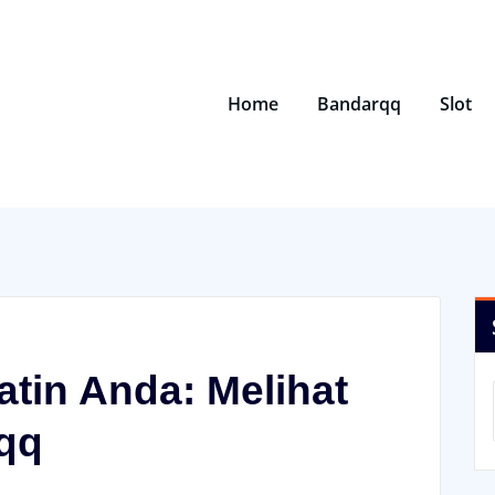
Home
Bandarqq
Slot
tin Anda: Melihat
aqq