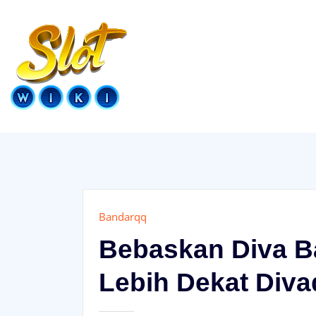
Skip
to
content
Bandarqq
Bebaskan Diva Ba
Lebih Dekat Div