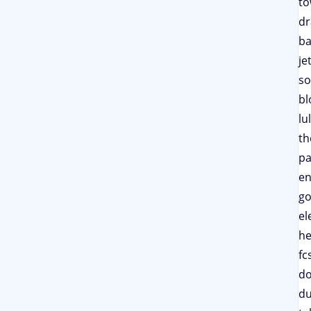
t
dr
b
je
s
bl
lu
th
pa
en
go
e
he
fc
d
d