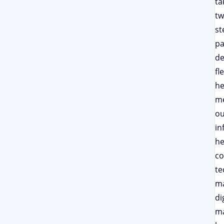
ta
tw
st
pa
de
fl
h
me
ou
in
he
co
t
ma
di
ma