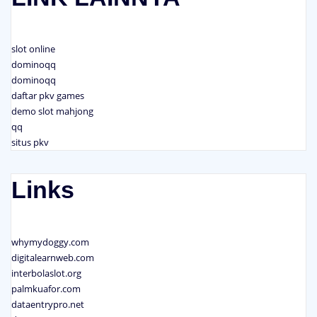
slot online
dominoqq
dominoqq
daftar pkv games
demo slot mahjong
qq
situs pkv
Links
whymydoggy.com
digitalearnweb.com
interbolaslot.org
palmkuafor.com
dataentrypro.net