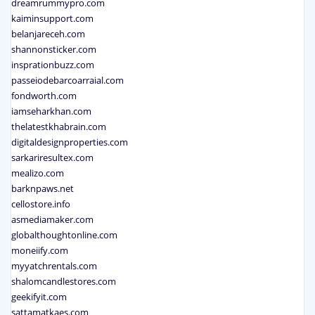
dreamrummypro.com
kaiminsupport.com
belanjareceh.com
shannonsticker.com
insprationbuzz.com
passeiodebarcoarraial.com
fondworth.com
iamseharkhan.com
thelatestkhabrain.com
digitaldesignproperties.com
sarkariresultex.com
mealizo.com
barknpaws.net
cellostore.info
asmediamaker.com
globalthoughtonline.com
moneiify.com
myyatchrentals.com
shalomcandlestores.com
geekifyit.com
sattamatkaes.com