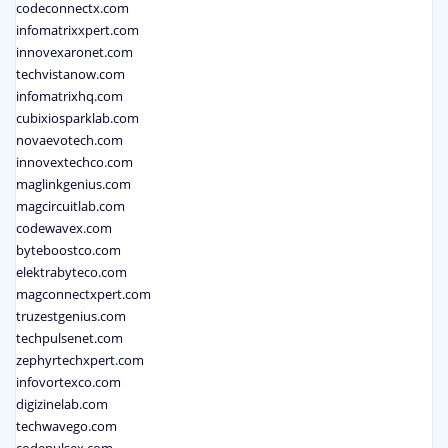
codeconnectx.com
infomatrixxpert.com
innovexaronet.com
techvistanow.com
infomatrixhq.com
cubixiosparklab.com
novaevotech.com
innovextechco.com
maglinkgenius.com
magcircuitlab.com
codewavex.com
byteboostco.com
elektrabyteco.com
magconnectxpert.com
truzestgenius.com
techpulsenet.com
zephyrtechxpert.com
infovortexco.com
digizinelab.com
techwavego.com