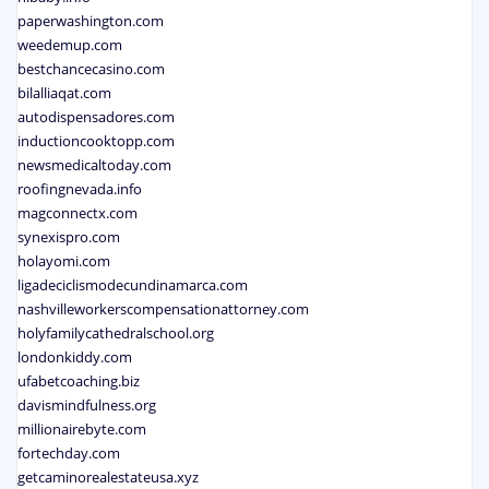
paperwashington.com
weedemup.com
bestchancecasino.com
bilalliaqat.com
autodispensadores.com
inductioncooktopp.com
newsmedicaltoday.com
roofingnevada.info
magconnectx.com
synexispro.com
holayomi.com
ligadeciclismodecundinamarca.com
nashvilleworkerscompensationattorney.com
holyfamilycathedralschool.org
londonkiddy.com
ufabetcoaching.biz
davismindfulness.org
millionairebyte.com
fortechday.com
getcaminorealestateusa.xyz