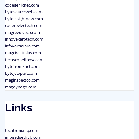
codegenixnet.com
bytesourceweb.com
byteinsightnow.com
coderevivetech.com
magrevolveco.com
innovexarotech.com
infovortexpro.com
magcircuitplus.com
techscopeitnow.com
bytetronixnet.com
bytejetxpert.com
maginspectco.com
magdynogo.com
Links
techtronixhq.com
infogadgethub.com