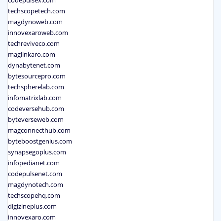
codepulsex.com
techscopetech.com
magdynoweb.com
innovexaroweb.com
techreviveco.com
maglinkaro.com
dynabytenet.com
bytesourcepro.com
techspherelab.com
infomatrixlab.com
codeversehub.com
byteverseweb.com
magconnecthub.com
byteboostgenius.com
synapsegoplus.com
infopedianet.com
codepulsenet.com
magdynotech.com
techscopehq.com
digizineplus.com
innovexaro.com