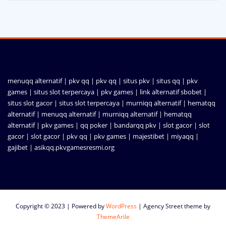
menuqq alternatif
|
pkv qq
|
pkv qq
|
situs pkv
|
situs qq
|
pkv
games
|
situs slot terpercaya
|
pkv games
|
link alternatif sbobet
|
situs slot gacor
|
situs slot terpercaya
|
murniqq alternatif
|
hematqq
alternatif
|
menuqq alternatif
|
murniqq alternatif
|
hematqq
alternatif
|
pkv games
|
qq poker
|
bandarqq pkv
|
slot gacor
|
slot
gacor
|
slot gacor
|
pkv qq
|
pkv games
|
majestibet
|
miyaqq
|
gajibet
|
asikqq.pkvgamesresmi.org
Copyright © 2023 | Powered by
WordPress
|
Agency Street theme by
ThemeArile