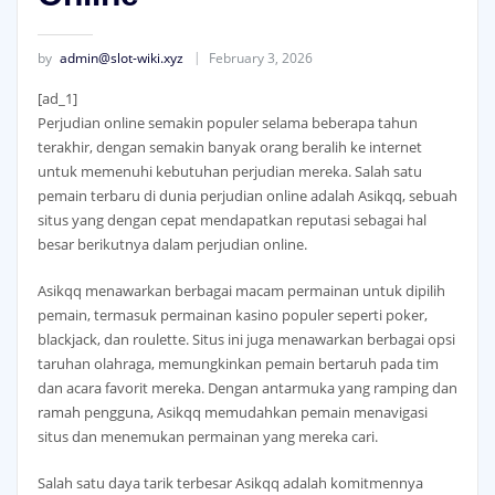
by
admin@slot-wiki.xyz
February 3, 2026
[ad_1]
Perjudian online semakin populer selama beberapa tahun
terakhir, dengan semakin banyak orang beralih ke internet
untuk memenuhi kebutuhan perjudian mereka. Salah satu
pemain terbaru di dunia perjudian online adalah Asikqq, sebuah
situs yang dengan cepat mendapatkan reputasi sebagai hal
besar berikutnya dalam perjudian online.
Asikqq menawarkan berbagai macam permainan untuk dipilih
pemain, termasuk permainan kasino populer seperti poker,
blackjack, dan roulette. Situs ini juga menawarkan berbagai opsi
taruhan olahraga, memungkinkan pemain bertaruh pada tim
dan acara favorit mereka. Dengan antarmuka yang ramping dan
ramah pengguna, Asikqq memudahkan pemain menavigasi
situs dan menemukan permainan yang mereka cari.
Salah satu daya tarik terbesar Asikqq adalah komitmennya