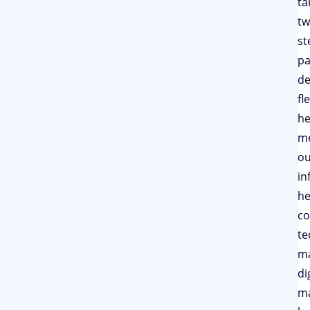
ta
tw
st
pa
de
fl
h
me
ou
in
he
co
t
ma
di
ma